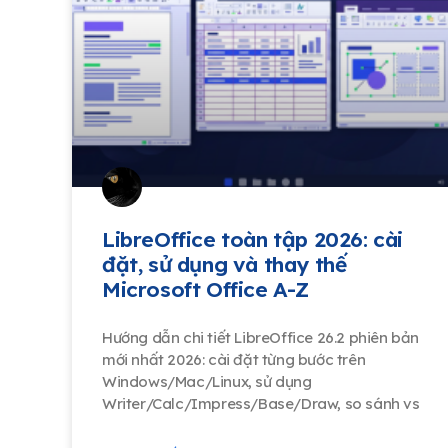
LibreOffice toàn tập 2026: cài
đặt, sử dụng và thay thế
Microsoft Office A-Z
Hướng dẫn chi tiết LibreOffice 26.2 phiên bản
mới nhất 2026: cài đặt từng bước trên
Windows/Mac/Linux, sử dụng
Writer/Calc/Impress/Base/Draw, so sánh vs