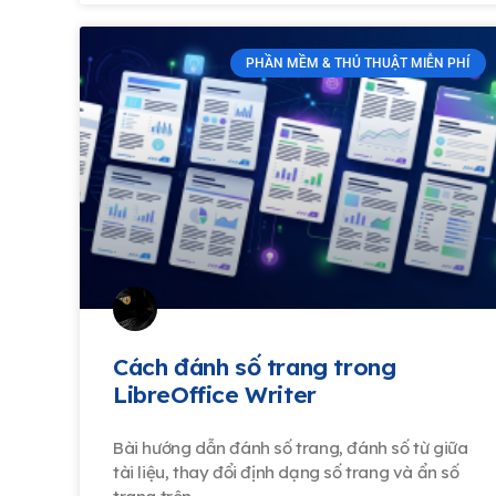
PHẦN MỀM & THỦ THUẬT MIỄN PHÍ
Cách đánh số trang trong
LibreOffice Writer
Bài hướng dẫn đánh số trang, đánh số từ giữa
tài liệu, thay đổi định dạng số trang và ẩn số