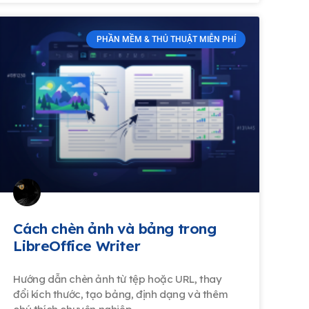
PHẦN MỀM & THỦ THUẬT MIỄN PHÍ
Cách chèn ảnh và bảng trong
LibreOffice Writer
Hướng dẫn chèn ảnh từ tệp hoặc URL, thay
đổi kích thước, tạo bảng, định dạng và thêm