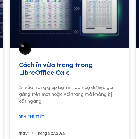
Cách in vừa trang trong
LibreOffice Calc
In vừa trang giúp bạn in toàn bộ dữ liệu gọn
gàng trên một hoặc vài trang mà không bị
cắt ngang
XEM CHI TIẾT
tnd.vn
Tháng 6 27, 2026