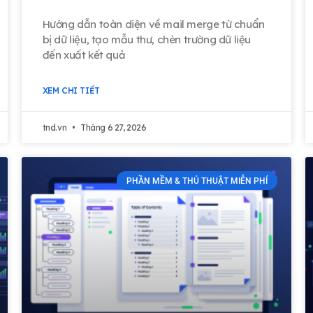
Hướng dẫn toàn diện về mail merge từ chuẩn
bị dữ liệu, tạo mẫu thư, chèn trường dữ liệu
đến xuất kết quả
XEM CHI TIẾT
tnd.vn
Tháng 6 27, 2026
PHẦN MỀM & THỦ THUẬT MIỄN PHÍ