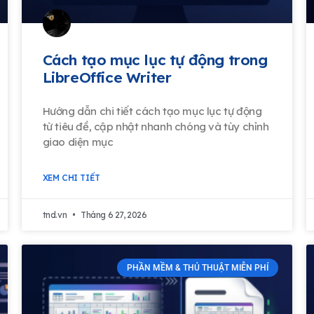
Cách tạo mục lục tự động trong
LibreOffice Writer
Hướng dẫn chi tiết cách tạo mục lục tự động
từ tiêu đề, cập nhật nhanh chóng và tùy chỉnh
giao diện mục
XEM CHI TIẾT
tnd.vn
Tháng 6 27, 2026
PHẦN MỀM & THỦ THUẬT MIỄN PHÍ