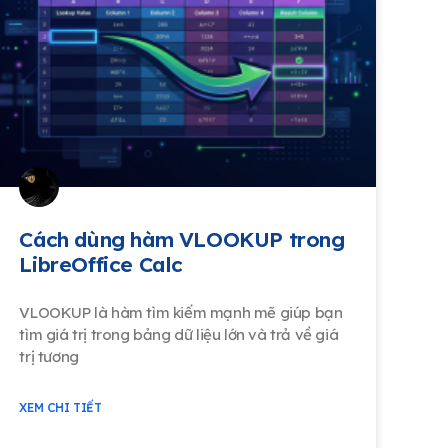
Cách dùng hàm VLOOKUP trong
LibreOffice Calc
VLOOKUP là hàm tìm kiếm mạnh mẽ giúp bạn
tìm giá trị trong bảng dữ liệu lớn và trả về giá
trị tương
XEM CHI TIẾT