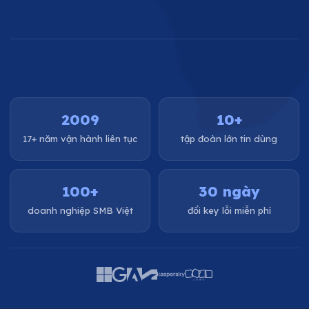
2009
10+
17+ năm vận hành liên tục
tập đoàn lớn tin dùng
100+
30 ngày
doanh nghiệp SMB Việt
đổi key lỗi miễn phí