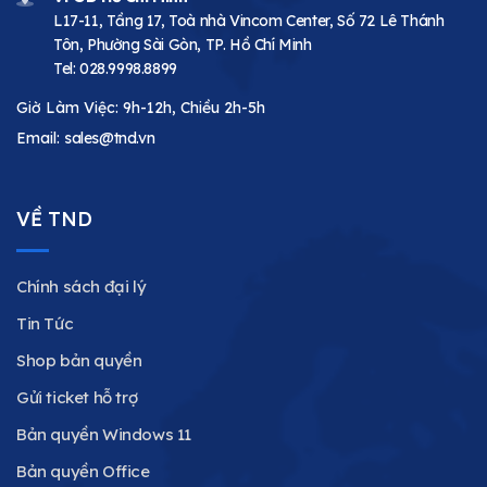
L17-11, Tầng 17, Toà nhà Vincom Center, Số 72 Lê Thánh
Tôn, Phường Sài Gòn, TP. Hồ Chí Minh
Tel:
028.9998.8899
Giờ Làm Việc: 9h-12h, Chiều 2h-5h
Email:
sales@tnd.vn
VỀ TND
Chính sách đại lý
Tin Tức
Shop bản quyền
Gửi ticket hỗ trợ
Bản quyền Windows 11
Bản quyền Office