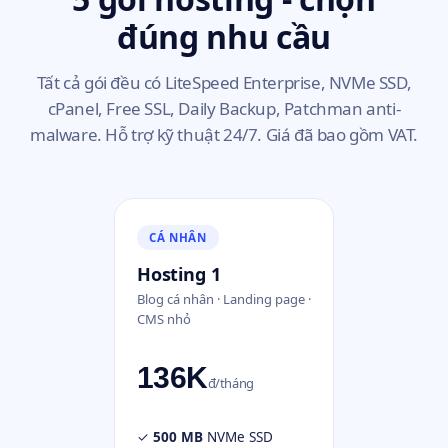
đúng nhu cầu
Tất cả gói đều có LiteSpeed Enterprise, NVMe SSD,
cPanel, Free SSL, Daily Backup, Patchman anti-
malware. Hỗ trợ kỹ thuật 24/7. Giá đã bao gồm VAT.
CÁ NHÂN
Hosting 1
Blog cá nhân · Landing page ·
CMS nhỏ
136K
đ/tháng
✓
500 MB
NVMe SSD