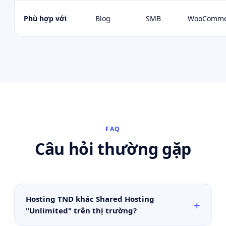
Phù hợp với
Blog
SMB
WooComme
FAQ
Câu hỏi thường gặp
Hosting TND khác Shared Hosting
"Unlimited" trên thị trường?