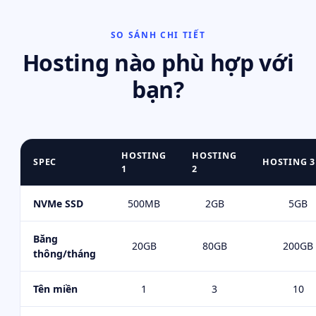
SO SÁNH CHI TIẾT
Hosting nào phù hợp với
bạn?
HOSTING
HOSTING
SPEC
HOSTING 3
1
2
NVMe SSD
500MB
2GB
5GB
Băng
20GB
80GB
200GB
thông/tháng
Tên miền
1
3
10