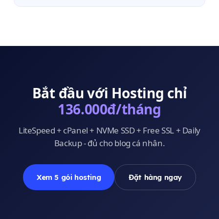
Bắt đầu với Hosting chỉ
136.000đ/tháng
LiteSpeed + cPanel + NVMe SSD + Free SSL + Daily
Backup - đủ cho blog cá nhân.
Xem 5 gói hosting
Đặt hàng ngay