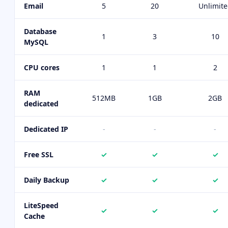
Email
5
20
Unlimit
Database
1
3
10
MySQL
CPU cores
1
1
2
RAM
512MB
1GB
2GB
dedicated
Dedicated IP
-
-
-
Free SSL
✓
✓
✓
Daily Backup
✓
✓
✓
LiteSpeed
✓
✓
✓
Cache