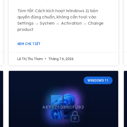
Tóm tắt: Cách kích hoạt Windows 11 bản
quyền đúng chuẩn, không cần tool: vào
Settings → System → Activation → Change
product
XEM CHI TIẾT
Lê Thị Thu Thơm
Tháng 7 6, 2026
WINDOWS 11