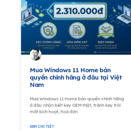
Mua Windows 11 Home bản
quyền chính hãng ở đâu tại Việt
Nam
Mua Windows 11 Home bản quyền chính hãng
ở đâu: nhận biết key OEM thật, tránh key trôi
mất kích hoạt, hoá đơn
XEM CHI TIẾT