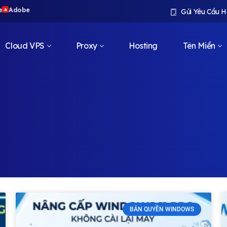
e
Adobe
A
Gửi Yêu Cầu H
Cloud VPS
Proxy
Hosting
Tên Miền
BẢN QUYỀN WINDOWS