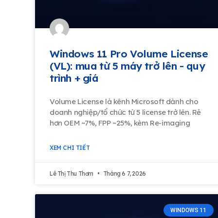
Windows 11 Pro Volume License
(VL): mua từ 5 máy trở lên - quy
trình + giá
Volume License là kênh Microsoft dành cho
doanh nghiệp/tổ chức từ 5 license trở lên. Rẻ
hơn OEM ~7%, FPP ~25%, kèm Re-imaging
XEM CHI TIẾT
Lê Thị Thu Thơm
Tháng 6 7, 2026
WINDOWS 11