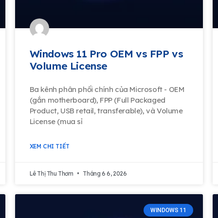
Windows 11 Pro OEM vs FPP vs
Volume License
Ba kênh phân phối chính của Microsoft - OEM
(gắn motherboard), FPP (Full Packaged
Product, USB retail, transferable), và Volume
License (mua sỉ
XEM CHI TIẾT
Lê Thị Thu Thơm
Tháng 6 6, 2026
WINDOWS 11