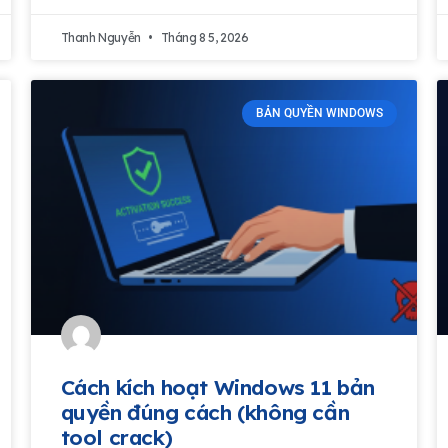
Thanh Nguyễn
Tháng 8 5, 2026
BẢN QUYỀN WINDOWS
Cách kích hoạt Windows 11 bản
quyền đúng cách (không cần
tool crack)