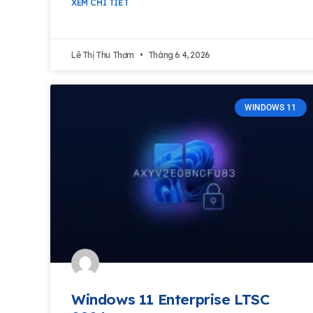
XEM CHI TIẾT
Lê Thị Thu Thơm
Tháng 6 4, 2026
WINDOWS 11
Windows 11 Enterprise LTSC