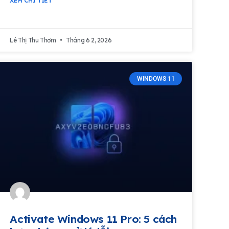
XEM CHI TIẾT
Lê Thị Thu Thơm
Tháng 6 2, 2026
WINDOWS 11
Activate Windows 11 Pro: 5 cách