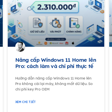
Nâng cấp Windows 11 Home lên
Pro: cách làm và chi phí thực tế
Hướng dẫn nâng cấp Windows 11 Home lên
Pro không cài lại máy, không mất dữ liệu. So
chi phí key Pro OEM
XEM CHI TIẾT