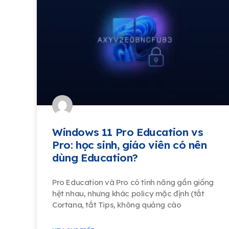
Windows 11 Pro Education vs
Pro: học sinh, giáo viên có nên
dùng Education?
Pro Education và Pro có tính năng gần giống
hệt nhau, nhưng khác policy mặc định (tắt
Cortana, tắt Tips, không quảng cáo