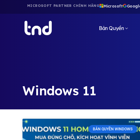
Microsoft
Googl
MICROSOFT PARTNER CHÍNH HÃNG
Bản Quyền
Windows 11
BẢN QUYỀN WINDOWS