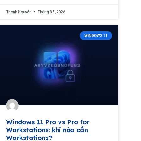
Thanh Nguyễn
Tháng 8 5, 2026
WINDOWS 11
Windows 11 Pro vs Pro for
Workstations: khi nào cần
Workstations?