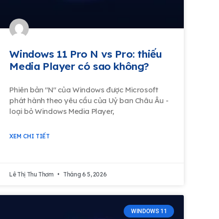
Windows 11 Pro N vs Pro: thiếu
Media Player có sao không?
Phiên bản "N" của Windows được Microsoft
phát hành theo yêu cầu của Uỷ ban Châu Âu -
loại bỏ Windows Media Player,
XEM CHI TIẾT
Lê Thị Thu Thơm
Tháng 6 5, 2026
WINDOWS 11