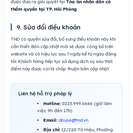
được đưa ra giải quyết tại
Tòa án nhân dân có
thẩm quyền tại TP. Hải Phòng
.
9. Sửa đổi điều khoản
TND có quyền sửa đổi, bổ sung điều khoản này khi
cần thiết. Bản cập nhật mới sẽ được công bố trên
website và có hiệu lực sau 7 ngày kể từ ngày đăng
tải. Khách hàng tiếp tục sử dụng dịch vụ sau thời
điểm này được coi là chấp thuận bản cập nhật.
Liên hệ hỗ trợ pháp lý
Hotline:
0225.999.6666 (giờ làm
việc 9h đến 17h)
Email:
abuse@tnd.vn
Địa chỉ:
12/220 Tô Hiệu, Phường