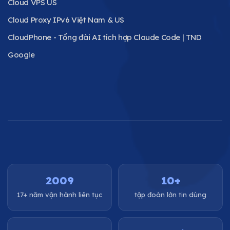
Cloud VPS US
Cloud Proxy IPv6 Việt Nam & US
CloudPhone - Tổng đài AI tích hợp Claude Code | TND
Google
2009
10+
17+ năm vận hành liên tục
tập đoàn lớn tin dùng