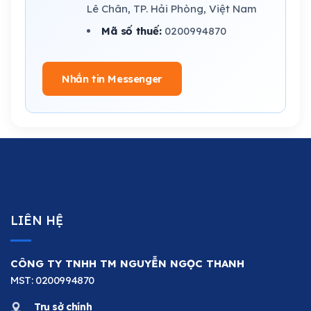
Lê Chân, TP. Hải Phòng, Việt Nam
Mã số thuế:
0200994870
Nhắn tin Messenger
LIÊN HỆ
CÔNG TY TNHH TM NGUYỄN NGỌC THANH
MST: 0200994870
Trụ sở chính