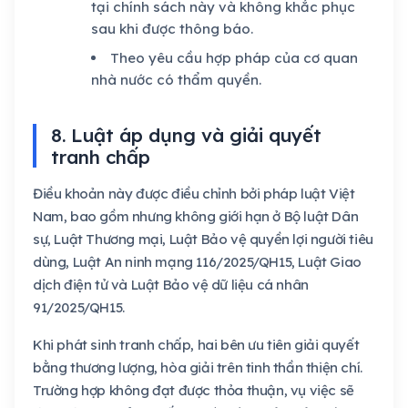
tại chính sách này và không khắc phục
sau khi được thông báo.
Theo yêu cầu hợp pháp của cơ quan
nhà nước có thẩm quyền.
8. Luật áp dụng và giải quyết
tranh chấp
Điều khoản này được điều chỉnh bởi pháp luật Việt
Nam, bao gồm nhưng không giới hạn ở Bộ luật Dân
sự, Luật Thương mại, Luật Bảo vệ quyền lợi người tiêu
dùng, Luật An ninh mạng 116/2025/QH15, Luật Giao
dịch điện tử và Luật Bảo vệ dữ liệu cá nhân
91/2025/QH15.
Khi phát sinh tranh chấp, hai bên ưu tiên giải quyết
bằng thương lượng, hòa giải trên tinh thần thiện chí.
Trường hợp không đạt được thỏa thuận, vụ việc sẽ