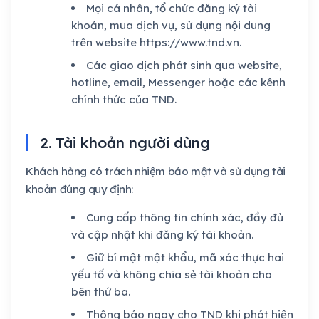
Mọi cá nhân, tổ chức đăng ký tài
khoản, mua dịch vụ, sử dụng nội dung
trên website https://www.tnd.vn.
Các giao dịch phát sinh qua website,
hotline, email, Messenger hoặc các kênh
chính thức của TND.
2. Tài khoản người dùng
Khách hàng có trách nhiệm bảo mật và sử dụng tài
khoản đúng quy định:
Cung cấp thông tin chính xác, đầy đủ
và cập nhật khi đăng ký tài khoản.
Giữ bí mật mật khẩu, mã xác thực hai
yếu tố và không chia sẻ tài khoản cho
bên thứ ba.
Thông báo ngay cho TND khi phát hiện