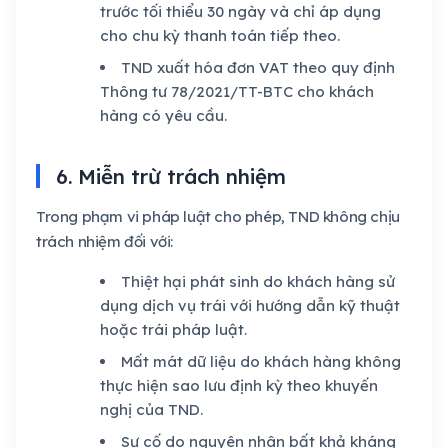
trước tối thiểu 30 ngày và chỉ áp dụng
cho chu kỳ thanh toán tiếp theo.
TND xuất hóa đơn VAT theo quy định
Thông tư 78/2021/TT-BTC cho khách
hàng có yêu cầu.
6. Miễn trừ trách nhiệm
Trong phạm vi pháp luật cho phép, TND không chịu
trách nhiệm đối với:
Thiệt hại phát sinh do khách hàng sử
dụng dịch vụ trái với hướng dẫn kỹ thuật
hoặc trái pháp luật.
Mất mát dữ liệu do khách hàng không
thực hiện sao lưu định kỳ theo khuyến
nghị của TND.
Sự cố do nguyên nhân bất khả kháng