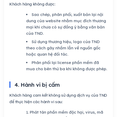
Khách hàng không được:
Sao chép, phân phối, xuất bản lại nội
dung của website nhằm mục đích thương
mại khi chưa có sự đồng ý bằng văn bản
của TND.
Sử dụng thương hiệu, logo của TND
theo cách gây nhầm lẫn về nguồn gốc
hoặc quan hệ đối tác.
Phân phối lại license phần mềm đã
mua cho bên thứ ba khi không được phép.
4. Hành vi bị cấm
Khách hàng cam kết không sử dụng dịch vụ của TND
để thực hiện các hành vi sau:
Phát tán phần mềm độc hại, virus, mã