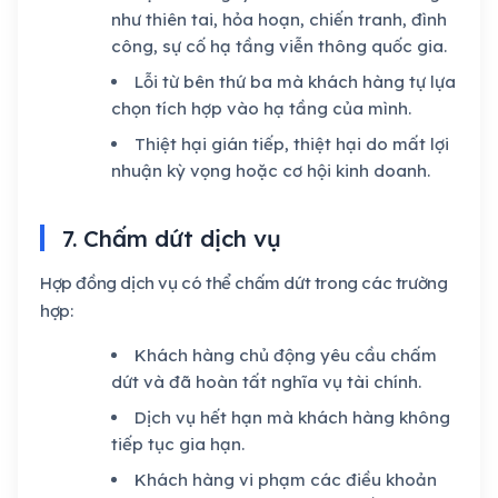
như thiên tai, hỏa hoạn, chiến tranh, đình
công, sự cố hạ tầng viễn thông quốc gia.
Lỗi từ bên thứ ba mà khách hàng tự lựa
chọn tích hợp vào hạ tầng của mình.
Thiệt hại gián tiếp, thiệt hại do mất lợi
nhuận kỳ vọng hoặc cơ hội kinh doanh.
7. Chấm dứt dịch vụ
Hợp đồng dịch vụ có thể chấm dứt trong các trường
hợp:
Khách hàng chủ động yêu cầu chấm
dứt và đã hoàn tất nghĩa vụ tài chính.
Dịch vụ hết hạn mà khách hàng không
tiếp tục gia hạn.
Khách hàng vi phạm các điều khoản