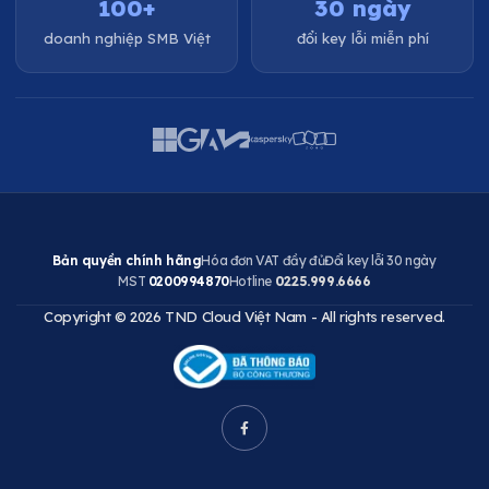
100+
30 ngày
doanh nghiệp SMB Việt
đổi key lỗi miễn phí
Bản quyền chính hãng
Hóa đơn VAT đầy đủ
Đổi key lỗi 30 ngày
MST
0200994870
Hotline
0225.999.6666
Copyright © 2026 TND Cloud Việt Nam - All rights reserved.