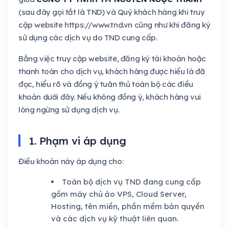
(sau đây gọi tắt là TND) và Quý khách hàng khi truy
cập website https://www.tnd.vn cũng như khi đăng ký
sử dụng các dịch vụ do TND cung cấp.
Bằng việc truy cập website, đăng ký tài khoản hoặc
thanh toán cho dịch vụ, khách hàng được hiểu là đã
đọc, hiểu rõ và đồng ý tuân thủ toàn bộ các điều
khoản dưới đây. Nếu không đồng ý, khách hàng vui
lòng ngừng sử dụng dịch vụ.
1. Phạm vi áp dụng
Điều khoản này áp dụng cho:
Toàn bộ dịch vụ TND đang cung cấp
gồm máy chủ ảo VPS, Cloud Server,
Hosting, tên miền, phần mềm bản quyền
và các dịch vụ kỹ thuật liên quan.