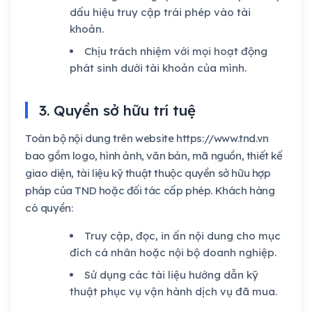
dấu hiệu truy cập trái phép vào tài
khoản.
Chịu trách nhiệm với mọi hoạt động
phát sinh dưới tài khoản của mình.
3. Quyền sở hữu trí tuệ
Toàn bộ nội dung trên website https://www.tnd.vn
bao gồm logo, hình ảnh, văn bản, mã nguồn, thiết kế
giao diện, tài liệu kỹ thuật thuộc quyền sở hữu hợp
pháp của TND hoặc đối tác cấp phép. Khách hàng
có quyền:
Truy cập, đọc, in ấn nội dung cho mục
đích cá nhân hoặc nội bộ doanh nghiệp.
Sử dụng các tài liệu hướng dẫn kỹ
thuật phục vụ vận hành dịch vụ đã mua.