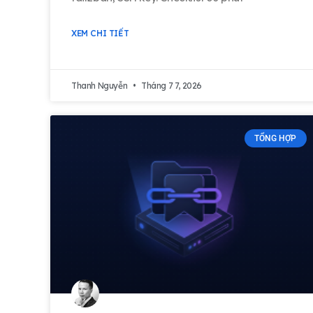
XEM CHI TIẾT
Thanh Nguyễn
Tháng 7 7, 2026
TỔNG HỢP