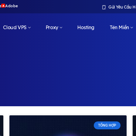
e
Adobe
A
Gửi Yêu Cầu H
Cloud VPS
Proxy
Hosting
Tên Miền
TỔNG HỢP