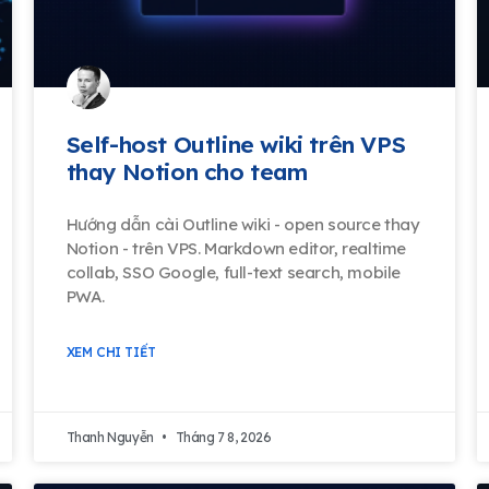
Self-host Outline wiki trên VPS
thay Notion cho team
Hướng dẫn cài Outline wiki - open source thay
Notion - trên VPS. Markdown editor, realtime
collab, SSO Google, full-text search, mobile
PWA.
XEM CHI TIẾT
Thanh Nguyễn
Tháng 7 8, 2026