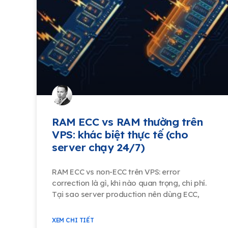
RAM ECC vs RAM thường trên
VPS: khác biệt thực tế (cho
server chạy 24/7)
RAM ECC vs non-ECC trên VPS: error
correction là gì, khi nào quan trọng, chi phí.
Tại sao server production nên dùng ECC,
XEM CHI TIẾT