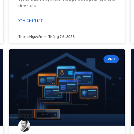
dev solo
XEM CHI TIẾT
Thanh Nguyễn
Tháng 7 6, 2026
VPS