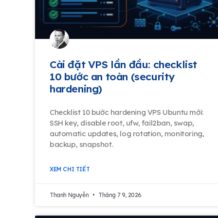
Cài đặt VPS lần đầu: checklist
10 bước an toàn (security
hardening)
Checklist 10 bước hardening VPS Ubuntu mới:
SSH key, disable root, ufw, fail2ban, swap,
automatic updates, log rotation, monitoring,
backup, snapshot.
XEM CHI TIẾT
Thanh Nguyễn
Tháng 7 9, 2026