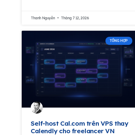
Thanh Nguyễn
Tháng 7 12, 2026
TỔNG HỢP
Self-host Cal.com trên VPS thay
Calendly cho freelancer VN