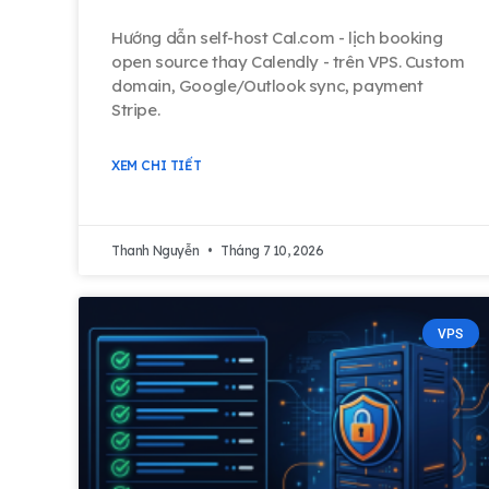
Hướng dẫn self-host Cal.com - lịch booking
open source thay Calendly - trên VPS. Custom
domain, Google/Outlook sync, payment
Stripe.
XEM CHI TIẾT
Thanh Nguyễn
Tháng 7 10, 2026
VPS