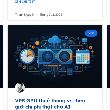
XEM CHI TIẾT
Thanh Nguyễn
Tháng 7 11, 2026
VPS
VPS GPU thuê tháng vs theo
giờ: chi phí thật cho AI