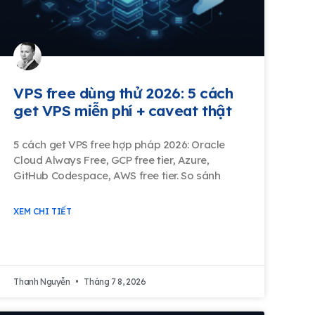
VPS free dùng thử 2026: 5 cách
get VPS miễn phí + caveat thật
5 cách get VPS free hợp pháp 2026: Oracle
Cloud Always Free, GCP free tier, Azure,
GitHub Codespace, AWS free tier. So sánh
XEM CHI TIẾT
Thanh Nguyễn
Tháng 7 8, 2026