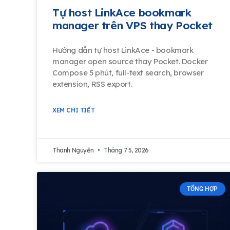
Tự host LinkAce bookmark
manager trên VPS thay Pocket
Hướng dẫn tự host LinkAce - bookmark
manager open source thay Pocket. Docker
Compose 5 phút, full-text search, browser
extension, RSS export.
XEM CHI TIẾT
Thanh Nguyễn
Tháng 7 5, 2026
TỔNG HỢP