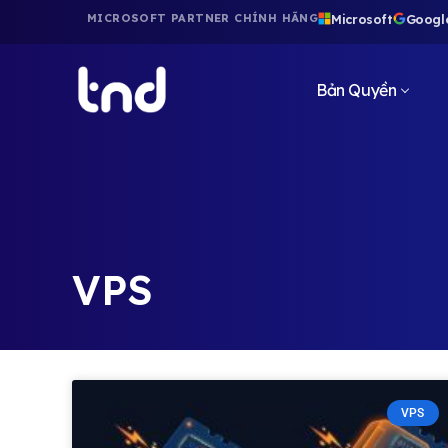
Microsoft
Googl
MICROSOFT PARTNER CHÍNH HÃNG
Bản Quyền
VPS
VPS