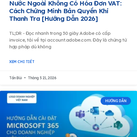
Nước Ngoài Không Có Hóa Đơn VAT:
Cách Chứng Minh Bản Quyền Khi
Thanh Tra [Hướng Dẫn 2026]
TL;DR - Đọc nhanh trong 30 giây Adobe có cấp
invoice, tải về tại account.adobe.com. Đây là chứng từ
hợp pháp dù không
XEM CHI TIẾT
Tấn Bùi
Tháng 5 21, 2026
HƯỚNG DẪN