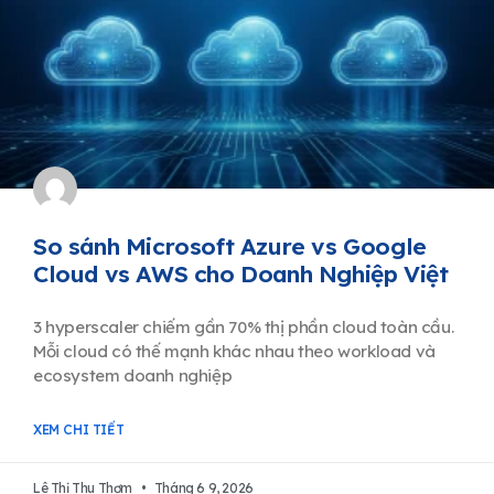
So sánh Microsoft Azure vs Google
Cloud vs AWS cho Doanh Nghiệp Việt
3 hyperscaler chiếm gần 70% thị phần cloud toàn cầu.
Mỗi cloud có thế mạnh khác nhau theo workload và
ecosystem doanh nghiệp
XEM CHI TIẾT
Lê Thị Thu Thơm
Tháng 6 9, 2026