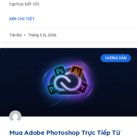
laptop kết nối
XEM CHI TIẾT
Tấn Bùi
Tháng 5 21, 2026
HƯỚNG DẪN
Mua Adobe Photoshop Trực Tiếp Từ