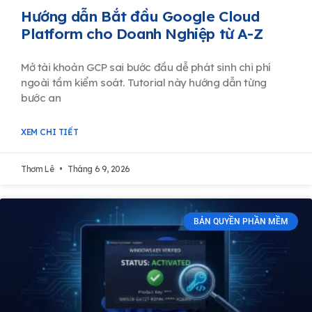
Hướng dẫn Bắt đầu Google Cloud
Platform cho Doanh Nghiệp từ A-Z
Mở tài khoản GCP sai bước đầu dễ phát sinh chi phí
ngoài tầm kiểm soát. Tutorial này hướng dẫn từng
bước an
XEM CHI TIẾT
Thơm Lê
Tháng 6 9, 2026
BẢN QUYỀN PHẦN MỀM