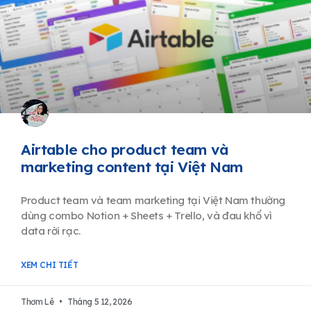
Airtable cho product team và
marketing content tại Việt Nam
Product team và team marketing tại Việt Nam thường
dùng combo Notion + Sheets + Trello, và đau khổ vì
data rời rạc.
XEM CHI TIẾT
Thơm Lê
Tháng 5 12, 2026