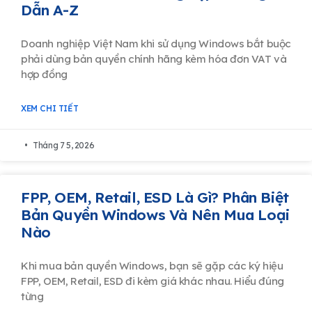
Dẫn A-Z
Doanh nghiệp Việt Nam khi sử dụng Windows bắt buộc
phải dùng bản quyền chính hãng kèm hóa đơn VAT và
hợp đồng
XEM CHI TIẾT
Tháng 7 5, 2026
FPP, OEM, Retail, ESD Là Gì? Phân Biệt
Bản Quyền Windows Và Nên Mua Loại
Nào
Khi mua bản quyền Windows, bạn sẽ gặp các ký hiệu
FPP, OEM, Retail, ESD đi kèm giá khác nhau. Hiểu đúng
từng