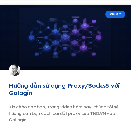
PROXY
Hướng dẫn sử dụng Proxy/Socks5 với
Gologin
Xin chào các bạn, Trong video hôm nay, chúng tôi sẽ
hướng dẫn bạn cách cài đặt proxy của TND.VN vào
GoLogin -