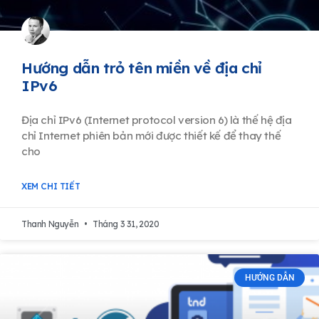
Hướng dẫn trỏ tên miền về địa chỉ
IPv6
Địa chỉ IPv6 (Internet protocol version 6) là thế hệ địa
chỉ Internet phiên bản mới được thiết kế để thay thế
cho
XEM CHI TIẾT
Thanh Nguyễn
Tháng 3 31, 2020
HƯỚNG DẪN