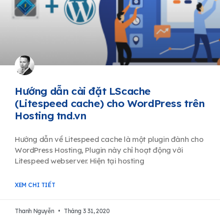
Hướng dẫn cài đặt LScache
(Litespeed cache) cho WordPress trên
Hosting tnd.vn
Hướng dẫn về Litespeed cache là một plugin đành cho
WordPress Hosting, Plugin này chỉ hoạt động với
Litespeed webserver. Hiện tại hosting
XEM CHI TIẾT
Thanh Nguyễn
Tháng 3 31, 2020