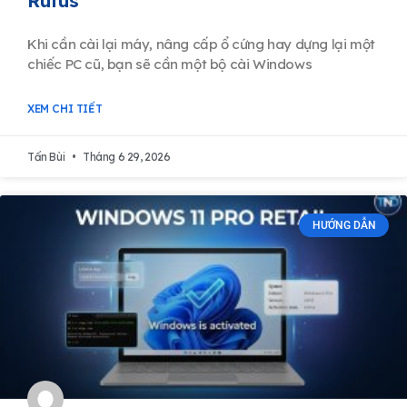
Rufus
Khi cần cài lại máy, nâng cấp ổ cứng hay dựng lại một
chiếc PC cũ, bạn sẽ cần một bộ cài Windows
XEM CHI TIẾT
Tấn Bùi
Tháng 6 29, 2026
HƯỚNG DẪN