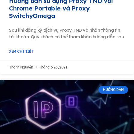
Hướng dẫn sử dụng Proxy TND với
Chrome Portable và Proxy
SwitchyOmega
Sau khi đăng ký dịch vụ Proxy TND và nhận thông tin
tài khoản. Quý khách có thể tham khảo hướng dẫn sau
XEM CHI TIẾT
Thanh Nguyễn
Tháng 6 26, 2021
HƯỚNG DẪN