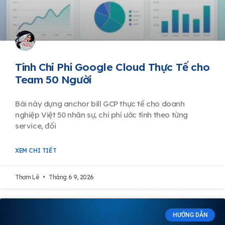
Tính Chi Phí Google Cloud Thực Tế cho
Team 50 Người
Bài này dựng anchor bill GCP thực tế cho doanh
nghiệp Việt 50 nhân sự, chi phí ước tính theo từng
service, đối
XEM CHI TIẾT
Thơm Lê
Tháng 6 9, 2026
HƯỚNG DẪN