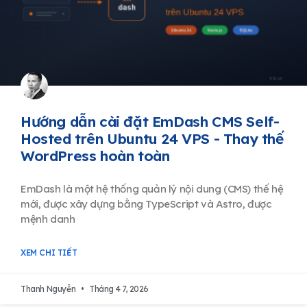
Hướng dẫn cài đặt EmDash CMS Self-
Hosted trên Ubuntu 24 VPS - Thay thế
WordPress hoàn toàn
EmDash là một hệ thống quản lý nội dung (CMS) thế hệ
mới, được xây dựng bằng TypeScript và Astro, được
mệnh danh
XEM CHI TIẾT
Thanh Nguyễn
Tháng 4 7, 2026