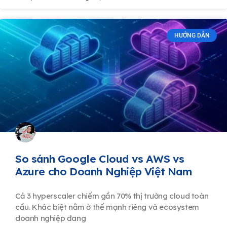
HƯỚNG DẪN
So sánh Google Cloud vs AWS vs
Azure cho Doanh Nghiệp Việt Nam
Cả 3 hyperscaler chiếm gần 70% thị trường cloud toàn
cầu. Khác biệt nằm ở thế mạnh riêng và ecosystem
doanh nghiệp đang