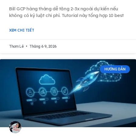
Bill GCP hàng tháng dễ tăng 2-3x ngoài dự kiến nếu
không có kỷ luật chi phí. Tutorial này tổng hợp 10 best
XEM CHI TIẾT
Thơm Lê
Tháng 6 9, 2026
HƯỚNG DẪN