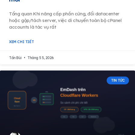
Tổng quan Khi nâng cấp phần cứng, đổi datacenter
hoặc gộp/tách server, việc di chuyển toàn bộ cPanel
accounts là tác vụ rất
XEM CHI TIẾT
Tấn Bùi
Tháng 5 5, 2026
TIN TỨC