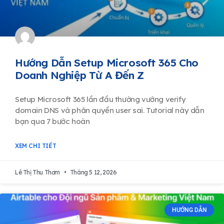
Hướng Dẫn Setup Microsoft 365 Cho
Doanh Nghiệp Từ A Đến Z
Setup Microsoft 365 lần đầu thường vướng verify
domain DNS và phân quyền user sai. Tutorial này dẫn
bạn qua 7 bước hoàn
XEM CHI TIẾT
Lê Thị Thu Thơm
Tháng 5 12, 2026
HƯỚNG DẪN