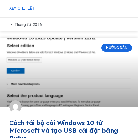
XEM CHI TIẾT
Tháng 7 5, 2026
HƯỚNG DẪN
Cách tải bộ cài Windows 10 từ
Microsoft và tạo USB cài đặt bằng