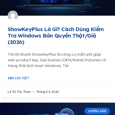
ShowKeyPlus Là Gì? Cách Dùng Kiểm
Tra Windows Bản Quyền Thật/Giả
(2026)
Trả lời nhanh ShowKeyPlus là công cụ miễn phí giúp
xem product key, loại license (OEM/Retail/Volume) và
trạng thái kích hoạt Windows. Tải
XEM CHI TIẾT
Lê Thị Thu Thơm
Tháng 6 4, 2026
HƯỚNG DẪN