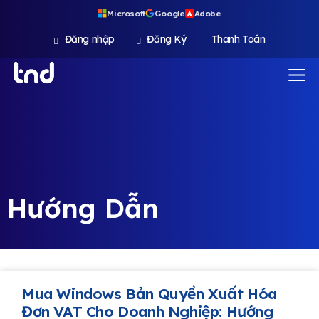
Microsoft
Google
Adobe
A
Đăng nhập
Đăng Ký
Thanh Toán
Hướng Dẫn
Mua Windows Bản Quyền Xuất Hóa
Đơn VAT Cho Doanh Nghiệp: Hướng