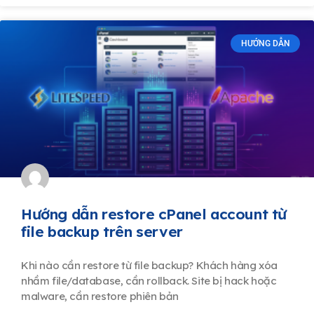
HƯỚNG DẪN
Hướng dẫn restore cPanel account từ
file backup trên server
Khi nào cần restore từ file backup? Khách hàng xóa
nhầm file/database, cần rollback. Site bị hack hoặc
malware, cần restore phiên bản