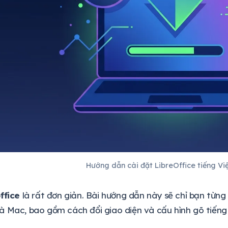
Hướng dẫn cài đặt LibreOffice tiếng Vi
ffice
là rất đơn giản. Bài hướng dẫn này sẽ chỉ bạn từng 
 Mac, bao gồm cách đổi giao diện và cấu hình gõ tiếng 