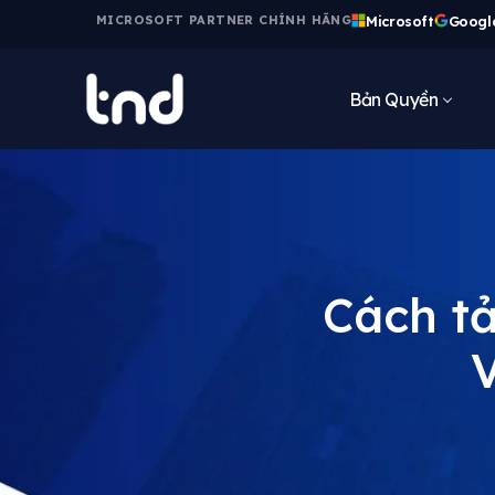
Microsoft
Googl
MICROSOFT PARTNER CHÍNH HÃNG
Bản Quyền
Cách tả
V