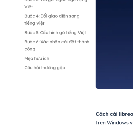
Việt
Bước 4: Đổi giao diện sang
tiếng Việt
Bước 5: Cấu hình gõ tiếng Việt
Bước 6: Xác nhận cài đặt thành
công
Mẹo hữu ích
Câu hỏi thường gặp
Cách cài libreo
trên Windows và