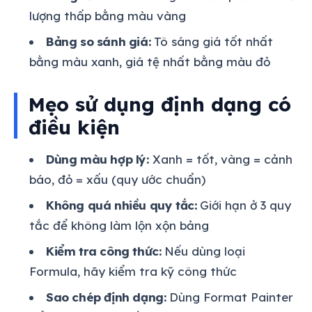
lượng thấp bằng màu vàng
Bảng so sánh giá:
Tô sáng giá tốt nhất
bằng màu xanh, giá tệ nhất bằng màu đỏ
Mẹo sử dụng định dạng có
điều kiện
Dùng màu hợp lý:
Xanh = tốt, vàng = cảnh
báo, đỏ = xấu (quy ước chuẩn)
Không quá nhiều quy tắc:
Giới hạn ở 3 quy
tắc để không làm lộn xộn bảng
Kiểm tra công thức:
Nếu dùng loại
Formula, hãy kiểm tra kỹ công thức
Sao chép định dạng:
Dùng Format Painter