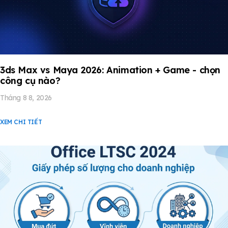
3ds Max vs Maya 2026: Animation + Game - chọn
công cụ nào?
Tháng 8 8, 2026
XEM CHI TIẾT