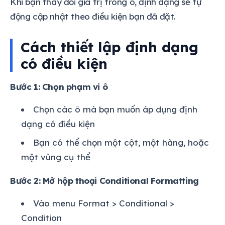
Khi bạn thay đổi giá trị trong ô, định dạng sẽ tự
động cập nhật theo điều kiện bạn đã đặt.
Cách thiết lập định dạng
có điều kiện
Bước 1: Chọn phạm vi ô
Chọn các ô mà bạn muốn áp dụng định
dạng có điều kiện
Bạn có thể chọn một cột, một hàng, hoặc
một vùng cụ thể
Bước 2: Mở hộp thoại Conditional Formatting
Vào menu Format > Conditional >
Condition