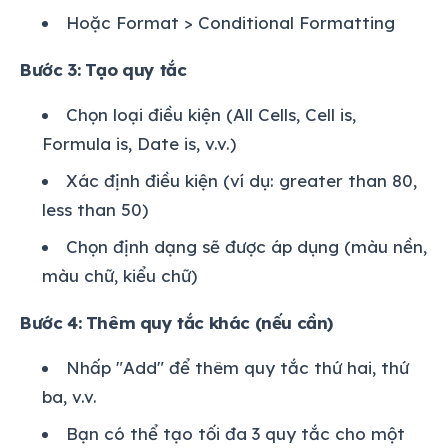
Hoặc Format > Conditional Formatting
Bước 3: Tạo quy tắc
Chọn loại điều kiện (All Cells, Cell is,
Formula is, Date is, v.v.)
Xác định điều kiện (ví dụ: greater than 80,
less than 50)
Chọn định dạng sẽ được áp dụng (màu nền,
màu chữ, kiểu chữ)
Bước 4: Thêm quy tắc khác (nếu cần)
Nhấp "Add" để thêm quy tắc thứ hai, thứ
ba, v.v.
Bạn có thể tạo tối đa 3 quy tắc cho một