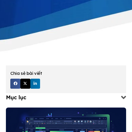
Chia sẻ bài viết
Mục lục