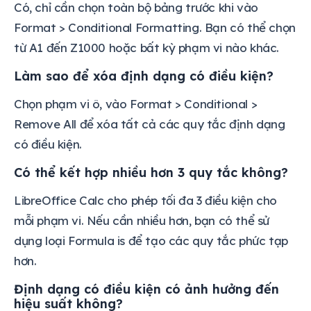
Có, chỉ cần chọn toàn bộ bảng trước khi vào
Format > Conditional Formatting. Bạn có thể chọn
từ A1 đến Z1000 hoặc bất kỳ phạm vi nào khác.
Làm sao để xóa định dạng có điều kiện?
Chọn phạm vi ô, vào Format > Conditional >
Remove All để xóa tất cả các quy tắc định dạng
có điều kiện.
Có thể kết hợp nhiều hơn 3 quy tắc không?
LibreOffice Calc cho phép tối đa 3 điều kiện cho
mỗi phạm vi. Nếu cần nhiều hơn, bạn có thể sử
dụng loại Formula is để tạo các quy tắc phức tạp
hơn.
Định dạng có điều kiện có ảnh hưởng đến
hiệu suất không?