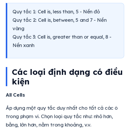
Quy tắc 1: Cell is, less than, 5 - Nền đỏ
Quy tắc 2: Cell is, between, 5 and 7 - Nền
vàng
Quy tắc 3: Cell is, greater than or equal, 8 -
Nền xanh
Các loại định dạng có điều
kiện
All Cells
Áp dụng một quy tắc duy nhất cho tất cả các ô
trong phạm vi. Chọn loại quy tắc như: nhỏ hơn,
bằng, lớn hơn, nằm trong khoảng, v.v.