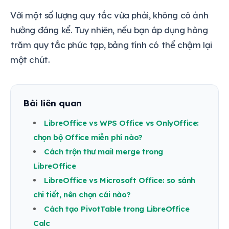
Với một số lượng quy tắc vừa phải, không có ảnh
hưởng đáng kể. Tuy nhiên, nếu bạn áp dụng hàng
trăm quy tắc phức tạp, bảng tính có thể chậm lại
một chút.
Bài liên quan
LibreOffice vs WPS Office vs OnlyOffice:
chọn bộ Office miễn phí nào?
Cách trộn thư mail merge trong
LibreOffice
LibreOffice vs Microsoft Office: so sánh
chi tiết, nên chọn cái nào?
Cách tạo PivotTable trong LibreOffice
Calc