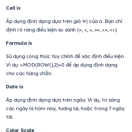
Cell is
Áp dụng định dạng dựa trên giá trị của ô. Bạn chỉ
định rõ ràng điều kiện so sánh (=, <, >, >=, <=, <>).
Formula is
Sử dụng công thức tùy chỉnh để xác định điều kiện.
Ví dụ: =MOD(ROW(),2)=0 để áp dụng định dạng
cho các hàng chẵn.
Date is
Áp dụng định dạng dựa trên ngày. Ví dụ, tô sáng
các ngày là hôm nay, tương lai, hoặc trong 7 ngày
tới.
Color Scale