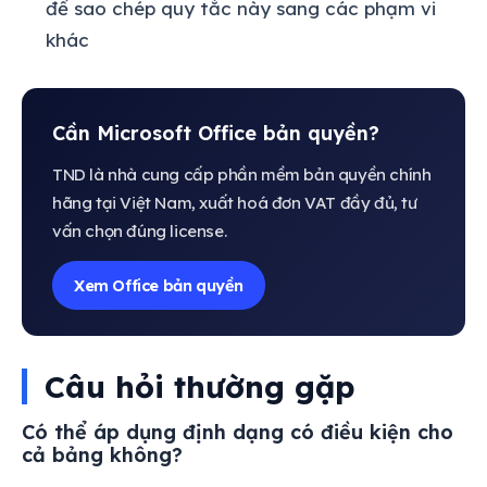
để sao chép quy tắc này sang các phạm vi
khác
Cần Microsoft Office bản quyền?
TND là nhà cung cấp phần mềm bản quyền chính
hãng tại Việt Nam, xuất hoá đơn VAT đầy đủ, tư
vấn chọn đúng license.
Xem Office bản quyền
Câu hỏi thường gặp
Có thể áp dụng định dạng có điều kiện cho
cả bảng không?