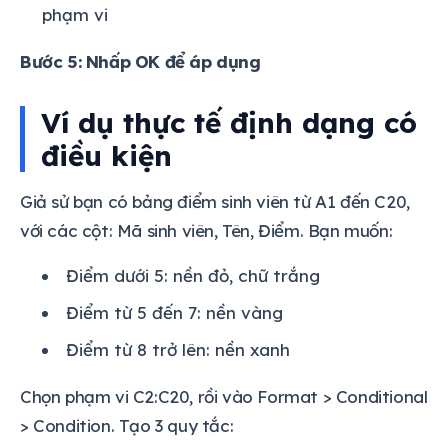
phạm vi
Bước 5: Nhấp OK để áp dụng
Ví dụ thực tế định dạng có
điều kiện
Giả sử bạn có bảng điểm sinh viên từ A1 đến C20,
với các cột: Mã sinh viên, Tên, Điểm. Bạn muốn:
Điểm dưới 5: nền đỏ, chữ trắng
Điểm từ 5 đến 7: nền vàng
Điểm từ 8 trở lên: nền xanh
Chọn phạm vi C2:C20, rồi vào Format > Conditional
> Condition. Tạo 3 quy tắc: