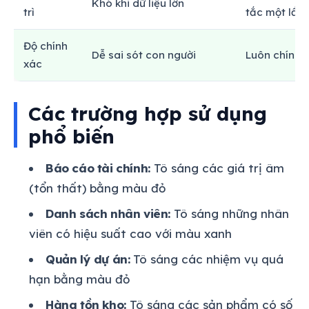
Khó khi dữ liệu lớn
trì
tắc một lần
Độ chính
Dễ sai sót con người
Luôn chính 
xác
Các trường hợp sử dụng
phổ biến
Báo cáo tài chính:
Tô sáng các giá trị âm
(tổn thất) bằng màu đỏ
Danh sách nhân viên:
Tô sáng những nhân
viên có hiệu suất cao với màu xanh
Quản lý dự án:
Tô sáng các nhiệm vụ quá
hạn bằng màu đỏ
Hàng tồn kho:
Tô sáng các sản phẩm có số