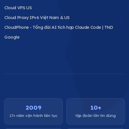
Cloud VPS US
Cloud Proxy IPv6 Việt Nam & US
CloudPhone - Tổng đài AI tích hợp Claude Code | TND
Google
2009
10+
17+ năm vận hành liên tục
tập đoàn lớn tin dùng