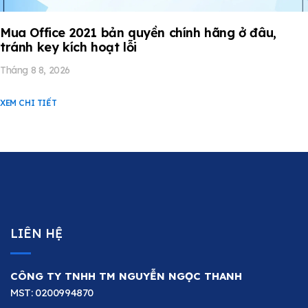
Mua Office 2021 bản quyền chính hãng ở đâu,
tránh key kích hoạt lỗi
Tháng 8 8, 2026
XEM CHI TIẾT
LIÊN HỆ
CÔNG TY TNHH TM NGUYỄN NGỌC THANH
MST: 0200994870