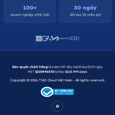
100+
30 ngày
doanh nghiệp SMB Việt
đổi key lỗi miễn phí
Bản quyền chính hãng
Hóa đơn VAT đầy đủ
Đổi key lỗi 30 ngày
MST
0200994870
Hotline
0225.999.6666
Copyright © 2026 TND Cloud Việt Nam - All rights reserved.