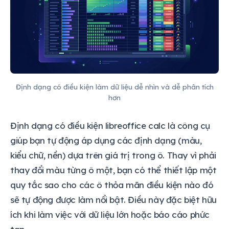
Định dạng có điều kiện làm dữ liệu dễ nhìn và dễ phân tích
hơn
Định dạng có điều kiện libreoffice calc là công cụ
giúp bạn tự động áp dụng các định dạng (màu,
kiểu chữ, nền) dựa trên giá trị trong ô. Thay vì phải
thay đổi màu từng ô một, bạn có thể thiết lập một
quy tắc sao cho các ô thỏa mãn điều kiện nào đó
sẽ tự động được làm nổi bật. Điều này đặc biệt hữu
ích khi làm việc với dữ liệu lớn hoặc báo cáo phức