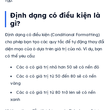
tạp.
Định dạng có điều kiện là
gì?
Định dạng có điều kiện (Conditional Formatting)
cho phép bạn tạo các quy tắc để tự động thay đổi
diện mạo của ô dựa trên giá trị của nó. Ví dụ, bạn
có thể yêu cầu:
Các ô có giá trị nhỏ hơn 50 sẽ có nền đỏ
Các ô có giá trị từ 50 đến 80 sẽ có nền
vàng
Các ô có giá trị từ 80 trở lên sẽ có nền
xanh