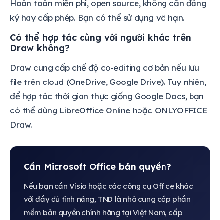
Hoàn toàn miễn phí, open source, không cần đăng
ký hay cấp phép. Bạn có thể sử dụng vô hạn.
Có thể hợp tác cùng với người khác trên
Draw không?
Draw cung cấp chế độ co-editing cơ bản nếu lưu
file trên cloud (OneDrive, Google Drive). Tuy nhiên,
để hợp tác thời gian thực giống Google Docs, bạn
có thể dùng LibreOffice Online hoặc ONLYOFFICE
Draw.
Cần Microsoft Office bản quyền?
Nếu bạn cần Visio hoặc các công cụ Office khác
với đầy đủ tính năng, TND là nhà cung cấp phần
mềm bản quyền chính hãng tại Việt Nam, cấp