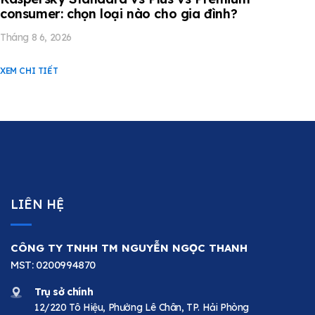
consumer: chọn loại nào cho gia đình?
Tháng 8 6, 2026
XEM CHI TIẾT
LIÊN HỆ
CÔNG TY TNHH TM NGUYỄN NGỌC THANH
MST: 0200994870
Trụ sở chính
12/220 Tô Hiệu, Phường Lê Chân, TP. Hải Phòng