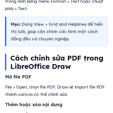
trong hình bằng menu Format > Text hoặc chuột
phải > Text.
Mẹo:
Dùng View > Grid and Helplines để hiển
thị lưới, giúp căn chỉnh các hình một cách
đồng đều và chuyên nghiệp.
Cách chỉnh sửa PDF trong
LibreOffice Draw
Mở file PDF
File > Open, chọn file PDF. Draw sẽ import file PDF
thành canvas có thể chỉnh sửa.
Thêm hoặc xóa nội dung