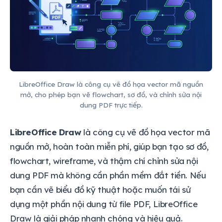
LibreOffice Draw là công cụ vẽ đồ họa vector mã nguồn
mở, cho phép bạn vẽ flowchart, sơ đồ, và chỉnh sửa nội
dung PDF trực tiếp.
LibreOffice Draw
là công cụ vẽ đồ họa vector mã
nguồn mở, hoàn toàn miễn phí, giúp bạn tạo sơ đồ,
flowchart, wireframe, và thậm chí chỉnh sửa nội
dung PDF mà không cần phần mềm đắt tiền. Nếu
bạn cần vẽ biểu đồ kỹ thuật hoặc muốn tái sử
dụng một phần nội dung từ file PDF, LibreOffice
Draw là giải pháp nhanh chóng và hiệu quả.