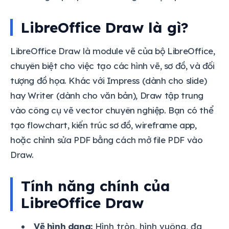
LibreOffice Draw là gì?
LibreOffice Draw là module vẽ của bộ LibreOffice,
chuyên biệt cho việc tạo các hình vẽ, sơ đồ, và đối
tượng đồ họa. Khác với Impress (dành cho slide)
hay Writer (dành cho văn bản), Draw tập trung
vào công cụ vẽ vector chuyên nghiệp. Bạn có thể
tạo flowchart, kiến trúc sơ đồ, wireframe app,
hoặc chỉnh sửa PDF bằng cách mở file PDF vào
Draw.
Tính năng chính của
LibreOffice Draw
Vẽ hình dạng:
Hình tròn, hình vuông, đa