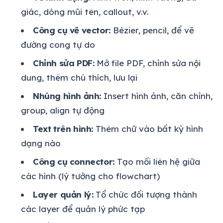
giác, dòng mũi tên, callout, v.v.
Công cụ vẽ vector:
Bézier, pencil, để vẽ
đường cong tự do
Chỉnh sửa PDF:
Mở file PDF, chỉnh sửa nội
dung, thêm chú thích, lưu lại
Nhúng hình ảnh:
Insert hình ảnh, căn chỉnh,
group, align tự động
Text trên hình:
Thêm chữ vào bất kỳ hình
dạng nào
Công cụ connector:
Tạo mối liên hệ giữa
các hình (lý tưởng cho flowchart)
Layer quản lý:
Tổ chức đối tượng thành
các layer để quản lý phức tạp