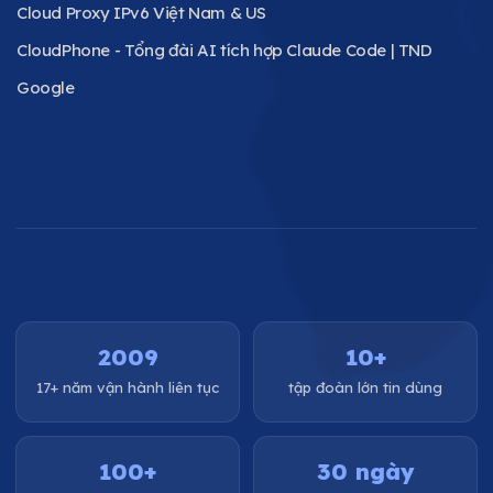
Cloud Proxy IPv6 Việt Nam & US
CloudPhone - Tổng đài AI tích hợp Claude Code | TND
Google
2009
10+
17+ năm vận hành liên tục
tập đoàn lớn tin dùng
100+
30 ngày