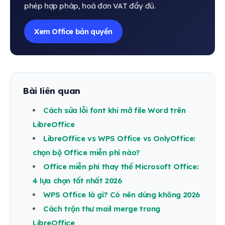
phép hợp pháp, hoá đơn VAT đầy đủ.
Xem Office bản quyền
Bài liên quan
Cách sửa lỗi font khi mở file Word trên
LibreOffice
LibreOffice vs WPS Office vs OnlyOffice:
chọn bộ Office miễn phí nào?
Office miễn phí thay thế Microsoft Office:
4 lựa chọn tốt nhất 2026
WPS Office là gì? Có nên dùng không 2026
Cách trộn thư mail merge trong
LibreOffice