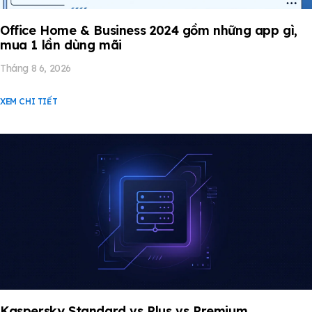
Office Home & Business 2024 gồm những app gì,
mua 1 lần dùng mãi
Tháng 8 6, 2026
XEM CHI TIẾT
Kaspersky Standard vs Plus vs Premium