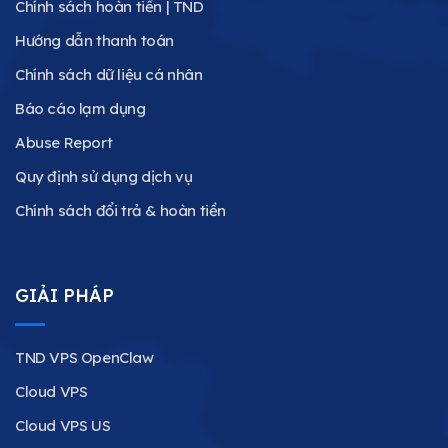
Chính sách hoàn tiền | TND
Hướng dẫn thanh toán
Chính sách dữ liệu cá nhân
Báo cáo lạm dụng
Abuse Report
Quy định sử dụng dịch vụ
Chính sách đổi trả & hoàn tiền
GIẢI PHÁP
TND VPS OpenClaw
Cloud VPS
Cloud VPS US