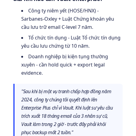
Công ty niêm yết (HOSE/HNX) -
Sarbanes-Oxley + Luật Chứng khoán yêu
cầu lưu trữ email C-level 7 năm.
Tổ chức tín dụng - Luật Tổ chức tín dụng
yêu cầu lưu chứng từ 10 năm.
Doanh nghiệp bị kiện tụng thường
xuyên - cần hold quick + export legal
evidence.
"Sau khi bị một vụ tranh chấp hợp đồng năm
2024, công ty chúng tôi quyết định lên
Enterprise Plus chỉ vì Vault. Khi luật sư yêu cầu
trích xuất 18 tháng email của 3 nhân sự cũ,
Vault làm trong 2 giờ - trước đây phải khôi
phục backup mất 2 tuần."