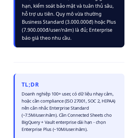
hạn, kiểm soát bảo mật và tuân thủ sâu,
hỗ trợ ưu tiên. Quy mô vừa thường
Business Standard (3.000.000đ) hoặc Plus
(7.900.000đ/user/năm) là đủ; Enterprise
báo giá theo nhu cầu.
TL;DR
Doanh nghiệp 100+ user, có dữ liệu nhạy cảm,
hoặc cần compliance (ISO 27001, SOC 2, HIPAA)
nên cân nhắc Enterprise Standard
(~7.5M/user/năm). Cần Connected Sheets cho
BigQuery + Vault enterprise dài hạn - chọn
Enterprise Plus (~10M/user/năm).