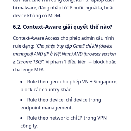
bị malware, đăng nhập từ IP nước ngoài lạ, hoặc
device không có MDM.
6.2. Context-Aware giải quyết thế nào?
Context-Aware Access cho phép admin cấu hình
rule dạng:
"Cho phép truy cập Gmail chỉ khi (device
managed) AND (IP ở Việt Nam) AND (browser version
≥ Chrome 130)"
. Vi phạm 1 điều kiện → block hoặc
challenge MFA.
Rule theo geo: cho phép VN + Singapore,
block các country khác.
Rule theo device: chỉ device trong
endpoint management.
Rule theo network: chỉ IP trong VPN
công ty.