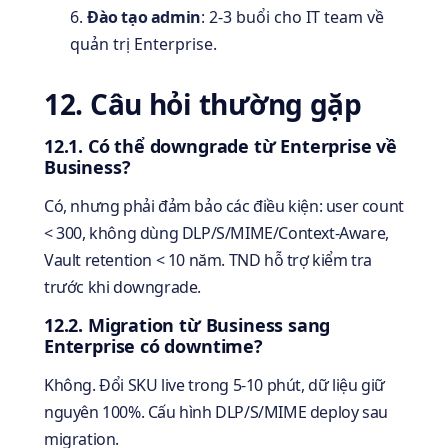
Đào tạo admin
: 2-3 buổi cho IT team về
quản trị Enterprise.
12. Câu hỏi thường gặp
12.1. Có thể downgrade từ Enterprise về
Business?
Có, nhưng phải đảm bảo các điều kiện: user count
< 300, không dùng DLP/S/MIME/Context-Aware,
Vault retention < 10 năm. TND hỗ trợ kiểm tra
trước khi downgrade.
12.2. Migration từ Business sang
Enterprise có downtime?
Không. Đổi SKU live trong 5-10 phút, dữ liệu giữ
nguyên 100%. Cấu hình DLP/S/MIME deploy sau
migration.