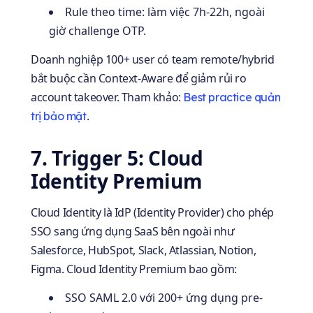
Rule theo time: làm việc 7h-22h, ngoài
giờ challenge OTP.
Doanh nghiệp 100+ user có team remote/hybrid
bắt buộc cần Context-Aware để giảm rủi ro
account takeover. Tham khảo:
Best practice quản
.
trị bảo mật
7. Trigger 5: Cloud
Identity Premium
Cloud Identity là IdP (Identity Provider) cho phép
SSO sang ứng dụng SaaS bên ngoài như
Salesforce, HubSpot, Slack, Atlassian, Notion,
Figma. Cloud Identity Premium bao gồm:
SSO SAML 2.0 với 200+ ứng dụng pre-