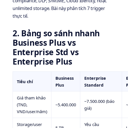
compliance, DLP, S/MIME, Cloud Identity, hoặc
unlimited storage. Bài này phân tích 7 trigger
thực tế.
2. Bảng so sánh nhanh
Business Plus vs
Enterprise Std vs
Enterprise Plus
Business
Enterprise
Tiêu chí
Plus
Standard
Giá tham khảo
~7.500.000 (báo
(TND,
~5.400.000
giá)
VND/user/năm)
Storage/user
Yêu cầu
5 TB