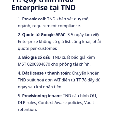
Enterprise tại TND
Pre-sale call
: TND khảo sát quy mô,
ngành, requirement compliance.
Quote từ Google APAC
: 3-5 ngày làm việc -
Enterprise không có giá list công khai, phải
quote per-customer.
Báo giá có dấu
: TND xuất báo giá kèm
MST 0200994870 cho phòng tài chính.
Đặt license + thanh toán
: Chuyển khoản,
TND xuất hoá đơn VAT điện tử TT 78 đầy đủ
ngay sau khi nhận tiền.
Provisioning tenant
: TND cấu hình OU,
DLP rules, Context-Aware policies, Vault
retention.