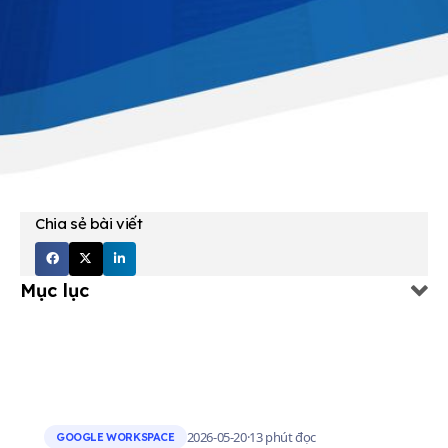
Chia sẻ bài viết
Mục lục
2026-05-20
·
13 phút đọc
GOOGLE WORKSPACE