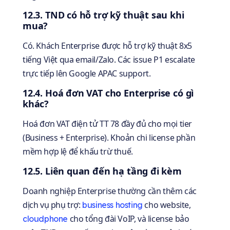
12.3. TND có hỗ trợ kỹ thuật sau khi
mua?
Có. Khách Enterprise được hỗ trợ kỹ thuật 8x5
tiếng Việt qua email/Zalo. Các issue P1 escalate
trực tiếp lên Google APAC support.
12.4. Hoá đơn VAT cho Enterprise có gì
khác?
Hoá đơn VAT điện tử TT 78 đầy đủ cho mọi tier
(Business + Enterprise). Khoản chi license phần
mềm hợp lệ để khấu trừ thuế.
12.5. Liên quan đến hạ tầng đi kèm
Doanh nghiệp Enterprise thường cần thêm các
dịch vụ phụ trợ:
cho website,
business hosting
cho tổng đài VoIP, và license bảo
cloudphone