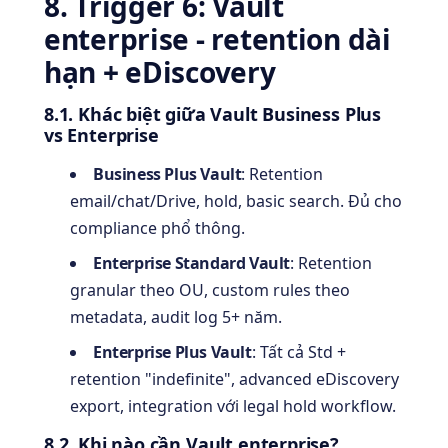
8. Trigger 6: Vault
enterprise - retention dài
hạn + eDiscovery
8.1. Khác biệt giữa Vault Business Plus
vs Enterprise
Business Plus Vault
: Retention
email/chat/Drive, hold, basic search. Đủ cho
compliance phổ thông.
Enterprise Standard Vault
: Retention
granular theo OU, custom rules theo
metadata, audit log 5+ năm.
Enterprise Plus Vault
: Tất cả Std +
retention "indefinite", advanced eDiscovery
export, integration với legal hold workflow.
8.2. Khi nào cần Vault enterprise?