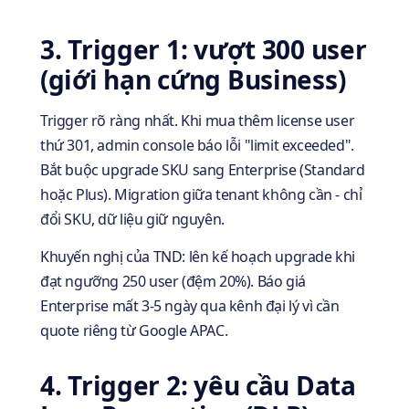
3. Trigger 1: vượt 300 user
(giới hạn cứng Business)
Trigger rõ ràng nhất. Khi mua thêm license user
thứ 301, admin console báo lỗi "limit exceeded".
Bắt buộc upgrade SKU sang Enterprise (Standard
hoặc Plus). Migration giữa tenant không cần - chỉ
đổi SKU, dữ liệu giữ nguyên.
Khuyến nghị của TND: lên kế hoạch upgrade khi
đạt ngưỡng 250 user (đệm 20%). Báo giá
Enterprise mất 3-5 ngày qua kênh đại lý vì cần
quote riêng từ Google APAC.
4. Trigger 2: yêu cầu Data