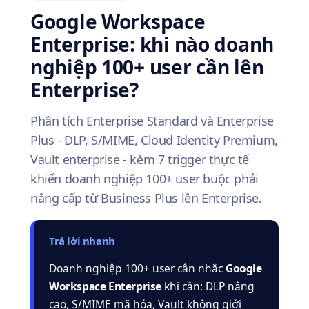
Google Workspace
Enterprise: khi nào doanh
nghiệp 100+ user cần lên
Enterprise?
Phân tích Enterprise Standard và Enterprise
Plus - DLP, S/MIME, Cloud Identity Premium,
Vault enterprise - kèm 7 trigger thực tế
khiến doanh nghiệp 100+ user buộc phải
nâng cấp từ Business Plus lên Enterprise.
Trả lời nhanh
Doanh nghiệp 100+ user cân nhắc
Google
Workspace Enterprise
khi cần: DLP nâng
cao, S/MIME mã hóa, Vault không giới