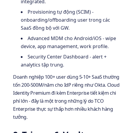
integrated.
Provisioning tự động (SCIM) -
onboarding/offboarding user trong các
SaaS đồng bộ với GW.
Advanced MDM cho Android/iOS - wipe
device, app management, work profile.
Security Center Dashboard - alert +
analytics tập trung.
Doanh nghiệp 100+ user dùng 5-10+ SaaS thường
tốn 200-500M/năm cho IdP riêng như Okta. Cloud
Identity Premium đi kèm Enterprise tiết kiệm chi
phí lớn - đây là một trong những lý do TCO
Enterprise thực sự thấp hơn nhiều khách hàng
tưởng.