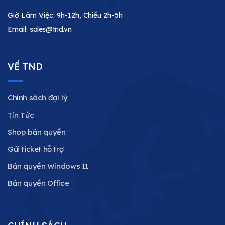
Giờ Làm Việc: 9h-12h, Chiều 2h-5h
Email:
sales@tnd.vn
VỀ TND
Chính sách đại lý
Tin Tức
Shop bản quyền
Gửi ticket hỗ trợ
Bản quyền Windows 11
Bản quyền Office