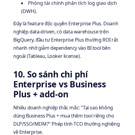
Phòng tài chính phân tích log giao dịch
(DWH).
Đây là feature độc quyền Enterprise Plus. Doanh
nghiệp data-driven, có data warehouse trên
BigQuery, đầu tư Enterprise Plus thường ROI rất
nhanh nhờ giảm dependency vào BI tool bên
ngoài (Tableau, Looker license).
10. So sánh chi phí
Enterprise vs Business
Plus + add-on
Nhiều doanh nghiệp thắc mắc: "Tại sao không
dùng Business Plus + mua thêm tool riêng cho
DLP/SSO/MDM?" Phép tính TCO thường nghiêng
về Enterprise.