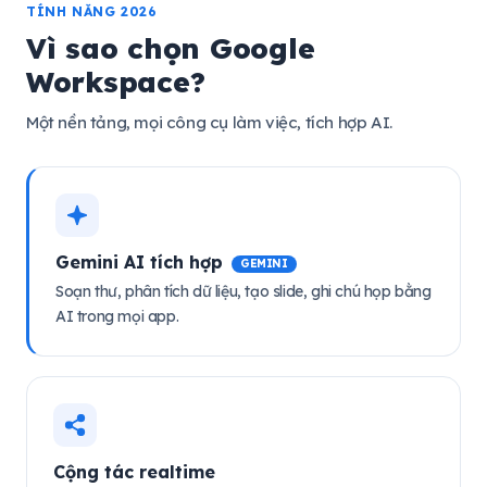
TÍNH NĂNG 2026
Vì sao chọn Google
Workspace?
Một nền tảng, mọi công cụ làm việc, tích hợp AI.
Gemini AI tích hợp
GEMINI
Soạn thư, phân tích dữ liệu, tạo slide, ghi chú họp bằng
AI trong mọi app.
Cộng tác realtime