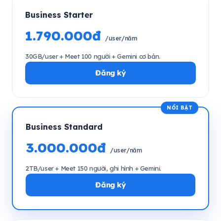
Business Starter
1.790.000đ
/user/năm
30GB/user + Meet 100 người + Gemini cơ bản.
Đăng ký
Business Standard
3.000.000đ
/user/năm
2TB/user + Meet 150 người, ghi hình + Gemini.
Đăng ký