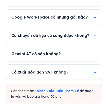
Google Workspace có những gói nào?
Có chuyển dữ liệu cũ sang được không?
Gemini AI có sẵn không?
Có xuất hóa đơn VAT không?
Còn thắc mắc?
Nhắn Zalo Sale Thơm Lê
để được
tư vấn và báo giá trong 30 phút.