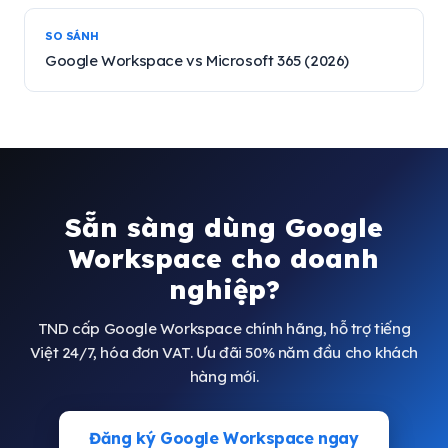
SO SÁNH
Google Workspace vs Microsoft 365 (2026)
Sẵn sàng dùng Google
Workspace cho doanh
nghiệp?
TND cấp Google Workspace chính hãng, hỗ trợ tiếng
Việt 24/7, hóa đơn VAT. Ưu đãi 50% năm đầu cho khách
hàng mới.
Đăng ký Google Workspace ngay