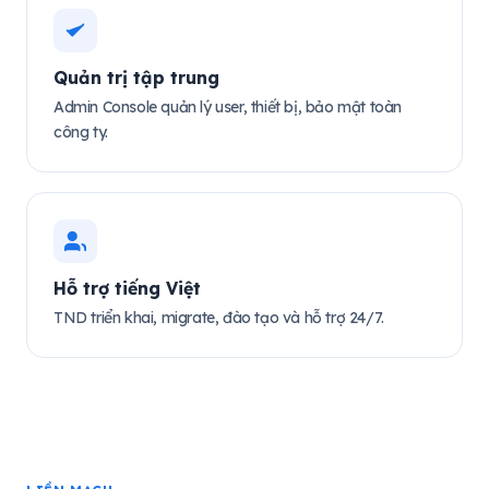
Quản trị tập trung
Admin Console quản lý user, thiết bị, bảo mật toàn
công ty.
Hỗ trợ tiếng Việt
TND triển khai, migrate, đào tạo và hỗ trợ 24/7.