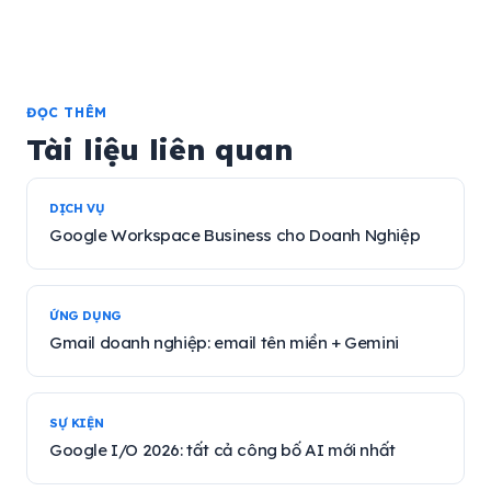
ĐỌC THÊM
Tài liệu liên quan
DỊCH VỤ
Google Workspace Business cho Doanh Nghiệp
ỨNG DỤNG
Gmail doanh nghiệp: email tên miền + Gemini
SỰ KIỆN
Google I/O 2026: tất cả công bố AI mới nhất