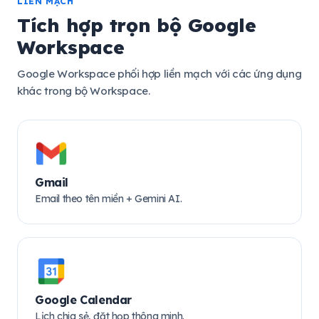
LIỀN MẠCH
Tích hợp trọn bộ Google
Workspace
Google Workspace phối hợp liền mạch với các ứng dụng
khác trong bộ Workspace.
Gmail
Email theo tên miền + Gemini AI.
Google Calendar
Lịch chia sẻ, đặt họp thông minh.