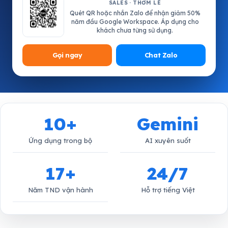
SALES · THƠM LÊ
Quét QR hoặc nhắn Zalo để nhận giảm 50%
năm đầu Google Workspace. Áp dụng cho
khách chưa từng sử dụng.
Gọi ngay
Chat Zalo
10+
Gemini
Ứng dụng trong bộ
AI xuyên suốt
17+
24/7
Năm TND vận hành
Hỗ trợ tiếng Việt