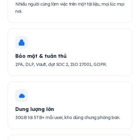
Nhiều người cùng làm việc trên một tài liệu, mọi lúc mọi
nơi.
Bảo mật & tuân thủ
2FA, DLP, Vault, đạt SOC 2, ISO 27001, GDPR.
Dung lượng lớn
30GB tới 5TB+ mỗi user, kho dùng chung phòng ban.