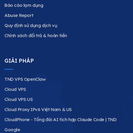
Báo cáo lạm dụng
Abuse Report
Quy định sử dụng dịch vụ
Chính sách đổi trả & hoàn tiền
GIẢI PHÁP
TND VPS OpenClaw
Cloud VPS
Cloud VPS US
Cloud Proxy IPv6 Việt Nam & US
CloudPhone - Tổng đài AI tích hợp Claude Code | TND
Google