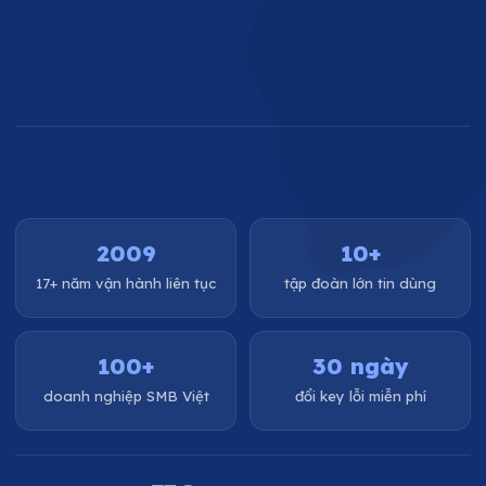
2009
10+
17+ năm vận hành liên tục
tập đoàn lớn tin dùng
100+
30 ngày
doanh nghiệp SMB Việt
đổi key lỗi miễn phí