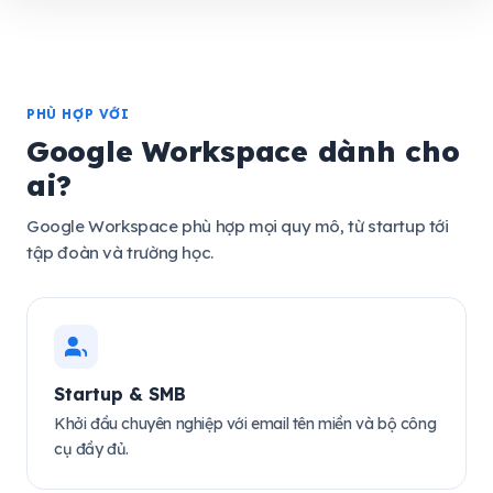
PHÙ HỢP VỚI
Google Workspace dành cho
ai?
Google Workspace phù hợp mọi quy mô, từ startup tới
tập đoàn và trường học.
Startup & SMB
Khởi đầu chuyên nghiệp với email tên miền và bộ công
cụ đầy đủ.