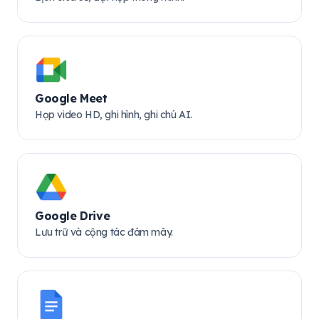
Google Meet
Họp video HD, ghi hình, ghi chú AI.
Google Drive
Lưu trữ và cộng tác đám mây.