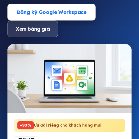
Đăng ký Google Workspace
Xem bảng giá
-50%
Ưu đãi riêng cho khách hàng mới