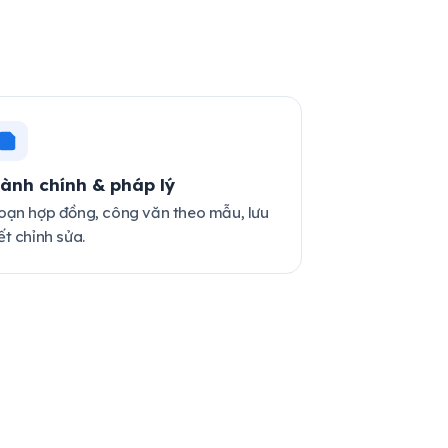
ành chính & pháp lý
oạn hợp đồng, công văn theo mẫu, lưu
ết chỉnh sửa.