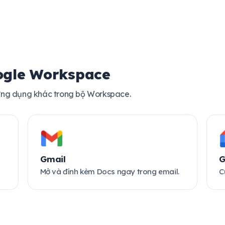
ogle Workspace
 ứng dụng khác trong bộ Workspace.
Gmail
G
Mở và đính kèm Docs ngay trong email.
C