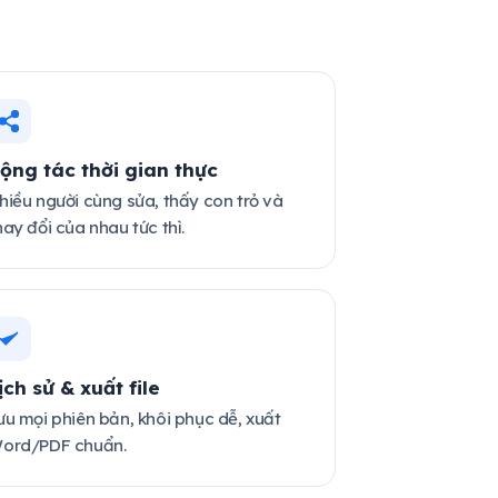
ộng tác thời gian thực
hiều người cùng sửa, thấy con trỏ và
hay đổi của nhau tức thì.
ịch sử & xuất file
ưu mọi phiên bản, khôi phục dễ, xuất
ord/PDF chuẩn.