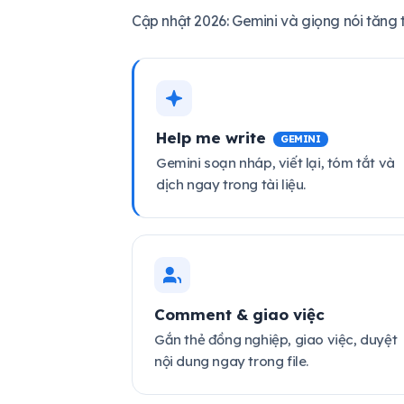
Cập nhật 2026: Gemini và giọng nói tăng 
Help me write
GEMINI
Gemini soạn nháp, viết lại, tóm tắt và
dịch ngay trong tài liệu.
Comment & giao việc
Gắn thẻ đồng nghiệp, giao việc, duyệt
nội dung ngay trong file.