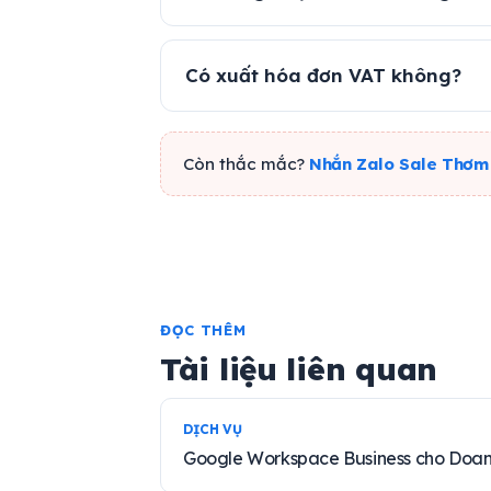
Có xuất hóa đơn VAT không?
Còn thắc mắc?
Nhắn Zalo Sale Thơm
ĐỌC THÊM
Tài liệu liên quan
DỊCH VỤ
Google Workspace Business cho Doa