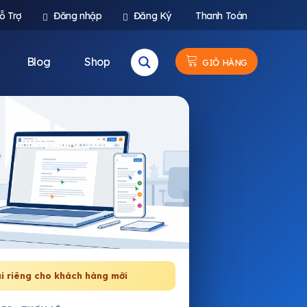
ỗ Trợ
Đăng nhập
Đăng Ký
Thanh Toán
Blog
Shop
GIỎ HÀNG
i riêng cho khách hàng mới