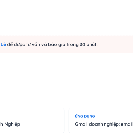
 Lê
để được tư vấn và báo giá trong 30 phút.
ỨNG DỤNG
nh Nghiệp
Gmail doanh nghiệp: email