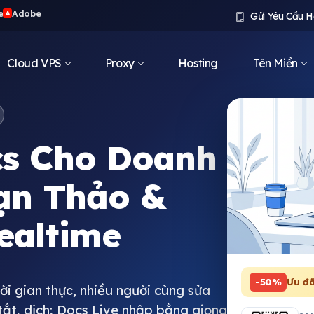
e
Adobe
A
Gửi Yêu Cầu H
Cloud VPS
Proxy
Hosting
Tên Miền
cs Cho Doanh
ạn Thảo &
ealtime
-50%
Ưu đã
i gian thực, nhiều người cùng sửa
 tắt, dịch; Docs Live nhập bằng giọng