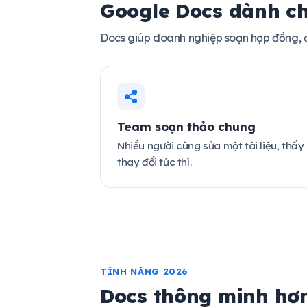
Google Docs dành ch
Docs giúp doanh nghiệp soạn hợp đồng, đề
Team soạn thảo chung
Nhiều người cùng sửa một tài liệu, thấy
thay đổi tức thì.
TÍNH NĂNG 2026
Docs thông minh hơ