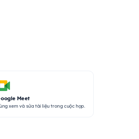
oogle Meet
ùng xem và sửa tài liệu trong cuộc họp.