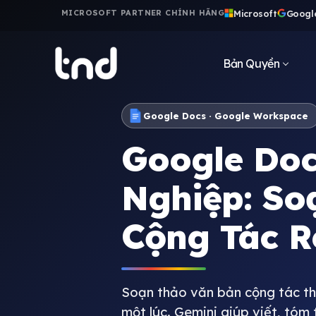
Microsoft
Googl
MICROSOFT PARTNER CHÍNH HÃNG
Bản Quyền
Google Docs · Google Workspace
Google Do
Nghiệp: So
Cộng Tác R
Soạn thảo văn bản cộng tác thờ
một lúc. Gemini giúp viết, tóm