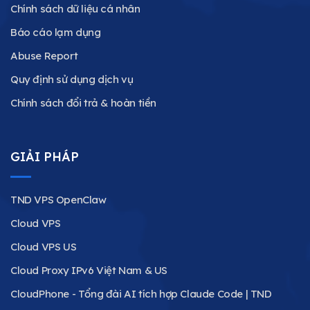
Chính sách dữ liệu cá nhân
Báo cáo lạm dụng
Abuse Report
Quy định sử dụng dịch vụ
Chính sách đổi trả & hoàn tiền
GIẢI PHÁP
TND VPS OpenClaw
Cloud VPS
Cloud VPS US
Cloud Proxy IPv6 Việt Nam & US
CloudPhone - Tổng đài AI tích hợp Claude Code | TND