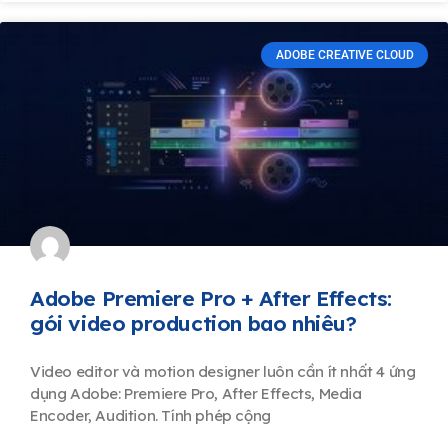
ADOBE CREATIVE CLOUD
Adobe Premiere Pro + After Effects:
gói video production bao nhiêu?
Video editor và motion designer luôn cần ít nhất 4 ứng
dụng Adobe: Premiere Pro, After Effects, Media
Encoder, Audition. Tính phép cộng