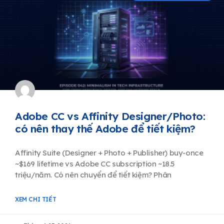
Adobe CC vs Affinity Designer/Photo:
có nên thay thế Adobe để tiết kiệm?
Affinity Suite (Designer + Photo + Publisher) buy-once
~$169 lifetime vs Adobe CC subscription ~18.5
triệu/năm. Có nên chuyển để tiết kiệm? Phân
XEM CHI TIẾT