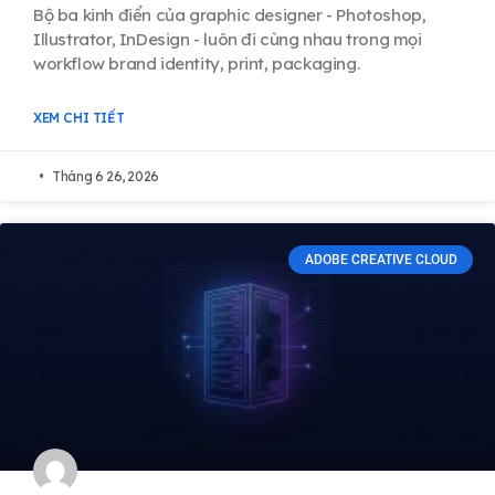
Bộ ba kinh điển của graphic designer - Photoshop,
Illustrator, InDesign - luôn đi cùng nhau trong mọi
workflow brand identity, print, packaging.
XEM CHI TIẾT
Tháng 6 26, 2026
ADOBE CREATIVE CLOUD