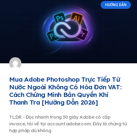
HƯỚNG DẪN
Mua Adobe Photoshop Trực Tiếp Từ
Nước Ngoài Không Có Hóa Đơn VAT:
Cách Chứng Minh Bản Quyền Khi
Thanh Tra [Hướng Dẫn 2026]
TL;DR - Đọc nhanh trong 30 giây Adobe có cấp
invoice, tải về tại account.adobe.com. Đây là chứng từ
hợp pháp dù không