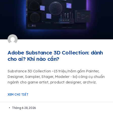
Adobe Substance 3D Collection: dành
cho ai? Khi nào cần?
Substance 3D Collection ~15 triệu/năm gồm Painter,
Designer, Sampler, Stager, Modeler - bộ công cụ chuẩn
ngành cho game artist, product designer, archviz.
XEM CHI TIẾT
Tháng 6 28, 2026