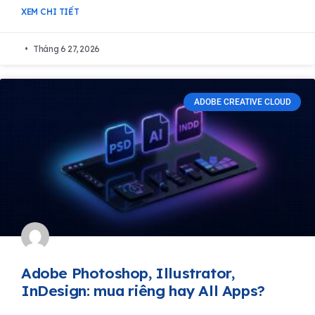
XEM CHI TIẾT
Tháng 6 27, 2026
ADOBE CREATIVE CLOUD
Adobe Photoshop, Illustrator,
InDesign: mua riêng hay All Apps?