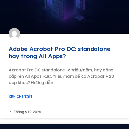
Adobe Acrobat Pro DC: standalone
hay trong All Apps?
Acrobat Pro DC standalone ~6 triệu/năm, hay nâng
cấp lên All Apps ~18.5 triệu/năm để có Acrobat + 20
app khác? Hướng dẫn
XEM CHI TIẾT
Tháng 6 19, 2026