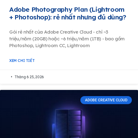
Adobe Photography Plan (Lightroom
+ Photoshop): rẻ nhất nhưng đủ dùng?
Gói rẻ nhất của Adobe Creative Cloud - chỉ ~3
triệu/năm (20GB) hoặc ~6 triệu/năm (1TB) - bao gồm
Photoshop, Lightroom CC, Lightroom
XEM CHI TIẾT
Tháng 6 25, 2026
ADOBE CREATIVE CLOUD