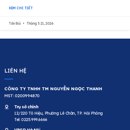
XEM CHI TIẾT
Tấn Bùi
Tháng 5 21, 2026
LIÊN HỆ
CÔNG TY TNHH TM NGUYỄN NGỌC THANH
MST: 0200994870
Trụ sở chính
12/220 Tô Hiệu, Phường Lê Chân, TP. Hải Phòng
Tel:
0225.999.6666