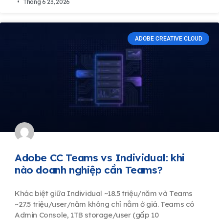
Tháng 6 23, 2026
ADOBE CREATIVE CLOUD
Adobe CC Teams vs Individual: khi
nào doanh nghiệp cần Teams?
Khác biệt giữa Individual ~18.5 triệu/năm và Teams
~27.5 triệu/user/năm không chỉ nằm ở giá. Teams có
Admin Console, 1TB storage/user (gấp 10