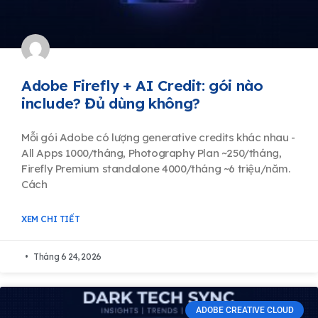
Adobe Firefly + AI Credit: gói nào
include? Đủ dùng không?
Mỗi gói Adobe có lượng generative credits khác nhau -
All Apps 1000/tháng, Photography Plan ~250/tháng,
Firefly Premium standalone 4000/tháng ~6 triệu/năm.
Cách
XEM CHI TIẾT
Tháng 6 24, 2026
ADOBE CREATIVE CLOUD