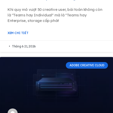
Khi quy mô vượt 50 creative user, bài toán không còn
là "Teams hay Individual" mà là "Teams hay
Enterprise, storage cấp phát
XEM CHI TIẾT
Tháng 6 21, 2026
ADOBE CREATIVE CLOUD