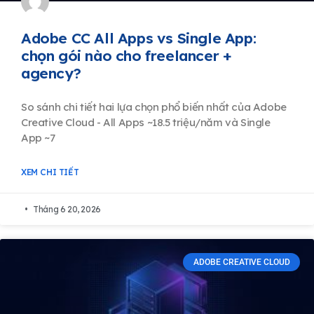
Adobe CC All Apps vs Single App:
chọn gói nào cho freelancer +
agency?
So sánh chi tiết hai lựa chọn phổ biến nhất của Adobe
Creative Cloud - All Apps ~18.5 triệu/năm và Single
App ~7
XEM CHI TIẾT
Tháng 6 20, 2026
ADOBE CREATIVE CLOUD