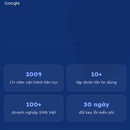
Google
2009
10+
17+ năm vận hành liên tục
tập đoàn lớn tin dùng
100+
30 ngày
doanh nghiệp SMB Việt
đổi key lỗi miễn phí