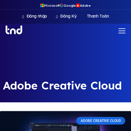
Microsoft
Google
Adobe
A
Đăng nhập
Đăng Ký
Thanh Toán
Adobe Creative Cloud
ADOBE CREATIVE CLOUD