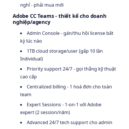
nghỉ - phải mua mới
Adobe CC Teams - thiết kế cho doanh
nghiệp/agency
Admin Console - gán/thu hồi license bất
kỳ lúc nào
1TB cloud storage/user (gấp 10 lần
Individual)
Priority support 24/7 - gọi thẳng kỹ thuật
cao cấp
Centralized billing - 1 hoá đơn cho toàn
team
Expert Sessions - 1-on-1 với Adobe
expert (2 session/năm)
Advanced 24/7 tech support cho admin