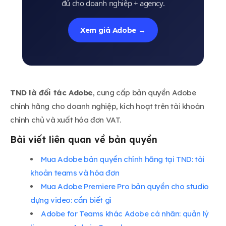
đủ cho doanh nghiệp + agency.
Xem giá Adobe →
TND là đối tác Adobe
, cung cấp bản quyền Adobe
chính hãng cho doanh nghiệp, kích hoạt trên tài khoản
chính chủ và xuất hóa đơn VAT.
Bài viết liên quan về bản quyền
Mua Adobe bản quyền chính hãng tại TND: tài
khoản teams và hóa đơn
Mua Adobe Premiere Pro bản quyền cho studio
dựng video: cần biết gì
Adobe for Teams khác Adobe cá nhân: quản lý