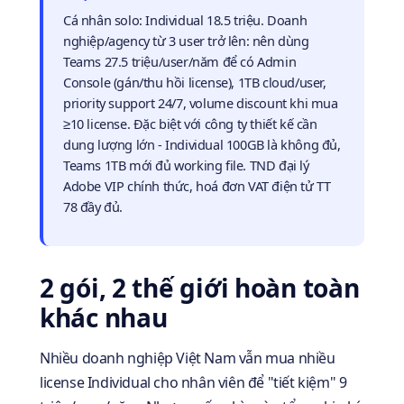
Cá nhân solo: Individual 18.5 triệu. Doanh
nghiệp/agency từ 3 user trở lên: nên dùng
Teams 27.5 triệu/user/năm để có Admin
Console (gán/thu hồi license), 1TB cloud/user,
priority support 24/7, volume discount khi mua
≥10 license. Đặc biệt với công ty thiết kế cần
dung lượng lớn - Individual 100GB là không đủ,
Teams 1TB mới đủ working file. TND đại lý
Adobe VIP chính thức, hoá đơn VAT điện tử TT
78 đầy đủ.
2 gói, 2 thế giới hoàn toàn
khác nhau
Nhiều doanh nghiệp Việt Nam vẫn mua nhiều
license Individual cho nhân viên để "tiết kiệm" 9