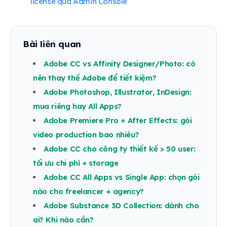
license qua Admin Console
Bài liên quan
Adobe CC vs Affinity Designer/Photo: có
nên thay thế Adobe để tiết kiệm?
Adobe Photoshop, Illustrator, InDesign:
mua riêng hay All Apps?
Adobe Premiere Pro + After Effects: gói
video production bao nhiêu?
Adobe CC cho công ty thiết kế > 50 user:
tối ưu chi phí + storage
Adobe CC All Apps vs Single App: chọn gói
nào cho freelancer + agency?
Adobe Substance 3D Collection: dành cho
ai? Khi nào cần?