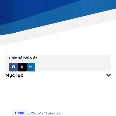
Chia sẻ bài viết
Mục lục
2026-06-19
·
11 phút đọc
ADOBE