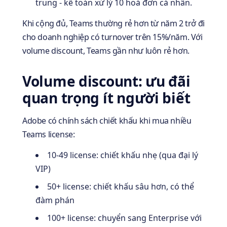
trung - kế toán xử lý 10 hoá đơn cá nhân.
Khi cộng đủ, Teams thường rẻ hơn từ năm 2 trở đi
cho doanh nghiệp có turnover trên 15%/năm. Với
volume discount, Teams gần như luôn rẻ hơn.
Volume discount: ưu đãi
quan trọng ít người biết
Adobe có chính sách chiết khấu khi mua nhiều
Teams license:
10-49 license: chiết khấu nhẹ (qua đại lý
VIP)
50+ license: chiết khấu sâu hơn, có thể
đàm phán
100+ license: chuyển sang Enterprise với