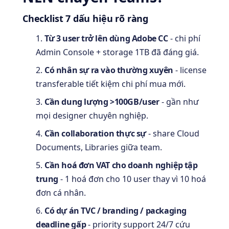
Checklist 7 dấu hiệu rõ ràng
Từ 3 user trở lên dùng Adobe CC
- chi phí
Admin Console + storage 1TB đã đáng giá.
Có nhân sự ra vào thường xuyên
- license
transferable tiết kiệm chi phí mua mới.
Cần dung lượng >100GB/user
- gần như
mọi designer chuyên nghiệp.
Cần collaboration thực sự
- share Cloud
Documents, Libraries giữa team.
Cần hoá đơn VAT cho doanh nghiệp tập
trung
- 1 hoá đơn cho 10 user thay vì 10 hoá
đơn cá nhân.
Có dự án TVC / branding / packaging
deadline gấp
- priority support 24/7 cứu