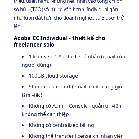
triệu/user/năm. Nhưng nếu nhìn vào tổng chi phí
sở hữu (TCO) và rủi ro vận hành, Individual gần
như luôn đắt hơn cho doanh nghiệp từ 3 user trở
lên.
Adobe CC Individual - thiết kế cho
freelancer solo
1 license = 1 Adobe ID cá nhân (email của
người dùng)
100GB cloud storage
Standard support (email, chat trong giờ
làm việc)
Không có Admin Console - quản trị viên
không thể can thiệp
Không có centralized billing
Không thể transfer license khi nhân viên