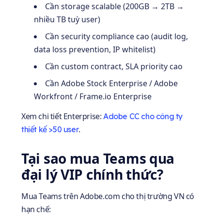
Cần storage scalable (200GB → 2TB →
nhiều TB tuỳ user)
Cần security compliance cao (audit log,
data loss prevention, IP whitelist)
Cần custom contract, SLA priority cao
Cần Adobe Stock Enterprise / Adobe
Workfront / Frame.io Enterprise
Xem chi tiết Enterprise:
Adobe CC cho công ty
.
thiết kế >50 user
Tại sao mua Teams qua
đại lý VIP chính thức?
Mua Teams trên Adobe.com cho thị trường VN có
hạn chế: