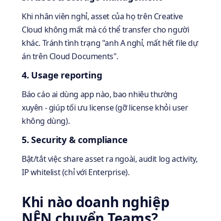
Khi nhân viên nghỉ, asset của họ trên Creative
Cloud không mất mà có thể transfer cho người
khác. Tránh tình trạng "anh A nghỉ, mất hết file dự
án trên Cloud Documents".
4. Usage reporting
Báo cáo ai dùng app nào, bao nhiêu thường
xuyên - giúp tối ưu license (gỡ license khỏi user
không dùng).
5. Security & compliance
Bật/tắt việc share asset ra ngoài, audit log activity,
IP whitelist (chỉ với Enterprise).
Khi nào doanh nghiệp
NÊN chuyển Teams?