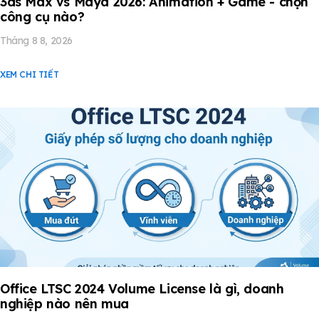
3ds Max vs Maya 2026: Animation + Game - chọn
công cụ nào?
Tháng 8 8, 2026
XEM CHI TIẾT
Office LTSC 2024 Volume License là gì, doanh
nghiệp nào nên mua