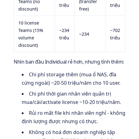
Teams (no
(transfer
triệu
triệu
discount)
free)
10 license
Teams (15%
~234
~702
~234
volume
triệu
triệu
discount)
Nhìn ban đầu Individual rẻ hơn, nhưng tính thêm:
Chi phí storage thêm (mua ổ NAS, đĩa
cứng ngoài) ~20-50 triệu/năm cho 10 user.
Chi phí thời gian nhân viên quản trị
mua/cài/activate license ~10-20 triệu/năm.
Rủi ro mất file khi nhân viên nghỉ - không
định lượng được nhưng có thực.
Không có hoá đơn doanh nghiệp tập