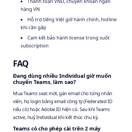
Thanh toán VND, chuyển khoản ngân
hàng VN
Hỗ trợ tiếng Việt giờ hành chính, hotline
khi cần gấp
Cam kết bảo hành license trong suốt
subscription
FAQ
Đang dùng nhiều Individual giờ muốn
chuyển Teams, làm sao?
Mua Teams seat mới, gán email cho từng nhân
viên, họ login bằng email công ty (Federated ID
nếu có) hoặc Adobe ID hiện có. Sau khi Teams
active, huỷ Individual khi kết thúc chu kỳ.
Teams có cho phép cài trên 2 máy