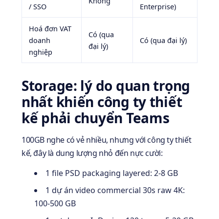
Không
/ SSO
Enterprise)
Hoá đơn VAT
Có (qua
doanh
Có (qua đại lý)
đại lý)
nghiệp
Storage: lý do quan trọng
nhất khiến công ty thiết
kế phải chuyển Teams
100GB nghe có vẻ nhiều, nhưng với công ty thiết
kế, đây là dung lượng nhỏ đến nực cười:
1 file PSD packaging layered: 2-8 GB
1 dự án video commercial 30s raw 4K:
100-500 GB