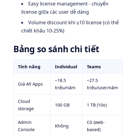
Easy license management - chuyển
license giữa các user dễ dàng
Volume discount khi ≥10 license (có thể
chiết khấu 10-25%)
Bảng so sánh chi tiết
Tính năng
Individual
Teams
~18.5
~27.5
Giá All Apps
triệu/năm
triệu/user/năm
Cloud
100 GB
1 TB (10x)
storage
Admin
Có (web-
Không
Console
based)