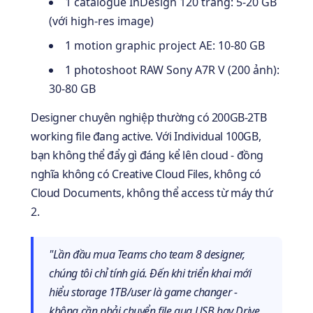
1 catalogue InDesign 120 trang: 5-20 GB
(với high-res image)
1 motion graphic project AE: 10-80 GB
1 photoshoot RAW Sony A7R V (200 ảnh):
30-80 GB
Designer chuyên nghiệp thường có 200GB-2TB
working file đang active. Với Individual 100GB,
bạn không thể đẩy gì đáng kể lên cloud - đồng
nghĩa không có Creative Cloud Files, không có
Cloud Documents, không thể access từ máy thứ
2.
"Lần đầu mua Teams cho team 8 designer,
chúng tôi chỉ tính giá. Đến khi triển khai mới
hiểu storage 1TB/user là game changer -
không cần phải chuyển file qua USB hay Drive