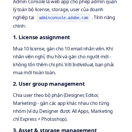
Admin Console là web app cho phép admin quản
lý toàn bộ license, storage, user của doanh
nghiệp tại
. Tính năng
adminconsole.adobe.com
chính:
1. License assignment
Mua 10 license, gán cho 10 email nhân viên. Khi
nhân viên nghỉ, thu hồi và gán cho người mới -
không tốn thêm chi phí. Với Individual, bạn phải
mua mới hoàn toàn.
2. User group management
Chia user theo bộ phận (Designer, Editor,
Marketing) - gán các app khác nhau cho từng
nhóm (ví dụ Designer được All Apps, Marketing
chỉ Express + Photoshop).
3. Asset & storage management