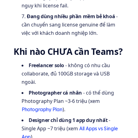
nguy khi license fail.
Đang dùng nhiều phần mềm bẻ khoá
-
cần chuyển sang license genuine để làm
việc với khách doanh nghiệp lớn.
Khi nào CHƯA cần Teams?
Freelancer solo
- không có nhu cầu
collaborate, đủ 100GB storage và USB
ngoài.
Photographer cá nhân
- có thể dùng
Photography Plan ~3-6 triệu (xem
).
Photography Plan
Designer chỉ dùng 1 app duy nhất
-
Single App ~7 triệu (xem
All Apps vs Single
).
App