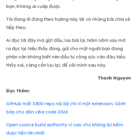
bạn. Không ai cướp được.
Tôi đang đi đúng theo hướng này. Sẽ có những bài chia sẻ
tiếp theo.
Ai đọc tới đây mà gật đầu, lưu bài lại. Năm năm sau mở
ra đọc lại. Nếu thấy đúng, gửi cho một người bạn đang
phân vân không biết nên đầu tư công sức vào đâu. Nếu
thấy sai, càng cần lưu lại, để cãi mình sau này.
Thanh Nguyen
Đọc thêm:
GitHub mất 3.800 repo nội bộ chỉ vì một extension. Cảnh
báo cho dân vibe code 2026
Open source build authority: vì sao cho không lại kiếm
được tiền lớn nhất