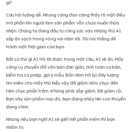
gì?
Câu hỏi tưởng dễ. Nhưng càng đào càng thấy rõ một điều
mà phần lớn người làm sản phẩm vẫn chưa muốn thừa
nhận. Chúng ta đang đầu tư công sức vào những thứ AI
sắp ăn sạch trong vòng vài năm tới. Tôi nói thẳng để
tránh mất thời gian của bạn.
Bất cứ thứ gì AI trả lời được trong một câu, AI sẽ ăn. Mấy
công cụ chuyển đổi văn bản đơn giản, tính toán cơ bản,
kiểm tra cú pháp, gợi ý mẫu. Bốn năm trở lại đây lượng
tìm kiếm cho mấy thứ kiểu vậy đã giảm năm chục đến
tám chục phần trăm. Không phải sắp giảm. Đã giảm rồi.
Bạn xây sản phẩm loại đó, bạn đang nhảy lên con thuyền
đang chìm.
Nhưng nếu bạn nghĩ AI sẽ giết hết phần mềm thì bạn
nhầm to.