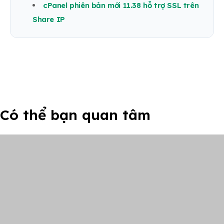
cPanel phiên bản mới 11.38 hỗ trợ SSL trên
Share IP
Có thể bạn quan tâm