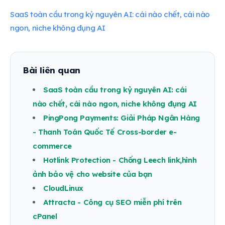
SaaS toàn cầu trong kỷ nguyên AI: cái nào chết, cái nào
ngon, niche không đụng AI
Bài liên quan
SaaS toàn cầu trong kỷ nguyên AI: cái
nào chết, cái nào ngon, niche không đụng AI
PingPong Payments: Giải Pháp Ngân Hàng
- Thanh Toán Quốc Tế Cross-border e-
commerce
Hotlink Protection - Chống Leech link,hình
ảnh bảo vệ cho website của bạn
CloudLinux
Attracta - Công cụ SEO miễn phí trên
cPanel