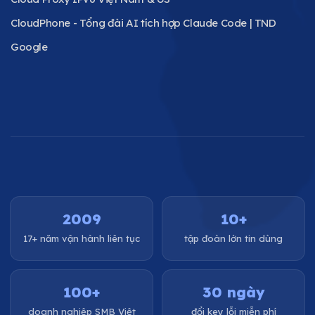
CloudPhone - Tổng đài AI tích hợp Claude Code | TND
Google
2009
10+
17+ năm vận hành liên tục
tập đoàn lớn tin dùng
100+
30 ngày
doanh nghiệp SMB Việt
đổi key lỗi miễn phí