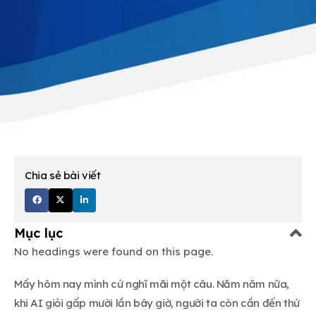
Chia sẻ bài viết
Mục lục
No headings were found on this page.
Mấy hôm nay mình cứ nghĩ mãi một câu. Năm năm nữa,
khi AI giỏi gấp mười lần bây giờ, người ta còn cần đến thứ