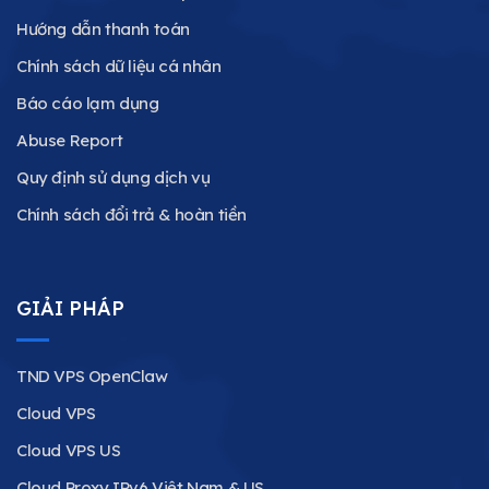
Hướng dẫn thanh toán
Chính sách dữ liệu cá nhân
Báo cáo lạm dụng
Abuse Report
Quy định sử dụng dịch vụ
Chính sách đổi trả & hoàn tiền
GIẢI PHÁP
TND VPS OpenClaw
Cloud VPS
Cloud VPS US
Cloud Proxy IPv6 Việt Nam & US