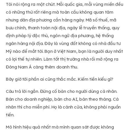
Tôi nói rộng ra một chút. Mỗi quốc gia, mỗi vùng miền đều
có những thứ rất riêng mà toàn cầu không quan tâm
nhưng dân địa phương cần hàng ngày. Mã số thuế, mã
bưu chính, thanh toán nội địa, ngày lễ truyền thống, quy
định pháp lý đặc thù, ngôn ngữ địa phương, hệ thống
ngân hàng nội địa. Đây là vùng đất không có nhà đầu tư
Mỹ nào để mắt tới. Bạn ở Việt Nam, bạn là người duy nhất
có lợi thế tự nhiên. Làm tốt thị trường nhà rồi mở rộng ra
Đông Nam Á càng thêm doanh thu.
Bây giờ tới phần ai cũng thắc mắc. Kiếm tiền kiểu gì?
Câu trả lời ngắn. Đừng cố bán cho người dùng cá nhân.
Bán cho doanh nghiệp, bán cho AI, bán theo tháng. Cá
nhân thì cho miễn phí. Họ là cánh cửa, không phải nguồn
tiền.
Mô hình hiệu quả nhất mà mình quan sát được không