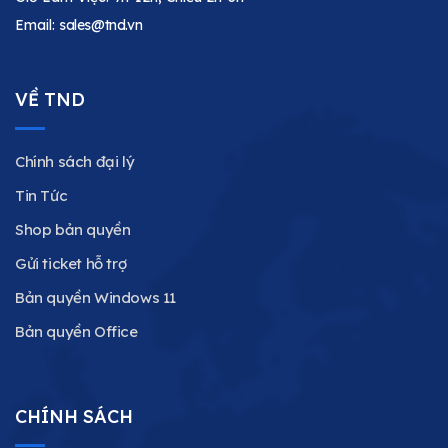
Email:
sales@tnd.vn
VỀ TND
Chính sách đại lý
Tin Tức
Shop bản quyền
Gửi ticket hỗ trợ
Bản quyền Windows 11
Bản quyền Office
CHÍNH SÁCH