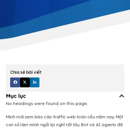
Chia sẻ bài viết
Mục lục
No headings were found on this page.
Mình mới xem báo cáo traffic web toàn cầu năm nay. Một
con số làm mình ngồi lại nghĩ rất lâu. Bot và AI agents đã