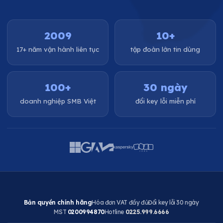
2009
10+
17+ năm vận hành liên tục
tập đoàn lớn tin dùng
100+
30 ngày
doanh nghiệp SMB Việt
đổi key lỗi miễn phí
Bản quyền chính hãng
Hóa đơn VAT đầy đủ
Đổi key lỗi 30 ngày
MST
0200994870
Hotline
0225.999.6666