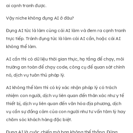
ai cạnh tranh được.
Vậy niche không đụng AI ở đâu?
Đụng AI tức là làm cùng cái AI làm và đem ra cạnh tranh
trực tiếp. Tránh đụng tức là làm cái AI cần, hoặc cái AI
không thể làm.
AI cần thì có dữ liệu thời gian thực, hạ tầng để chạy, môi
trường an toàn để chạy code, công cụ để quan sát chính
nó, dịch vụ tuân thủ pháp lý.
AI không thể làm thì có ký xác nhận pháp lý có trách
nhiệm con người, dịch vụ liên quan đến thân xác như y tế
thiết bị, dịch vụ liên quan đến văn hóa địa phương, dịch
vụ cần sự đồng cảm của con người như tư vấn tâm lý hay
chăm sóc khách hàng đặc biệt.
Đụng AI là cuộc chiến mà bạn không thể thắng. Đứng