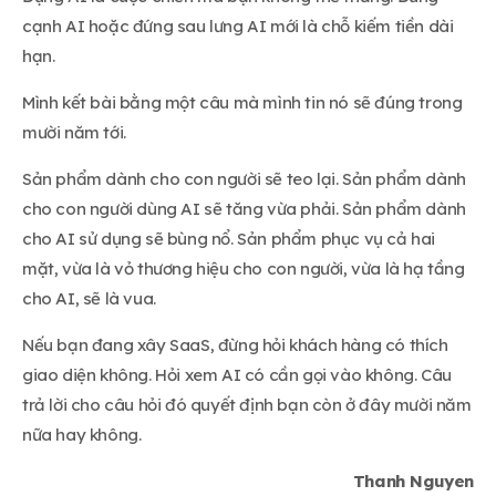
cạnh AI hoặc đứng sau lưng AI mới là chỗ kiếm tiền dài
hạn.
Mình kết bài bằng một câu mà mình tin nó sẽ đúng trong
mười năm tới.
Sản phẩm dành cho con người sẽ teo lại. Sản phẩm dành
cho con người dùng AI sẽ tăng vừa phải. Sản phẩm dành
cho AI sử dụng sẽ bùng nổ. Sản phẩm phục vụ cả hai
mặt, vừa là vỏ thương hiệu cho con người, vừa là hạ tầng
cho AI, sẽ là vua.
Nếu bạn đang xây SaaS, đừng hỏi khách hàng có thích
giao diện không. Hỏi xem AI có cần gọi vào không. Câu
trả lời cho câu hỏi đó quyết định bạn còn ở đây mười năm
nữa hay không.
Thanh Nguyen