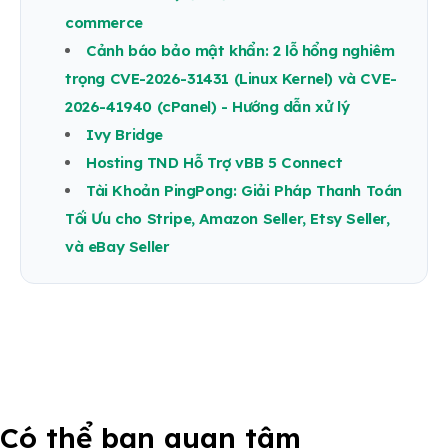
commerce
Cảnh báo bảo mật khẩn: 2 lỗ hổng nghiêm
trọng CVE-2026-31431 (Linux Kernel) và CVE-
2026-41940 (cPanel) - Hướng dẫn xử lý
Ivy Bridge
Hosting TND Hỗ Trợ vBB 5 Connect
Tài Khoản PingPong: Giải Pháp Thanh Toán
Tối Ưu cho Stripe, Amazon Seller, Etsy Seller,
và eBay Seller
Có thể bạn quan tâm