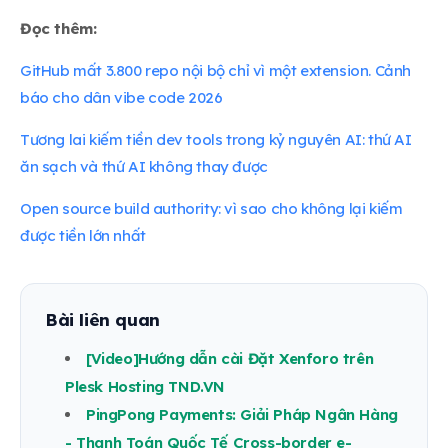
Đọc thêm:
GitHub mất 3.800 repo nội bộ chỉ vì một extension. Cảnh
báo cho dân vibe code 2026
Tương lai kiếm tiền dev tools trong kỷ nguyên AI: thứ AI
ăn sạch và thứ AI không thay được
Open source build authority: vì sao cho không lại kiếm
được tiền lớn nhất
Bài liên quan
[Video]Hướng dẫn cài Đặt Xenforo trên
Plesk Hosting TND.VN
PingPong Payments: Giải Pháp Ngân Hàng
- Thanh Toán Quốc Tế Cross-border e-