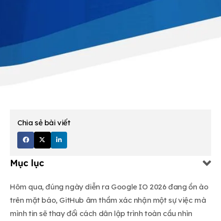
Chia sẻ bài viết
Mục lục
Hôm qua, đúng ngày diễn ra Google IO 2026 đang ồn ào
trên mặt báo, GitHub âm thầm xác nhận một sự việc mà
mình tin sẽ thay đổi cách dân lập trình toàn cầu nhìn