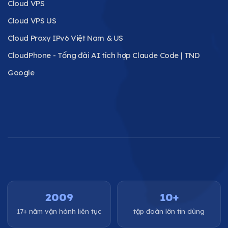
Cloud VPS
Cloud VPS US
Cloud Proxy IPv6 Việt Nam & US
CloudPhone - Tổng đài AI tích hợp Claude Code | TND
Google
2009
10+
17+ năm vận hành liên tục
tập đoàn lớn tin dùng