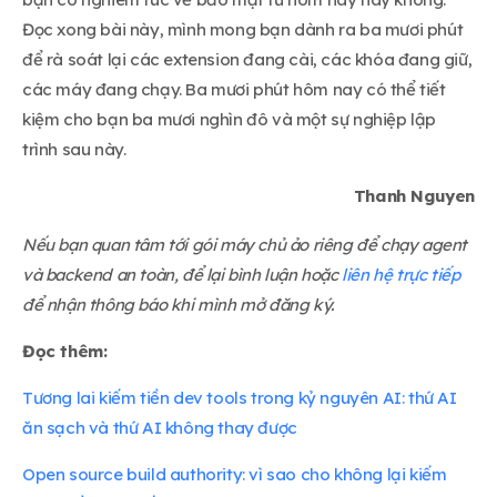
Đọc xong bài này, mình mong bạn dành ra ba mươi phút
để rà soát lại các extension đang cài, các khóa đang giữ,
các máy đang chạy. Ba mươi phút hôm nay có thể tiết
kiệm cho bạn ba mươi nghìn đô và một sự nghiệp lập
trình sau này.
Thanh Nguyen
Nếu bạn quan tâm tới gói máy chủ ảo riêng để chạy agent
và backend an toàn, để lại bình luận hoặc
liên hệ trực tiếp
để nhận thông báo khi mình mở đăng ký.
Đọc thêm:
Tương lai kiếm tiền dev tools trong kỷ nguyên AI: thứ AI
ăn sạch và thứ AI không thay được
Open source build authority: vì sao cho không lại kiếm