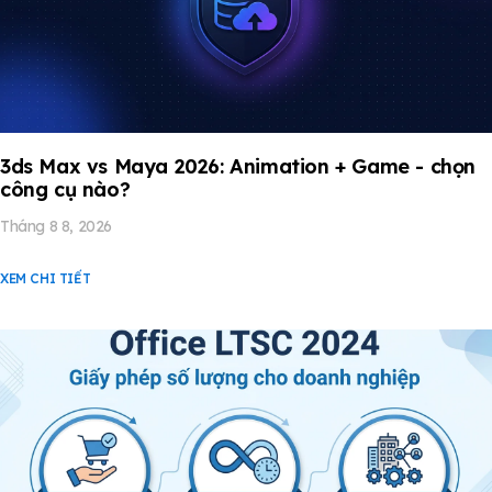
3ds Max vs Maya 2026: Animation + Game - chọn
công cụ nào?
Tháng 8 8, 2026
XEM CHI TIẾT