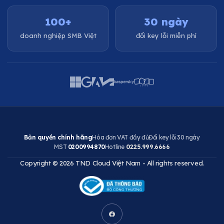
100+
30 ngày
doanh nghiệp SMB Việt
đổi key lỗi miễn phí
Bản quyền chính hãng
Hóa đơn VAT đầy đủ
Đổi key lỗi 30 ngày
MST
0200994870
Hotline
0225.999.6666
Copyright © 2026 TND Cloud Việt Nam - All rights reserved.