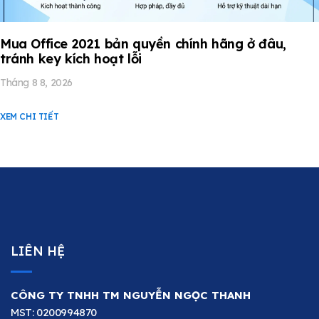
Mua Office 2021 bản quyền chính hãng ở đâu,
tránh key kích hoạt lỗi
Tháng 8 8, 2026
XEM CHI TIẾT
LIÊN HỆ
CÔNG TY TNHH TM NGUYỄN NGỌC THANH
MST: 0200994870