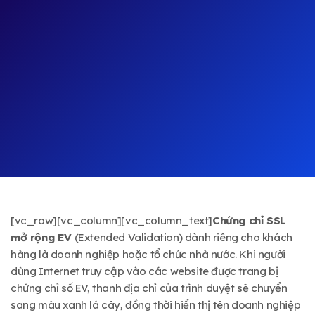
[vc_row][vc_column][vc_column_text]
Chứng chỉ SSL
mở rộng EV
(Extended Validation) dành riêng cho khách
hàng là doanh nghiệp hoặc tổ chức nhà nước. Khi người
dùng Internet truy cập vào các website được trang bị
chứng chỉ số EV, thanh địa chỉ của trình duyệt sẽ chuyển
sang màu xanh lá cây, đồng thời hiển thị tên doanh nghiệp