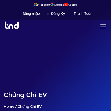
Microsoft
Google
Adobe
A
Đăng nhập
Đăng Ký
Thanh Toán
Chứng Chỉ EV
Home
Chứng Chỉ EV