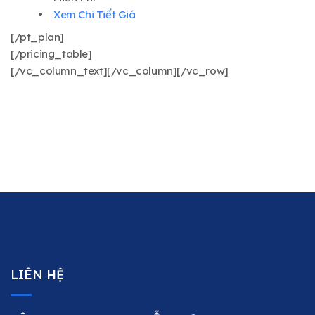
Xem Chi Tiết Giá
[/pt_plan]
[/pricing_table]
[/vc_column_text][/vc_column][/vc_row]
LIÊN HỆ