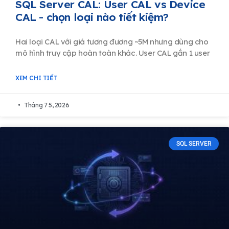
SQL Server CAL: User CAL vs Device
CAL - chọn loại nào tiết kiệm?
Hai loại CAL với giá tương đương ~5M nhưng dùng cho
mô hình truy cập hoàn toàn khác. User CAL gắn 1 user
XEM CHI TIẾT
Tháng 7 5, 2026
SQL SERVER