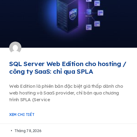
SQL Server Web Edition cho hosting /
công ty SaaS: chỉ qua SPLA
Web Edition là phiên bản đặc biệt giá thấp dành cho
web hosting và SaaS provider, chỉ bán qua chương
trình SPLA (Service
XEM CHI TIẾT
Tháng 7 8, 2026