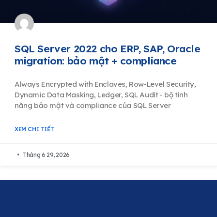
SQL Server 2022 cho ERP, SAP, Oracle
migration: bảo mật + compliance
Always Encrypted with Enclaves, Row-Level Security,
Dynamic Data Masking, Ledger, SQL Audit - bộ tính
năng bảo mật và compliance của SQL Server
XEM CHI TIẾT
Tháng 6 29, 2026