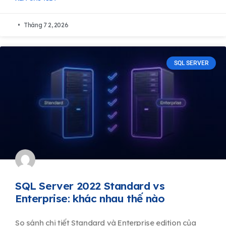
Tháng 7 2, 2026
SQL SERVER
SQL Server 2022 Standard vs
Enterprise: khác nhau thế nào
So sánh chi tiết Standard và Enterprise edition của