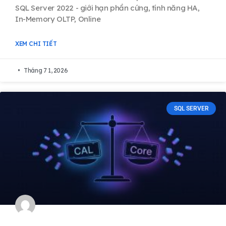
SQL Server 2022 - giới hạn phần cứng, tính năng HA,
In-Memory OLTP, Online
XEM CHI TIẾT
Tháng 7 1, 2026
SQL SERVER