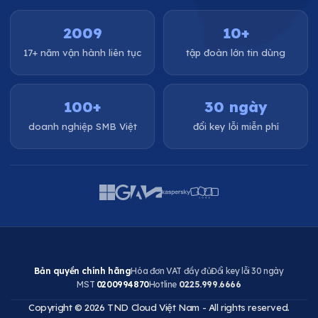
2009
10+
17+ năm vận hành liên tục
tập đoàn lớn tin dùng
100+
30 ngày
doanh nghiệp SMB Việt
đổi key lỗi miễn phí
Bản quyền chính hãng
Hóa đơn VAT đầy đủ
Đổi key lỗi 30 ngày
MST
0200994870
Hotline
0225.999.6666
Copyright © 2026 TND Cloud Việt Nam - All rights reserved.