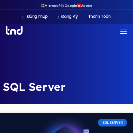
Microsoft
Google
Adobe
A
Đăng nhập
Đăng Ký
Thanh Toán
SQL Server
SQL SERVER