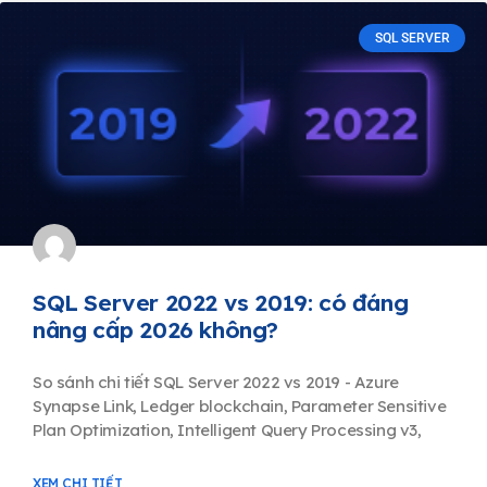
SQL SERVER
SQL Server 2022 vs 2019: có đáng
nâng cấp 2026 không?
So sánh chi tiết SQL Server 2022 vs 2019 - Azure
Synapse Link, Ledger blockchain, Parameter Sensitive
Plan Optimization, Intelligent Query Processing v3,
XEM CHI TIẾT