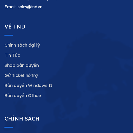
Email:
sales@tnd.vn
VỀ TND
Chính sách đại lý
Tin Tức
Shop bản quyền
Gửi ticket hỗ trợ
Bản quyền Windows 11
Bản quyền Office
CHÍNH SÁCH