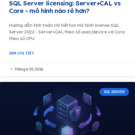
SQL Server licensing: Server+CAL vs
Core - mô hình nào rẻ hơn?
Hướng dẫn tính toán chi tiết hai mô hình license SQL
Server 2022 - Server+CAL theo số user/device và Core
theo số CPU
XEM CHI TIẾT
Tháng 6 30, 2026
SQL SERVER