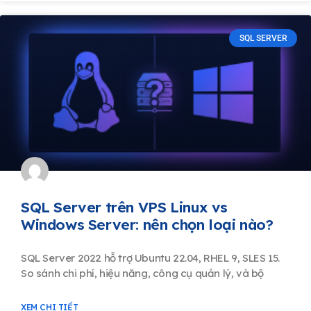
SQL SERVER
SQL Server trên VPS Linux vs
Windows Server: nên chọn loại nào?
SQL Server 2022 hỗ trợ Ubuntu 22.04, RHEL 9, SLES 15.
So sánh chi phí, hiệu năng, công cụ quản lý, và bộ
XEM CHI TIẾT