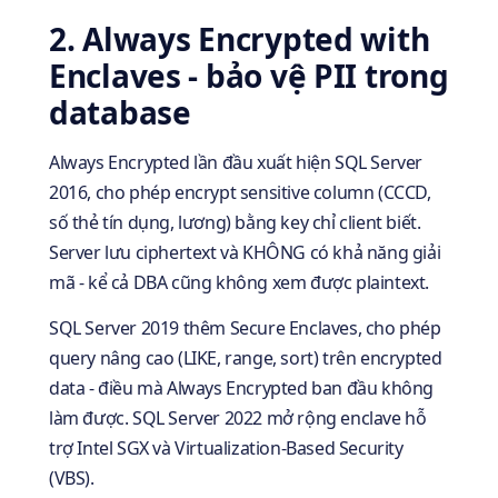
2. Always Encrypted with
Enclaves - bảo vệ PII trong
database
Always Encrypted lần đầu xuất hiện SQL Server
2016, cho phép encrypt sensitive column (CCCD,
số thẻ tín dụng, lương) bằng key chỉ client biết.
Server lưu ciphertext và KHÔNG có khả năng giải
mã - kể cả DBA cũng không xem được plaintext.
SQL Server 2019 thêm Secure Enclaves, cho phép
query nâng cao (LIKE, range, sort) trên encrypted
data - điều mà Always Encrypted ban đầu không
làm được. SQL Server 2022 mở rộng enclave hỗ
trợ Intel SGX và Virtualization-Based Security
(VBS).