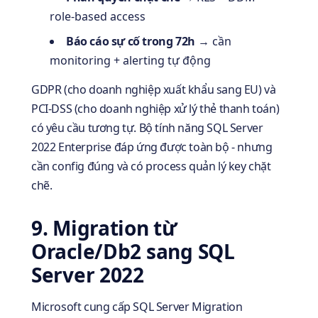
role-based access
Báo cáo sự cố trong 72h
→ cần
monitoring + alerting tự động
GDPR (cho doanh nghiệp xuất khẩu sang EU) và
PCI-DSS (cho doanh nghiệp xử lý thẻ thanh toán)
có yêu cầu tương tự. Bộ tính năng SQL Server
2022 Enterprise đáp ứng được toàn bộ - nhưng
cần config đúng và có process quản lý key chặt
chẽ.
9. Migration từ
Oracle/Db2 sang SQL
Server 2022
Microsoft cung cấp SQL Server Migration