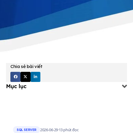
Chia sẻ bài viết
Mục lục
2026-06-29
·
13 phút đọc
SQL SERVER