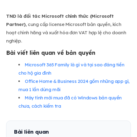
TND là đối tác Microsoft chính thức (Microsoft
Partner)
, cung cấp license Microsoft bản quyền, kích
hoạt chính hãng và xuất hóa đơn VAT hợp lệ cho doanh
nghiệp.
Bài viết liên quan về bản quyền
Microsoft 365 Family là gì và tại sao đáng tiền
cho hộ gia đình
Office Home & Business 2024 gồm những app gì,
mua 1 lần dùng mãi
Máy tính mới mua đã có Windows bản quyền
chưa, cách kiểm tra
Bài liên quan