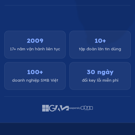
2009
10+
17+ năm vận hành liên tục
tập đoàn lớn tin dùng
100+
30 ngày
doanh nghiệp SMB Việt
đổi key lỗi miễn phí