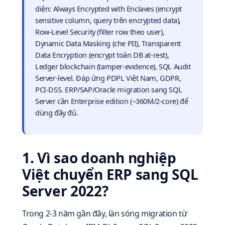
diện: Always Encrypted with Enclaves (encrypt
sensitive column, query trên encrypted data),
Row-Level Security (filter row theo user),
Dynamic Data Masking (che PII), Transparent
Data Encryption (encrypt toàn DB at-rest),
Ledger blockchain (tamper-evidence), SQL Audit
Server-level. Đáp ứng PDPL Việt Nam, GDPR,
PCI-DSS. ERP/SAP/Oracle migration sang SQL
Server cần Enterprise edition (~360M/2-core) để
dùng đầy đủ.
1. Vì sao doanh nghiệp
Việt chuyển ERP sang SQL
Server 2022?
Trong 2-3 năm gần đây, làn sóng migration từ