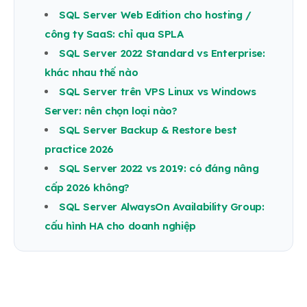
SQL Server Web Edition cho hosting /
công ty SaaS: chỉ qua SPLA
SQL Server 2022 Standard vs Enterprise:
khác nhau thế nào
SQL Server trên VPS Linux vs Windows
Server: nên chọn loại nào?
SQL Server Backup & Restore best
practice 2026
SQL Server 2022 vs 2019: có đáng nâng
cấp 2026 không?
SQL Server AlwaysOn Availability Group:
cấu hình HA cho doanh nghiệp