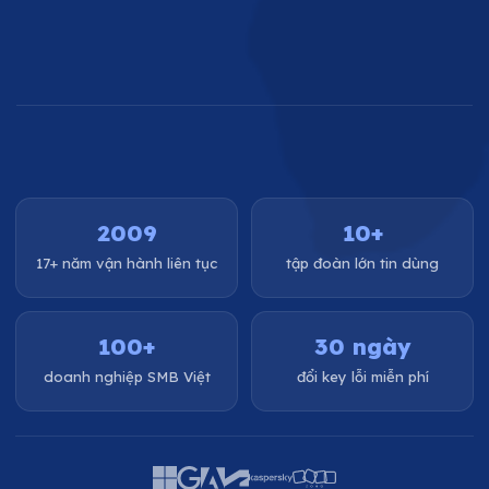
2009
10+
17+ năm vận hành liên tục
tập đoàn lớn tin dùng
100+
30 ngày
doanh nghiệp SMB Việt
đổi key lỗi miễn phí