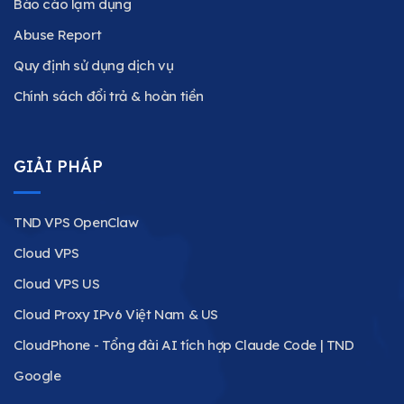
Báo cáo lạm dụng
Abuse Report
Quy định sử dụng dịch vụ
Chính sách đổi trả & hoàn tiền
GIẢI PHÁP
TND VPS OpenClaw
Cloud VPS
Cloud VPS US
Cloud Proxy IPv6 Việt Nam & US
CloudPhone - Tổng đài AI tích hợp Claude Code | TND
Google