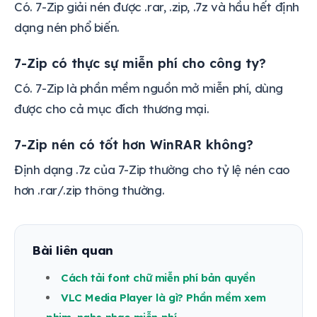
Có. 7-Zip giải nén được .rar, .zip, .7z và hầu hết định
dạng nén phổ biến.
7-Zip có thực sự miễn phí cho công ty?
Có. 7-Zip là phần mềm nguồn mở miễn phí, dùng
được cho cả mục đích thương mại.
7-Zip nén có tốt hơn WinRAR không?
Định dạng .7z của 7-Zip thường cho tỷ lệ nén cao
hơn .rar/.zip thông thường.
Bài liên quan
Cách tải font chữ miễn phí bản quyền
VLC Media Player là gì? Phần mềm xem