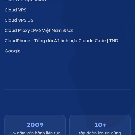
Cloud VPS
Cloud VPS US
Cloud Proxy IPv6 Việt Nam & US
CloudPhone - Tổng đài AI tích hợp Claude Code | TND
Google
2009
10+
17+ năm vận hành liên tục
tập đoàn lớn tin dùng