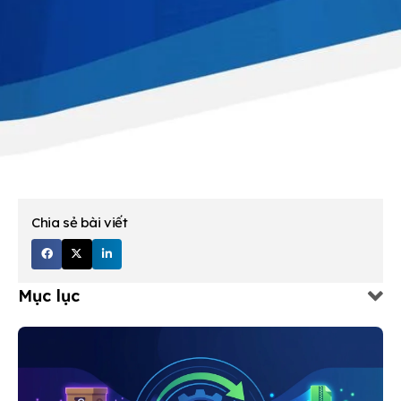
Chia sẻ bài viết
Mục lục