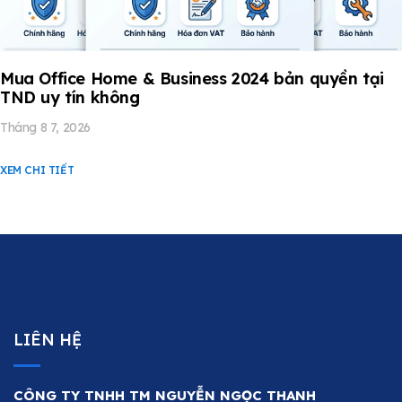
Mua Office Home & Business 2024 bản quyền tại
TND uy tín không
Tháng 8 7, 2026
XEM CHI TIẾT
LIÊN HỆ
CÔNG TY TNHH TM NGUYỄN NGỌC THANH