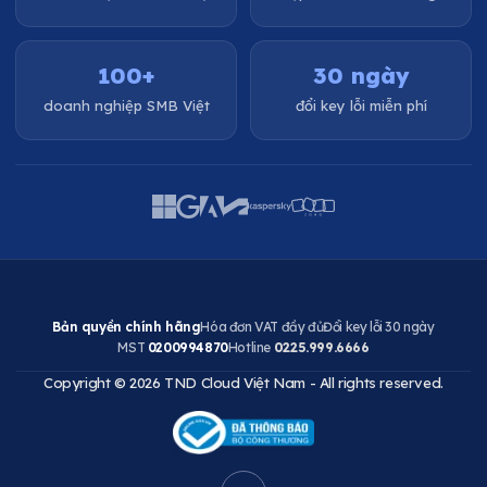
100+
30 ngày
doanh nghiệp SMB Việt
đổi key lỗi miễn phí
Bản quyền chính hãng
Hóa đơn VAT đầy đủ
Đổi key lỗi 30 ngày
MST
0200994870
Hotline
0225.999.6666
Copyright © 2026 TND Cloud Việt Nam - All rights reserved.