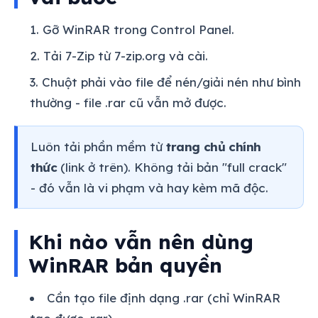
Gỡ WinRAR trong Control Panel.
Tải 7-Zip từ 7-zip.org và cài.
Chuột phải vào file để nén/giải nén như bình
thường - file .rar cũ vẫn mở được.
Luôn tải phần mềm từ
trang chủ chính
thức
(link ở trên). Không tải bản "full crack"
- đó vẫn là vi phạm và hay kèm mã độc.
Khi nào vẫn nên dùng
WinRAR bản quyền
Cần tạo file định dạng .rar (chỉ WinRAR