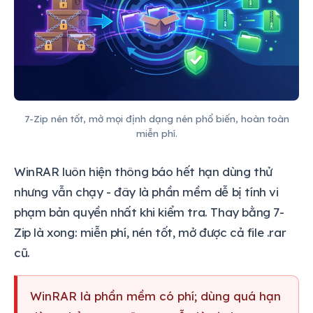
7-Zip nén tốt, mở mọi định dạng nén phổ biến, hoàn toàn
miễn phí.
WinRAR luôn hiện thông báo hết hạn dùng thử
nhưng vẫn chạy - đây là phần mềm dễ bị tính vi
phạm bản quyền nhất khi kiểm tra. Thay bằng 7-
Zip là xong: miễn phí, nén tốt, mở được cả file .rar
cũ.
WinRAR là phần mềm có phí; dùng quá hạn