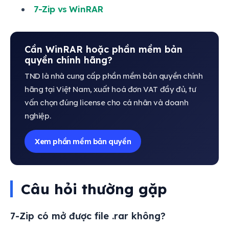
7-Zip vs WinRAR
Cần WinRAR hoặc phần mềm bản
quyền chính hãng?
TND là nhà cung cấp phần mềm bản quyền chính
hãng tại Việt Nam, xuất hoá đơn VAT đầy đủ, tư
vấn chọn đúng license cho cá nhân và doanh
nghiệp.
Xem phần mềm bản quyền
Câu hỏi thường gặp
7-Zip có mở được file .rar không?