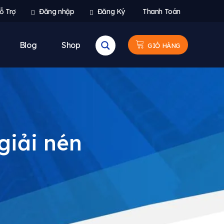
ỗ Trợ
Đăng nhập
Đăng Ký
Thanh Toán
Blog
Shop
GIỎ HÀNG
giải nén