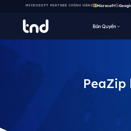
Microsoft
Googl
MICROSOFT PARTNER CHÍNH HÃNG
Bản Quyền
PeaZip 