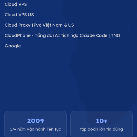
Cloud VPS
Cloud VPS US
Cloud Proxy IPv6 Việt Nam & US
CloudPhone - Tổng đài AI tích hợp Claude Code | TND
Google
2009
10+
17+ năm vận hành liên tục
tập đoàn lớn tin dùng