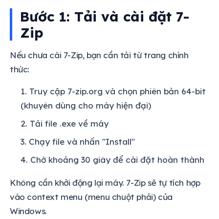
Bước 1: Tải và cài đặt 7-
Zip
Nếu chưa cài 7-Zip, bạn cần tải từ trang chính
thức:
Truy cập 7-zip.org và chọn phiên bản 64-bit
(khuyên dùng cho máy hiện đại)
Tải file .exe về máy
Chạy file và nhấn "Install"
Chờ khoảng 30 giây để cài đặt hoàn thành
Không cần khởi động lại máy. 7-Zip sẽ tự tích hợp
vào context menu (menu chuột phải) của
Windows.