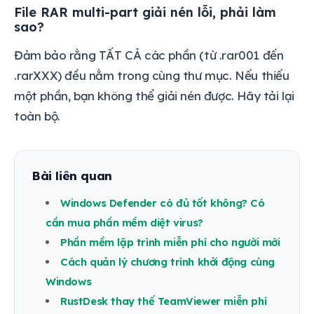
File RAR multi-part giải nén lỗi, phải làm
sao?
Đảm bảo rằng TẤT CẢ các phần (từ .rar001 đến
.rarXXX) đều nằm trong cùng thư mục. Nếu thiếu
một phần, bạn không thể giải nén được. Hãy tải lại
toàn bộ.
Bài liên quan
Windows Defender có đủ tốt không? Có
cần mua phần mềm diệt virus?
Phần mềm lập trình miễn phí cho người mới
Cách quản lý chương trình khởi động cùng
Windows
RustDesk thay thế TeamViewer miễn phí