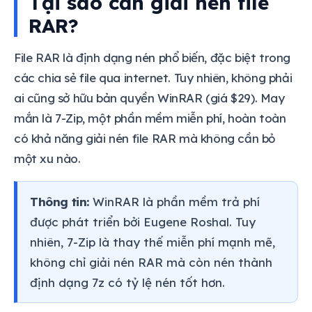
Tại sao cần giải nén file
RAR?
File RAR là định dạng nén phổ biến, đặc biệt trong
các chia sẻ file qua internet. Tuy nhiên, không phải
ai cũng sở hữu bản quyền WinRAR (giá $29). May
mắn là 7-Zip, một phần mềm miễn phí, hoàn toàn
có khả năng giải nén file RAR mà không cần bỏ
một xu nào.
Thông tin:
WinRAR là phần mềm trả phí
được phát triển bởi Eugene Roshal. Tuy
nhiên, 7-Zip là thay thế miễn phí mạnh mẽ,
không chỉ giải nén RAR mà còn nén thành
định dạng 7z có tỷ lệ nén tốt hơn.