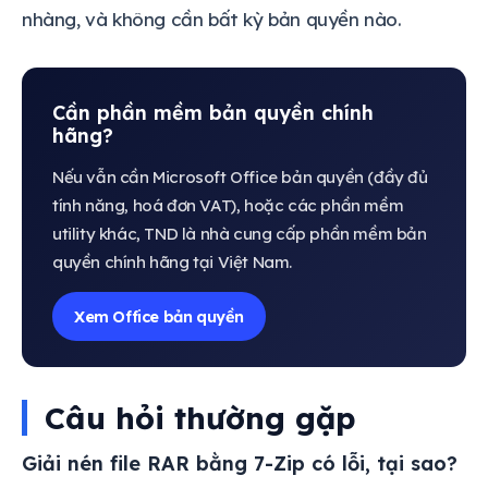
nhàng, và không cần bất kỳ bản quyền nào.
Cần phần mềm bản quyền chính
hãng?
Nếu vẫn cần Microsoft Office bản quyền (đầy đủ
tính năng, hoá đơn VAT), hoặc các phần mềm
utility khác, TND là nhà cung cấp phần mềm bản
quyền chính hãng tại Việt Nam.
Xem Office bản quyền
Câu hỏi thường gặp
Giải nén file RAR bằng 7-Zip có lỗi, tại sao?