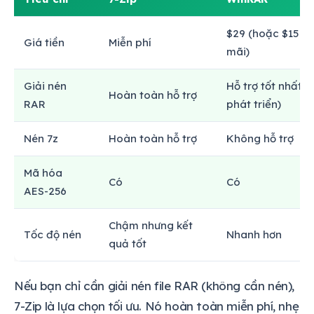
$29 (hoặc $15 n
Giá tiền
Miễn phí
mãi)
Giải nén
Hỗ trợ tốt nhất (
Hoàn toàn hỗ trợ
RAR
phát triển)
Nén 7z
Hoàn toàn hỗ trợ
Không hỗ trợ
Mã hóa
Có
Có
AES-256
Chậm nhưng kết
Tốc độ nén
Nhanh hơn
quả tốt
Nếu bạn chỉ cần giải nén file RAR (không cần nén),
7-Zip là lựa chọn tối ưu. Nó hoàn toàn miễn phí, nhẹ