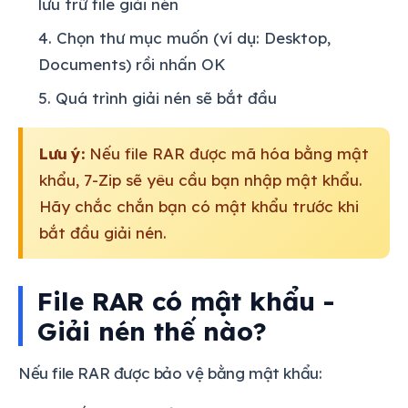
lưu trữ file giải nén
Chọn thư mục muốn (ví dụ: Desktop,
Documents) rồi nhấn OK
Quá trình giải nén sẽ bắt đầu
Lưu ý:
Nếu file RAR được mã hóa bằng mật
khẩu, 7-Zip sẽ yêu cầu bạn nhập mật khẩu.
Hãy chắc chắn bạn có mật khẩu trước khi
bắt đầu giải nén.
File RAR có mật khẩu -
Giải nén thế nào?
Nếu file RAR được bảo vệ bằng mật khẩu: