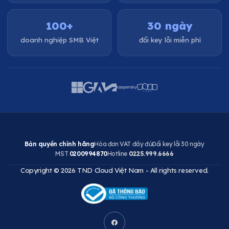
100+
30 ngày
doanh nghiệp SMB Việt
đổi key lỗi miễn phí
Bản quyền chính hãng
Hóa đơn VAT đầy đủ
Đổi key lỗi 30 ngày
MST
0200994870
Hotline
0225.999.6666
Copyright © 2026 TND Cloud Việt Nam - All rights reserved.