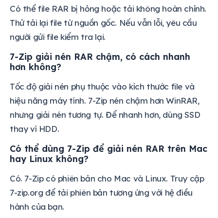
Có thể file RAR bị hỏng hoặc tải không hoàn chỉnh.
Thử tải lại file từ nguồn gốc. Nếu vẫn lỗi, yêu cầu
người gửi file kiểm tra lại.
7-Zip giải nén RAR chậm, có cách nhanh
hơn không?
Tốc độ giải nén phụ thuộc vào kích thước file và
hiệu năng máy tính. 7-Zip nén chậm hơn WinRAR,
nhưng giải nén tương tự. Để nhanh hơn, dùng SSD
thay vì HDD.
Có thể dùng 7-Zip để giải nén RAR trên Mac
hay Linux không?
Có. 7-Zip có phiên bản cho Mac và Linux. Truy cập
7-zip.org để tải phiên bản tương ứng với hệ điều
hành của bạn.