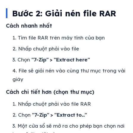
Bước 2: Giải nén file RAR
Cách nhanh nhất
Tìm file RAR trên máy tính của bạn
Nhấp chuột phải vào file
Chọn
"7-Zip" > "Extract here"
File sẽ giải nén vào cùng thư mục trong vài
giây
Cách chi tiết hơn (chọn thư mục)
Nhấp chuột phải vào file RAR
Chọn
"7-Zip" > "Extract to..."
Một cửa sổ sẽ mở ra cho phép bạn chọn nơi