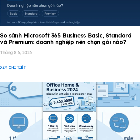
So sánh Microsoft 365 Business Basic, Standard
và Premium: doanh nghiệp nên chọn gói nào?
Tháng 8 6, 2026
XEM CHI TIẾT