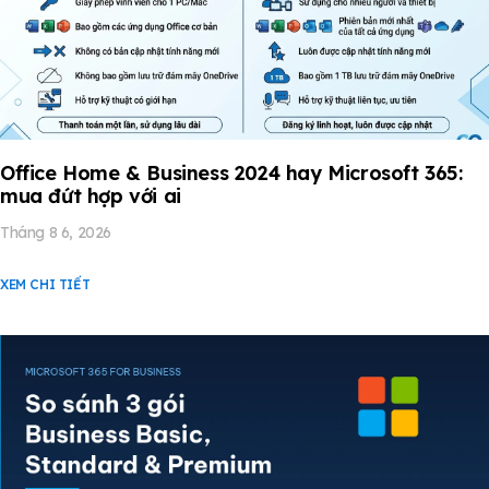
Office Home & Business 2024 hay Microsoft 365:
mua đứt hợp với ai
Tháng 8 6, 2026
XEM CHI TIẾT