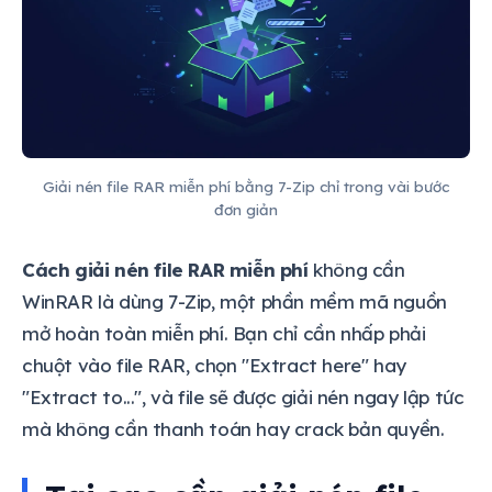
Giải nén file RAR miễn phí bằng 7-Zip chỉ trong vài bước
đơn giản
Cách giải nén file RAR miễn phí
không cần
WinRAR là dùng 7-Zip, một phần mềm mã nguồn
mở hoàn toàn miễn phí. Bạn chỉ cần nhấp phải
chuột vào file RAR, chọn "Extract here" hay
"Extract to...", và file sẽ được giải nén ngay lập tức
mà không cần thanh toán hay crack bản quyền.