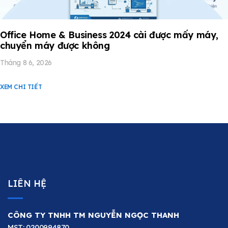
Office Home & Business 2024 cài được mấy máy,
chuyển máy được không
Tháng 8 6, 2026
XEM CHI TIẾT
LIÊN HỆ
CÔNG TY TNHH TM NGUYỄN NGỌC THANH
MST: 0200994870