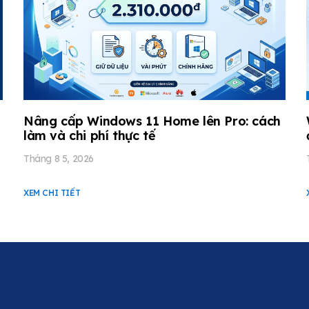
Nâng cấp Windows 11 Home lên Pro: cách
làm và chi phí thực tế
Tháng 8 5, 2026
XEM CHI TIẾT