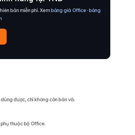
hiên bản miễn phí. Xem
bảng giá Office
·
bảng
n
n dùng được, chỉ không còn bản vá.
 phụ thuộc bộ Office.