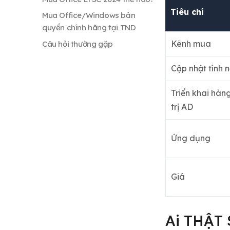
Tiêu chí
Mua Office/Windows bản
quyền chính hãng tại TND
Kênh mua
Câu hỏi thường gặp
Cập nhật tính 
Triển khai hàn
trị AD
Ứng dụng
Giá
Ai THẬT 