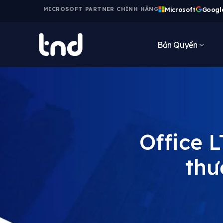
Microsoft
Googl
MICROSOFT PARTNER CHÍNH HÃNG
Bản Quyền
Office L
thư