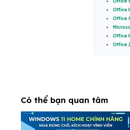
Office
Office 
Office 
Microso
Office
Office 
Có thể bạn quan tâm