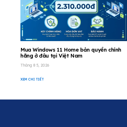
Mua Windows 11 Home bản quyền chính
hãng ở đâu tại Việt Nam
Tháng 8 5, 2026
XEM CHI TIẾT