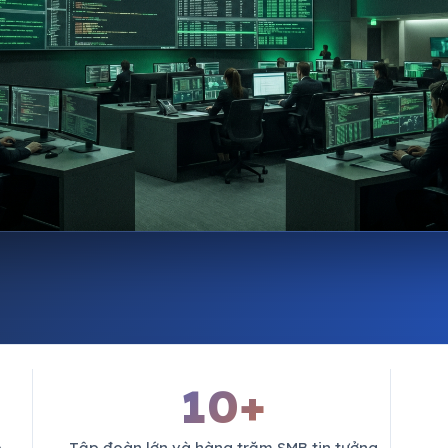
10+
p
Tập đoàn lớn và hàng trăm SMB tin tưởng