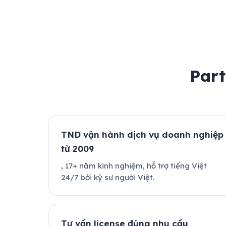
Part
TND vận hành dịch vụ doanh nghiệp
từ 2009
, 17+ năm kinh nghiệm, hỗ trợ tiếng Việt
24/7 bởi kỹ sư người Việt.
Tư vấn license đúng nhu cầu