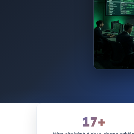
17+
Năm vận hành dịch vụ doanh nghiệ