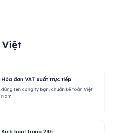
 Việt
Hóa đơn VAT xuất trực tiếp
đúng tên công ty bạn, chuẩn kế toán Việt
Nam.
Kích hoạt trong 24h