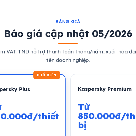
BẢNG GIÁ
Báo giá cập nhật 05/2026
ồm VAT. TND hỗ trợ thanh toán tháng/năm, xuất hóa đơn
tên doanh nghiệp.
Kaspersky Premium
persky Plus
Từ
ừ
850.000đ/th
0.000đ/thiết
bị