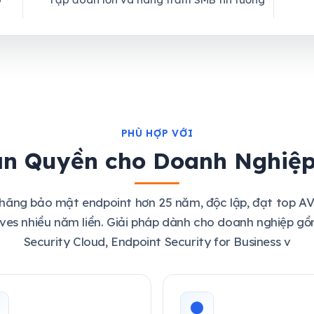
PHÙ HỢP VỚI
n Quyền cho Doanh Nghiệp
 hãng bảo mật endpoint hơn 25 năm, độc lập, đạt top A
es nhiều năm liền. Giải pháp dành cho doanh nghiệp g
Security Cloud, Endpoint Security for Business v
●