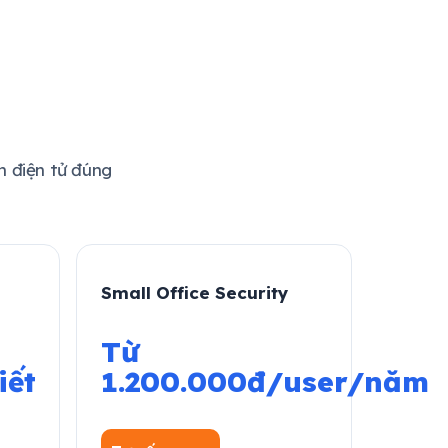
 điện tử đúng
Small Office Security
Từ
iết
1.200.000đ/user/năm