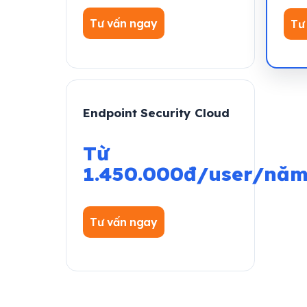
Tư vấn ngay
Tư
Endpoint Security Cloud
Từ
1.450.000đ/user/nă
Tư vấn ngay