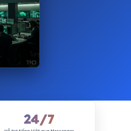
24/7
Hỗ trợ tiếng Việt qua Messenger