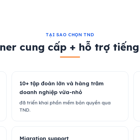
TẠI SAO CHỌN TND
ner cung cấp + hỗ trợ tiếng
10+ tập đoàn lớn và hàng trăm
doanh nghiệp vừa-nhỏ
đã triển khai phần mềm bản quyền qua
TND.
Migration support