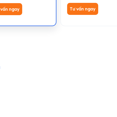
Tư vấn ngay
 vấn ngay
m