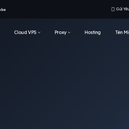
Gửi Yê
obe
Cloud VPS
Proxy
Hosting
Tên Mi