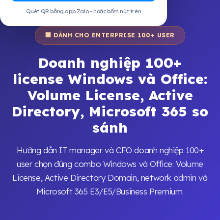
Quét QR bằng app Zalo - hoặc bấm nút trên
🏢 DÀNH CHO ENTERPRISE 100+ USER
Doanh nghiệp 100+
license Windows và Office:
Volume License, Active
Directory, Microsoft 365 so
sánh
Hướng dẫn IT manager và CFO doanh nghiệp 100+
user chọn đúng combo Windows và Office: Volume
License, Active Directory Domain, network admin và
Microsoft 365 E3/E5/Business Premium.