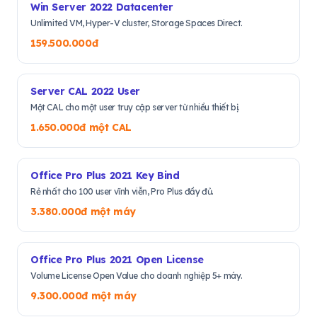
Win Server 2022 Datacenter
Unlimited VM, Hyper-V cluster, Storage Spaces Direct.
159.500.000đ
Server CAL 2022 User
Một CAL cho một user truy cập server từ nhiều thiết bị.
1.650.000đ một CAL
Office Pro Plus 2021 Key Bind
Rẻ nhất cho 100 user vĩnh viễn, Pro Plus đầy đủ.
3.380.000đ một máy
Office Pro Plus 2021 Open License
Volume License Open Value cho doanh nghiệp 5+ máy.
9.300.000đ một máy