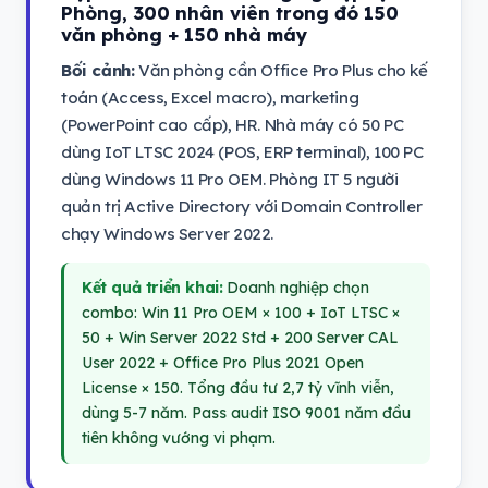
Phòng, 300 nhân viên trong đó 150
văn phòng + 150 nhà máy
Bối cảnh:
Văn phòng cần Office Pro Plus cho kế
toán (Access, Excel macro), marketing
(PowerPoint cao cấp), HR. Nhà máy có 50 PC
dùng IoT LTSC 2024 (POS, ERP terminal), 100 PC
dùng Windows 11 Pro OEM. Phòng IT 5 người
quản trị Active Directory với Domain Controller
chạy Windows Server 2022.
Kết quả triển khai:
Doanh nghiệp chọn
combo: Win 11 Pro OEM × 100 + IoT LTSC ×
50 + Win Server 2022 Std + 200 Server CAL
User 2022 + Office Pro Plus 2021 Open
License × 150. Tổng đầu tư 2,7 tỷ vĩnh viễn,
dùng 5-7 năm. Pass audit ISO 9001 năm đầu
tiên không vướng vi phạm.