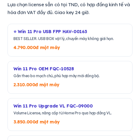
Lựa chọn license sẵn có tại TND, có hợp đồng kinh tế và
hóa đơn VAT đầy đủ. Giao key 24 giờ.
⭐ Win 11 Pro USB FPP HAV-00163
BEST SELLER. USB BOX vật lý, chuyển máy không giới hạn.
4.790.000đ một máy
Win 11 Pro OEM FQC-10528
Gắn theo bo mạch chủ, phù hợp máy mới đồng bộ.
2.310.000đ một máy
Win 11 Pro Upgrade VL FQC-09000
Volume License, nâng cấp từ Home Pro qua hợp đồng VL.
3.850.000đ một máy