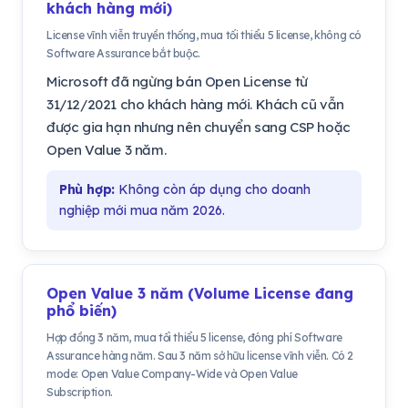
khách hàng mới)
License vĩnh viễn truyền thống, mua tối thiểu 5 license, không có
Software Assurance bắt buộc.
Microsoft đã ngừng bán Open License từ
31/12/2021 cho khách hàng mới. Khách cũ vẫn
được gia hạn nhưng nên chuyển sang CSP hoặc
Open Value 3 năm.
Phù hợp:
Không còn áp dụng cho doanh
nghiệp mới mua năm 2026.
Open Value 3 năm (Volume License đang
phổ biến)
Hợp đồng 3 năm, mua tối thiểu 5 license, đóng phí Software
Assurance hàng năm. Sau 3 năm sở hữu license vĩnh viễn. Có 2
mode: Open Value Company-Wide và Open Value
Subscription.