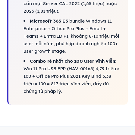
cần một Server CAL 2022 (1,65 triệu) hoặc
2025 (1,81 triệu).
Microsoft 365 E3
bundle Windows 11
Enterprise + Office Pro Plus + Email +
Teams + Entra ID P1, khoảng 8-10 triệu mỗi
user mỗi năm, phù hợp doanh nghiệp 100+
user growth stage.
Combo rẻ nhất cho 100 user vĩnh viễn:
Win 11 Pro USB FPP (HAV-00163) 4,79 triệu ×
100 + Office Pro Plus 2021 Key Bind 3,38
triệu × 100 = 817 triệu vĩnh viễn, đầy đủ
chứng từ pháp lý.