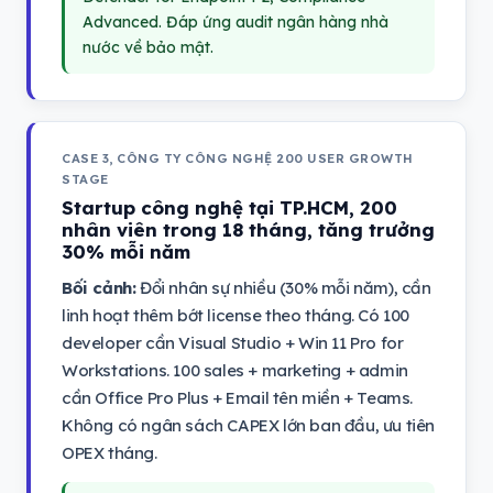
Advanced. Đáp ứng audit ngân hàng nhà
nước về bảo mật.
CASE 3, CÔNG TY CÔNG NGHỆ 200 USER GROWTH
STAGE
Startup công nghệ tại TP.HCM, 200
nhân viên trong 18 tháng, tăng trưởng
30% mỗi năm
Bối cảnh:
Đổi nhân sự nhiều (30% mỗi năm), cần
linh hoạt thêm bớt license theo tháng. Có 100
developer cần Visual Studio + Win 11 Pro for
Workstations. 100 sales + marketing + admin
cần Office Pro Plus + Email tên miền + Teams.
Không có ngân sách CAPEX lớn ban đầu, ưu tiên
OPEX tháng.