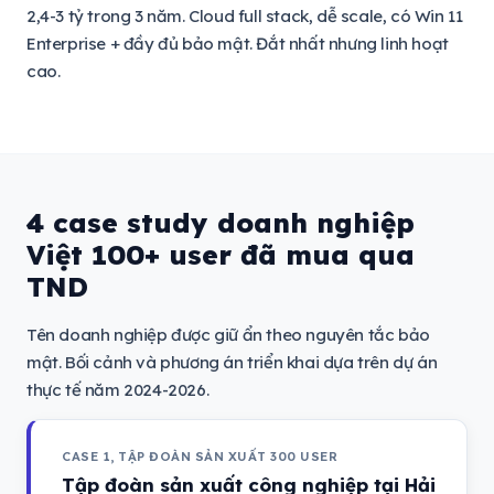
2,4-3 tỷ trong 3 năm. Cloud full stack, dễ scale, có Win 11
Enterprise + đầy đủ bảo mật. Đắt nhất nhưng linh hoạt
cao.
4 case study doanh nghiệp
Việt 100+ user đã mua qua
TND
Tên doanh nghiệp được giữ ẩn theo nguyên tắc bảo
mật. Bối cảnh và phương án triển khai dựa trên dự án
thực tế năm 2024-2026.
CASE 1, TẬP ĐOÀN SẢN XUẤT 300 USER
Tập đoàn sản xuất công nghiệp tại Hải