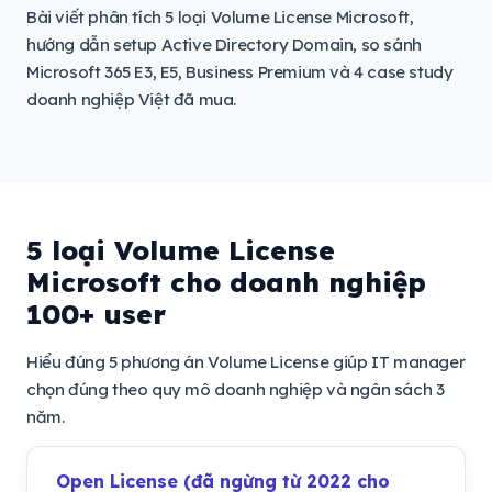
Bài viết phân tích 5 loại Volume License Microsoft,
hướng dẫn setup Active Directory Domain, so sánh
Microsoft 365 E3, E5, Business Premium và 4 case study
doanh nghiệp Việt đã mua.
5 loại Volume License
Microsoft cho doanh nghiệp
100+ user
Hiểu đúng 5 phương án Volume License giúp IT manager
chọn đúng theo quy mô doanh nghiệp và ngân sách 3
năm.
Open License (đã ngừng từ 2022 cho