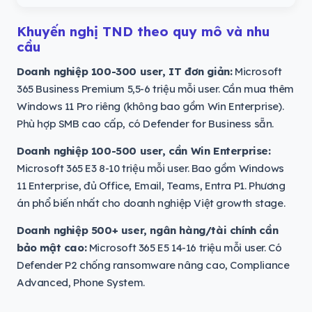
Khuyến nghị TND theo quy mô và nhu
cầu
Doanh nghiệp 100-300 user, IT đơn giản:
Microsoft
365 Business Premium 5,5-6 triệu mỗi user. Cần mua thêm
Windows 11 Pro riêng (không bao gồm Win Enterprise).
Phù hợp SMB cao cấp, có Defender for Business sẵn.
Doanh nghiệp 100-500 user, cần Win Enterprise:
Microsoft 365 E3 8-10 triệu mỗi user. Bao gồm Windows
11 Enterprise, đủ Office, Email, Teams, Entra P1. Phương
án phổ biến nhất cho doanh nghiệp Việt growth stage.
Doanh nghiệp 500+ user, ngân hàng/tài chính cần
bảo mật cao:
Microsoft 365 E5 14-16 triệu mỗi user. Có
Defender P2 chống ransomware nâng cao, Compliance
Advanced, Phone System.