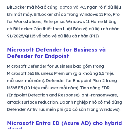
BitLocker mã hóa ổ cứng laptop và PC, ngăn rò rỉ dữ liệu
khi mất máy. BitLocker chỉ có trong Windows 11 Pro, Pro
for Workstations, Enterprise. Windows 11 Home không
có BitLocker. Cần thiết theo Luật Bảo vệ dữ liệu cá nhân
91/2025/QH15 về bảo vệ dữ liệu cá nhân (PII).
Microsoft Defender for Business và
Defender for Endpoint
Microsoft Defender for Business bao gồm trong
Microsoft 365 Business Premium (giá khoảng 5,5 triệu
mỗi user mỗi năm). Defender for Endpoint Plan 2 trong
M365 E5 (10 triệu mỗi user mỗi năm). Tính năng EDR
(Endpoint Detection and Response), anti-ransomware,
attack surface reduction. Doanh nghiệp nhỏ có thể dùng
Defender Antivirus miễn phí (đã có sẵn trong Windows).
Microsoft Entra ID (Azure AD) cho hybrid