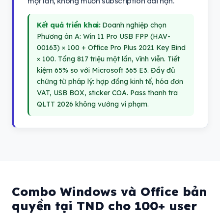
một lần, không muốn subscription dài hạn.
Kết quả triển khai:
Doanh nghiệp chọn
Phương án A: Win 11 Pro USB FPP (HAV-
00163) × 100 + Office Pro Plus 2021 Key Bind
× 100. Tổng 817 triệu một lần, vĩnh viễn. Tiết
kiệm 65% so với Microsoft 365 E3. Đầy đủ
chứng từ pháp lý: hợp đồng kinh tế, hóa đơn
VAT, USB BOX, sticker COA. Pass thanh tra
QLTT 2026 không vướng vi phạm.
Combo Windows và Office bản
quyền tại TND cho 100+ user