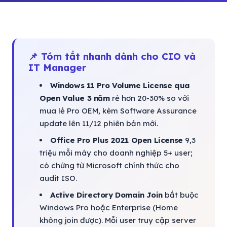
📌 Tóm tắt nhanh dành cho CIO và
IT Manager
Windows 11 Pro Volume License qua
Open Value 3 năm
rẻ hơn 20-30% so với
mua lẻ Pro OEM, kèm Software Assurance
update lên 11/12 phiên bản mới.
Office Pro Plus 2021 Open License
9,3
triệu mỗi máy cho doanh nghiệp 5+ user;
có chứng từ Microsoft chính thức cho
audit ISO.
Active Directory Domain Join
bắt buộc
Windows Pro hoặc Enterprise (Home
không join được). Mỗi user truy cập server