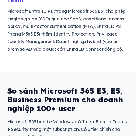
cloud
Microsoft Entra ID P1 (trong Microsoft 365 E3) cho phép
single sign-on (SSO) qua các SaaS, conditional access
policy, multi-factor authentication (MFA). Entra ID P2
(trong M365 E5) thêm Identity Protection, Privileged
Identity Management. Doanh nghiệp hybrid (vừa on-
premise AD vừa cloud) cần Entra ID Connect đồng bộ.
So sánh Microsoft 365 E3, E5,
Business Premium cho doanh
nghiệp 100+ user
Microsoft 365 bundle Windows + Office + Email + Teams
+ Security trong một subscription. Có 3 tier chính cho