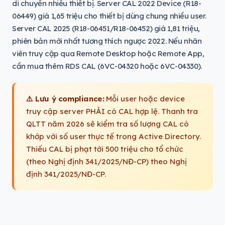
di chuyển nhiều thiết bị. Server CAL 2022 Device (R18-
06449) giá 1,65 triệu cho thiết bị dùng chung nhiều user.
Server CAL 2025 (R18-06451/R18-06452) giá 1,81 triệu,
phiên bản mới nhất tương thích ngược 2022. Nếu nhân
viên truy cập qua Remote Desktop hoặc Remote App,
cần mua thêm RDS CAL (6VC-04320 hoặc 6VC-04330).
⚠️ Lưu ý compliance:
Mỗi user hoặc device
truy cập server PHẢI có CAL hợp lệ. Thanh tra
QLTT năm 2026 sẽ kiểm tra số lượng CAL có
khớp với số user thực tế trong Active Directory.
Thiếu CAL bị phạt tới 500 triệu cho tổ chức
(theo Nghị định 341/2025/NĐ-CP) theo Nghị
định 341/2025/NĐ-CP.