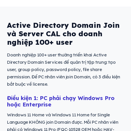
Active Directory Domain Join
và Server CAL cho doanh
nghiệp 100+ user
Doanh nghiệp 100+ user thường triển khai Active
Directory Domain Services để quản trị tập trung: tạo
user, group policy, password policy, file share
permission. Để PC nhân viên join Domain, có 3 điều kiện
bắt buộc về license.
Điều kiện 1: PC phải chạy Windows Pro
hoặc Enterprise
Windows 11 Home và Windows 11 Home for Single
Language KHÔNG join Domain được. Mỗi PC nhân viên
phải có Windows 11 Pro (FQC-10528 OEM hoặc HAV-