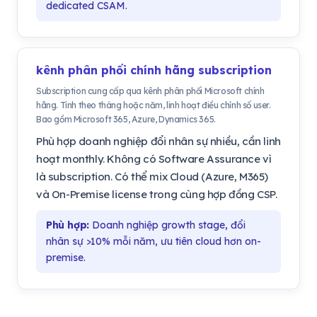
dedicated CSAM.
kênh phân phối chính hãng subscription
Subscription cung cấp qua kênh phân phối Microsoft chính
hãng. Tính theo tháng hoặc năm, linh hoạt điều chỉnh số user.
Bao gồm Microsoft 365, Azure, Dynamics 365.
Phù hợp doanh nghiệp đổi nhân sự nhiều, cần linh
hoạt monthly. Không có Software Assurance vì
là subscription. Có thể mix Cloud (Azure, M365)
và On-Premise license trong cùng hợp đồng CSP.
Phù hợp:
Doanh nghiệp growth stage, đổi
nhân sự >10% mỗi năm, ưu tiên cloud hơn on-
premise.