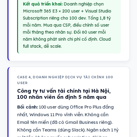
Kết quả triển khai:
Doanh nghiệp chọn
Microsoft 365 E3 × 200 user + Visual Studio
Subscription riêng cho 100 dev. Tổng 1,8 tỷ
mỗi năm. Mua qua CSP, điều chỉnh số user
mỗi tháng theo nhân sự. Đổi 60 user mỗi
năm không phát sinh chi phí cố định. Cloud
full stack, dễ scale.
CASE 4, DOANH NGHIỆP DỊCH VỤ TÀI CHÍNH 100
USER
Công ty tư vấn tài chính tại Hà Nội,
100 nhân viên ổn định 5 năm qua
Bối cảnh:
100 user dùng Office Pro Plus đồng
nhất, Windows 11 Pro vĩnh viễn. Không cần
Email tên miền (đã có Gmail Business riêng).
Không cần Teams (dùng Slack). Ngân sách 1 tỷ