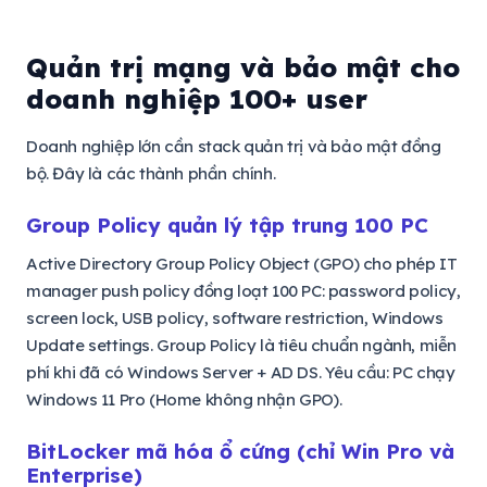
Quản trị mạng và bảo mật cho
doanh nghiệp 100+ user
Doanh nghiệp lớn cần stack quản trị và bảo mật đồng
bộ. Đây là các thành phần chính.
Group Policy quản lý tập trung 100 PC
Active Directory Group Policy Object (GPO) cho phép IT
manager push policy đồng loạt 100 PC: password policy,
screen lock, USB policy, software restriction, Windows
Update settings. Group Policy là tiêu chuẩn ngành, miễn
phí khi đã có Windows Server + AD DS. Yêu cầu: PC chạy
Windows 11 Pro (Home không nhận GPO).
BitLocker mã hóa ổ cứng (chỉ Win Pro và
Enterprise)