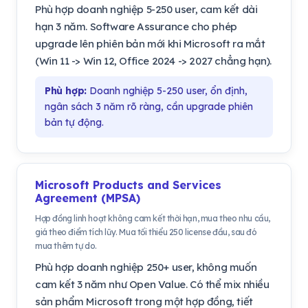
Phù hợp doanh nghiệp 5-250 user, cam kết dài
hạn 3 năm. Software Assurance cho phép
upgrade lên phiên bản mới khi Microsoft ra mắt
(Win 11 -> Win 12, Office 2024 -> 2027 chẳng hạn).
Phù hợp:
Doanh nghiệp 5-250 user, ổn định,
ngân sách 3 năm rõ ràng, cần upgrade phiên
bản tự động.
Microsoft Products and Services
Agreement (MPSA)
Hợp đồng linh hoạt không cam kết thời hạn, mua theo nhu cầu,
giá theo điểm tích lũy. Mua tối thiểu 250 license đầu, sau đó
mua thêm tự do.
Phù hợp doanh nghiệp 250+ user, không muốn
cam kết 3 năm như Open Value. Có thể mix nhiều
sản phẩm Microsoft trong một hợp đồng, tiết