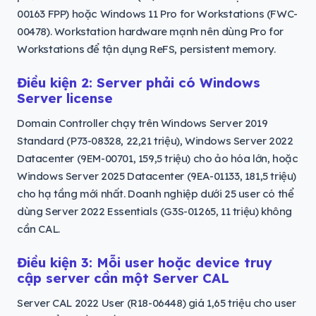
00163 FPP) hoặc Windows 11 Pro for Workstations (FWC-
00478). Workstation hardware mạnh nên dùng Pro for
Workstations để tận dụng ReFS, persistent memory.
Điều kiện 2: Server phải có Windows
Server license
Domain Controller chạy trên Windows Server 2019
Standard (P73-08328, 22,21 triệu), Windows Server 2022
Datacenter (9EM-00701, 159,5 triệu) cho ảo hóa lớn, hoặc
Windows Server 2025 Datacenter (9EA-01133, 181,5 triệu)
cho hạ tầng mới nhất. Doanh nghiệp dưới 25 user có thể
dùng Server 2022 Essentials (G3S-01265, 11 triệu) không
cần CAL.
Điều kiện 3: Mỗi user hoặc device truy
cập server cần một Server CAL
Server CAL 2022 User (R18-06448) giá 1,65 triệu cho user