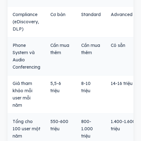
Compliance
Cơ bản
Standard
Advanced
(eDiscovery,
DLP)
Phone
Cần mua
Cần mua
Có sẵn
System và
thêm
thêm
Audio
Conferencing
Giá tham
5,5-6
8-10
14-16 triệu
khảo mỗi
triệu
triệu
user mỗi
năm
Tổng cho
550-600
800-
1.400-1.600
100 user một
triệu
1.000
triệu
năm
triệu