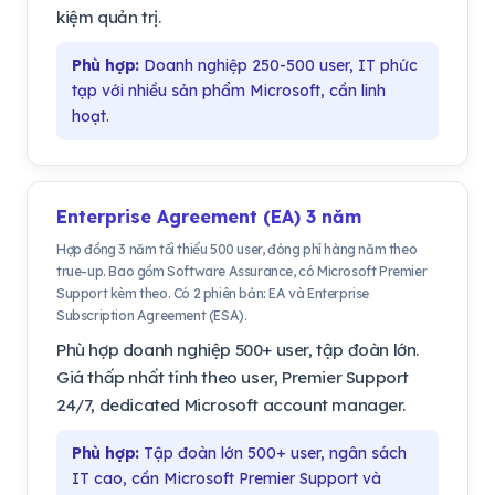
kiệm quản trị.
Phù hợp:
Doanh nghiệp 250-500 user, IT phức
tạp với nhiều sản phẩm Microsoft, cần linh
hoạt.
Enterprise Agreement (EA) 3 năm
Hợp đồng 3 năm tối thiểu 500 user, đóng phí hàng năm theo
true-up. Bao gồm Software Assurance, có Microsoft Premier
Support kèm theo. Có 2 phiên bản: EA và Enterprise
Subscription Agreement (ESA).
Phù hợp doanh nghiệp 500+ user, tập đoàn lớn.
Giá thấp nhất tính theo user, Premier Support
24/7, dedicated Microsoft account manager.
Phù hợp:
Tập đoàn lớn 500+ user, ngân sách
IT cao, cần Microsoft Premier Support và