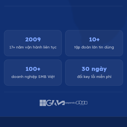
2009
10+
17+ năm vận hành liên tục
tập đoàn lớn tin dùng
100+
30 ngày
doanh nghiệp SMB Việt
đổi key lỗi miễn phí