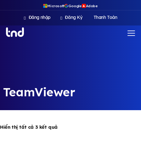
Microsoft
Google
Adobe
A
Đăng nhập
Đăng Ký
Thanh Toán
TeamViewer
Hiển thị tất cả 3 kết quả