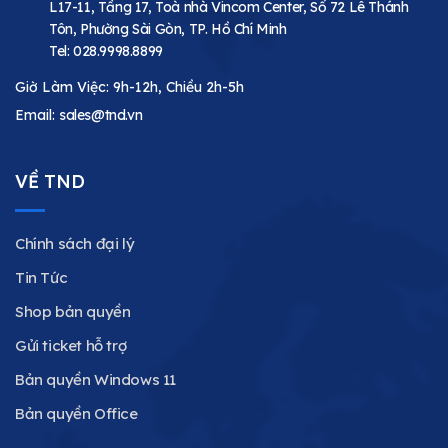
L17-11, Tầng 17, Toà nhà Vincom Center, Số 72 Lê Thánh
Tôn, Phường Sài Gòn, TP. Hồ Chí Minh
Tel:
028.9998.8899
Giờ Làm Việc: 9h-12h, Chiều 2h-5h
Email:
sales@tnd.vn
VỀ TND
Chính sách đại lý
Tin Tức
Shop bản quyền
Gửi ticket hỗ trợ
Bản quyền Windows 11
Bản quyền Office