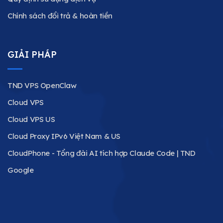
Chính sách đổi trả & hoàn tiền
GIẢI PHÁP
TND VPS OpenClaw
Cloud VPS
Cloud VPS US
Cloud Proxy IPv6 Việt Nam & US
CloudPhone - Tổng đài AI tích hợp Claude Code | TND
Google