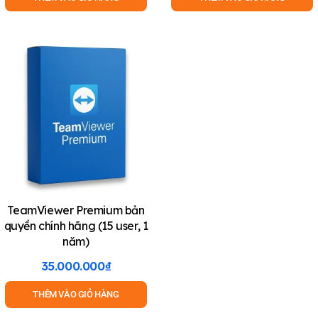
TeamViewer Premium bản
quyền chính hãng (15 user, 1
năm)
35.000.000
₫
THÊM VÀO GIỎ HÀNG