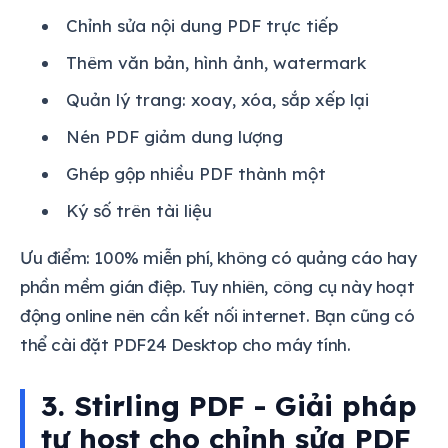
Chỉnh sửa nội dung PDF trực tiếp
Thêm văn bản, hình ảnh, watermark
Quản lý trang: xoay, xóa, sắp xếp lại
Nén PDF giảm dung lượng
Ghép gộp nhiều PDF thành một
Ký số trên tài liệu
Ưu điểm: 100% miễn phí, không có quảng cáo hay
phần mềm gián điệp. Tuy nhiên, công cụ này hoạt
động online nên cần kết nối internet. Bạn cũng có
thể cài đặt PDF24 Desktop cho máy tính.
3. Stirling PDF - Giải pháp
tự host cho chỉnh sửa PDF