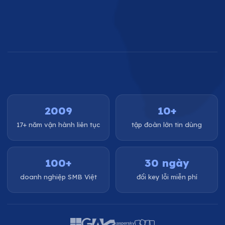
2009
10+
17+ năm vận hành liên tục
tập đoàn lớn tin dùng
100+
30 ngày
doanh nghiệp SMB Việt
đổi key lỗi miễn phí