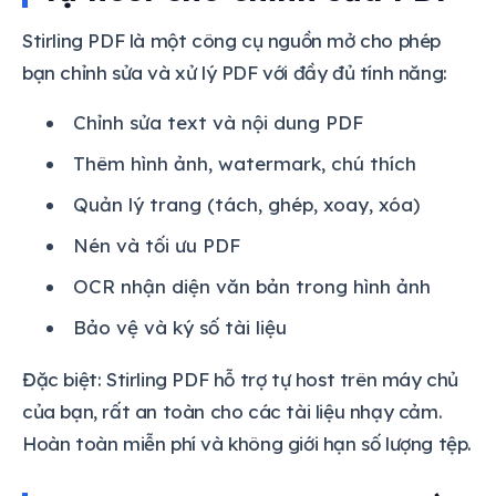
Stirling PDF là một công cụ nguồn mở cho phép
bạn chỉnh sửa và xử lý PDF với đầy đủ tính năng:
Chỉnh sửa text và nội dung PDF
Thêm hình ảnh, watermark, chú thích
Quản lý trang (tách, ghép, xoay, xóa)
Nén và tối ưu PDF
OCR nhận diện văn bản trong hình ảnh
Bảo vệ và ký số tài liệu
Đặc biệt: Stirling PDF hỗ trợ tự host trên máy chủ
của bạn, rất an toàn cho các tài liệu nhạy cảm.
Hoàn toàn miễn phí và không giới hạn số lượng tệp.