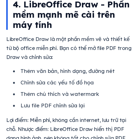
4. LibreOffice Draw - Phần
mềm mạnh mẽ cài trên
máy tính
LibreOffice Draw là một phần mềm vẽ và thiết kế
từ bộ office miễn phí. Bạn có thể mở file PDF trong
Draw và chỉnh sửa:
Thêm văn bản, hình dạng, đường nét
Chỉnh sửa các yếu tố đồ họa
Thêm chú thích và watermark
Lưu file PDF chỉnh sửa lại
Lợi điểm: Miễn phí, không cần internet, lưu trữ tại
chỗ. Nhược điểm: LibreOffice Draw hiển thị PDF
dạng hình ảnh, nên không tốt cho chỉnh sửa PDF