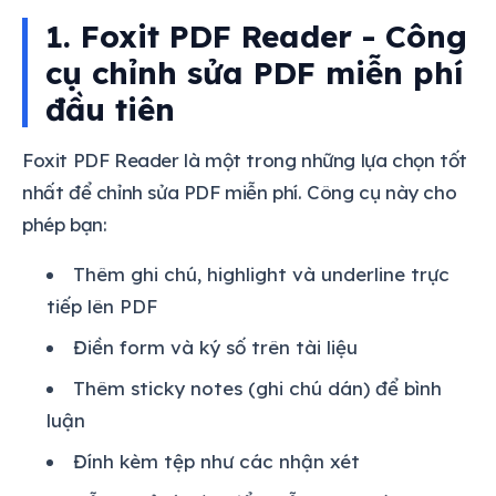
1. Foxit PDF Reader - Công
cụ chỉnh sửa PDF miễn phí
đầu tiên
Foxit PDF Reader là một trong những lựa chọn tốt
nhất để chỉnh sửa PDF miễn phí. Công cụ này cho
phép bạn:
Thêm ghi chú, highlight và underline trực
tiếp lên PDF
Điền form và ký số trên tài liệu
Thêm sticky notes (ghi chú dán) để bình
luận
Đính kèm tệp như các nhận xét