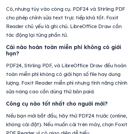
Có, nhưng tùy vào công cụ. PDF24 và Stirling PDF
cho phép chỉnh sửa text trực tiếp khá tốt. Foxit
Reader chủ yếu là ghi chú. LibreOffice Draw cần
tác động lại từng phần tử.
Cái nào hoàn toàn miễn phí không có giới
hạn?
PDF24, Stirling PDF, và LibreOffice Draw đều hoàn
toàn miễn phí không có giới hạn số file hay dung
lượng. Foxit Reader miễn phí nhưng tính năng chỉnh
sửa nâng cao cần dùng thử bản paid.
Công cụ nào tốt nhất cho người mới?
Nếu bạn mới bắt đầu, hãy thử PDF24 trước (online,
không cài đặt). Nếu muốn cài trên máy, chọn Foxit
PDF Reader vì có giao diện dễ hiểu.