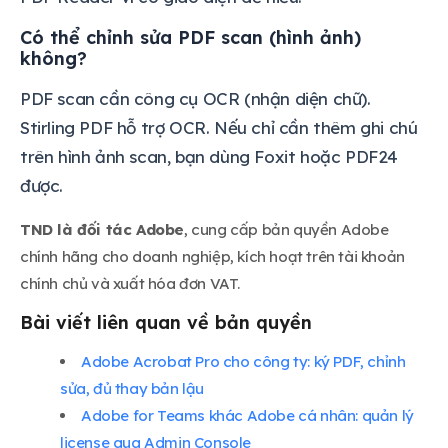
Có thể chỉnh sửa PDF scan (hình ảnh)
không?
PDF scan cần công cụ OCR (nhận diện chữ).
Stirling PDF hỗ trợ OCR. Nếu chỉ cần thêm ghi chú
trên hình ảnh scan, bạn dùng Foxit hoặc PDF24
được.
TND là đối tác Adobe
, cung cấp bản quyền Adobe
chính hãng cho doanh nghiệp, kích hoạt trên tài khoản
chính chủ và xuất hóa đơn VAT.
Bài viết liên quan về bản quyền
Adobe Acrobat Pro cho công ty: ký PDF, chỉnh
sửa, đủ thay bản lậu
Adobe for Teams khác Adobe cá nhân: quản lý
license qua Admin Console