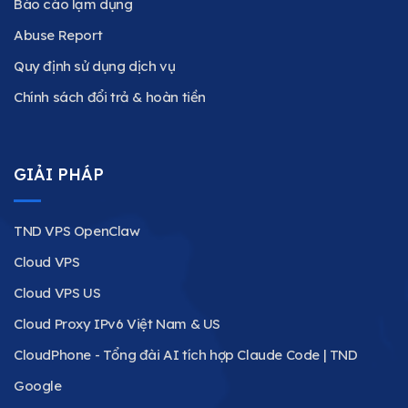
Báo cáo lạm dụng
Abuse Report
Quy định sử dụng dịch vụ
Chính sách đổi trả & hoàn tiền
GIẢI PHÁP
TND VPS OpenClaw
Cloud VPS
Cloud VPS US
Cloud Proxy IPv6 Việt Nam & US
CloudPhone - Tổng đài AI tích hợp Claude Code | TND
Google