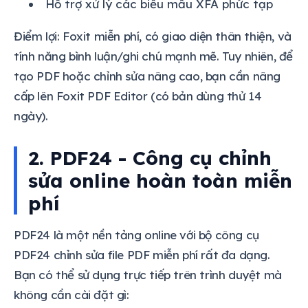
Hỗ trợ xử lý các biểu mẫu XFA phức tạp
Điểm lợi: Foxit miễn phí, có giao diện thân thiện, và
tính năng bình luận/ghi chú mạnh mẽ. Tuy nhiên, để
tạo PDF hoặc chỉnh sửa nâng cao, bạn cần nâng
cấp lên Foxit PDF Editor (có bản dùng thử 14
ngày).
2. PDF24 - Công cụ chỉnh
sửa online hoàn toàn miễn
phí
PDF24 là một nền tảng online với bộ công cụ
PDF24 chỉnh sửa file PDF miễn phí rất đa dạng.
Bạn có thể sử dụng trực tiếp trên trình duyệt mà
không cần cài đặt gì: