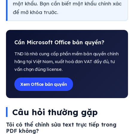
mật khẩu. Bạn cần biết mật khẩu chính xác
để mở khóa trước.
Cần Microsoft Office bản quyền?
TND là nhà cung cấp phần mềm bản quyền chính
hãng tại Việt Nam, xuất hoá đơn VAT đầy đủ, tư
vấn chọn đúng license.
Xem Office bản quyền
Câu hỏi thường gặp
Tôi có thể chỉnh sửa text trực tiếp trong
PDF không?