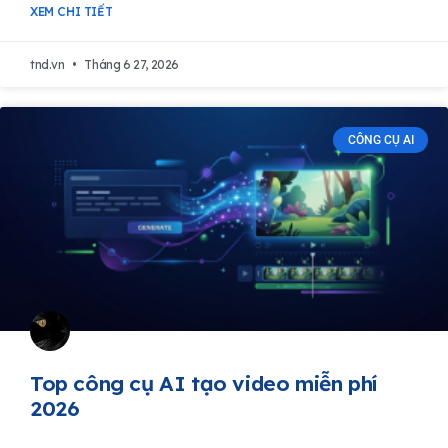
XEM CHI TIẾT
tnd.vn
Tháng 6 27, 2026
CÔNG CỤ AI
Top công cụ AI tạo video miễn phí
2026