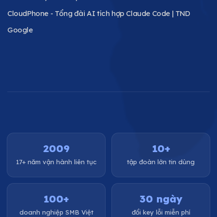
CloudPhone - Tổng đài AI tích hợp Claude Code | TND
Google
2009
10+
17+ năm vận hành liên tục
tập đoàn lớn tin dùng
100+
30 ngày
doanh nghiệp SMB Việt
đổi key lỗi miễn phí