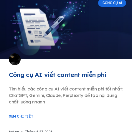
CÔNG CỤ AI
Công cụ AI viết content miễn phí
Tìm hiểu các công cụ AI viết content miễn phí tốt nhất:
ChatGPT, Gemini, Claude, Perplexity để tạo nội dung
chất lượng nhanh
XEM CHI TIẾT
tnd.vn
Tháng 6 27, 2026