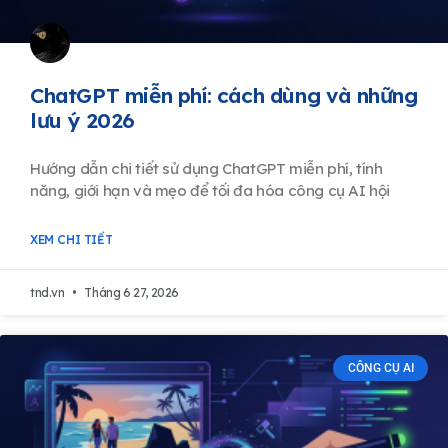
ChatGPT miễn phí: cách dùng và những
lưu ý 2026
Hướng dẫn chi tiết sử dụng ChatGPT miễn phí, tính
năng, giới hạn và mẹo để tối đa hóa công cụ AI hội
XEM CHI TIẾT
tnd.vn
Tháng 6 27, 2026
CÔNG CỤ AI