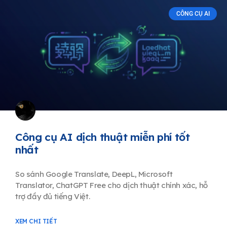
CÔNG CỤ AI
Công cụ AI dịch thuật miễn phí tốt
nhất
So sánh Google Translate, DeepL, Microsoft
Translator, ChatGPT Free cho dịch thuật chính xác, hỗ
trợ đầy đủ tiếng Việt.
XEM CHI TIẾT