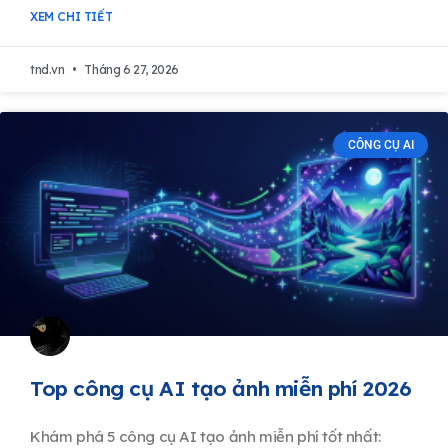
XEM CHI TIẾT
tnd.vn
Tháng 6 27, 2026
CÔNG CỤ AI
Top công cụ AI tạo ảnh miễn phí 2026
Khám phá 5 công cụ AI tạo ảnh miễn phí tốt nhất: