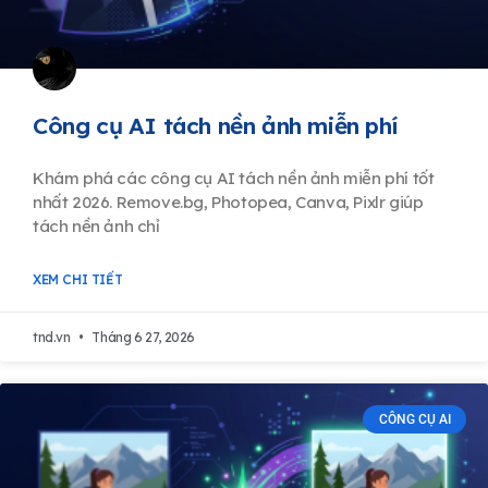
Công cụ AI tách nền ảnh miễn phí
Khám phá các công cụ AI tách nền ảnh miễn phí tốt
nhất 2026. Remove.bg, Photopea, Canva, Pixlr giúp
tách nền ảnh chỉ
XEM CHI TIẾT
tnd.vn
Tháng 6 27, 2026
CÔNG CỤ AI