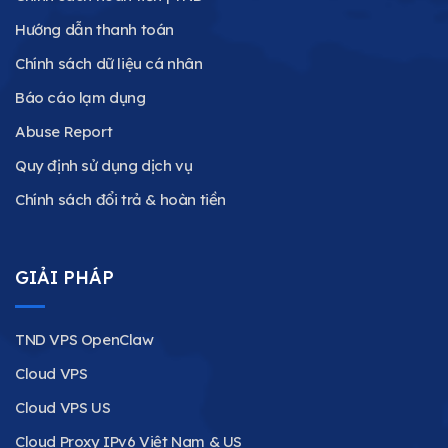
Hướng dẫn thanh toán
Chính sách dữ liệu cá nhân
Báo cáo lạm dụng
Abuse Report
Quy định sử dụng dịch vụ
Chính sách đổi trả & hoàn tiền
GIẢI PHÁP
TND VPS OpenClaw
Cloud VPS
Cloud VPS US
Cloud Proxy IPv6 Việt Nam & US