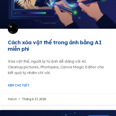
Cách xóa vật thể trong ảnh bằng AI
miễn phí
Xóa vật thể, người lạ từ ảnh dễ dàng với AI.
Cleanup.pictures, Photopea, Canva Magic Editor cho
kết quả tự nhiên chỉ vài
XEM CHI TIẾT
tnd.vn
Tháng 6 27, 2026