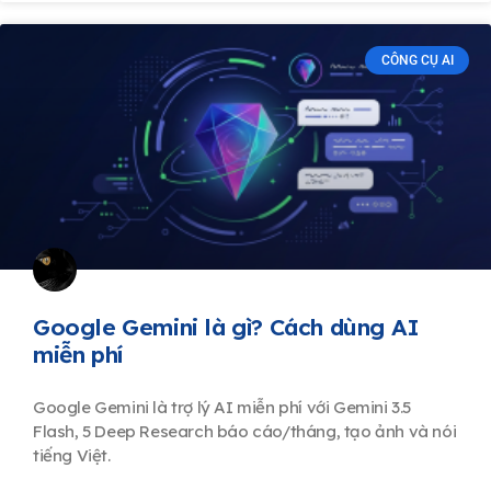
CÔNG CỤ AI
Google Gemini là gì? Cách dùng AI
miễn phí
Google Gemini là trợ lý AI miễn phí với Gemini 3.5
Flash, 5 Deep Research báo cáo/tháng, tạo ảnh và nói
tiếng Việt.