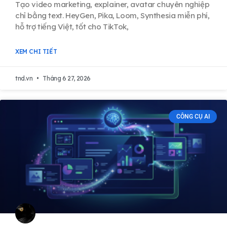
Tạo video marketing, explainer, avatar chuyên nghiệp
chỉ bằng text. HeyGen, Pika, Loom, Synthesia miễn phí,
hỗ trợ tiếng Việt, tốt cho TikTok,
XEM CHI TIẾT
tnd.vn
Tháng 6 27, 2026
CÔNG CỤ AI