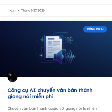
tnd.vn
Tháng 6 27, 2026
CÔNG CỤ AI
Công cụ AI chuyển văn bản thành
giọng nói miễn phí
Chuyển văn bản thành audio với giọng nói tự nhiên.