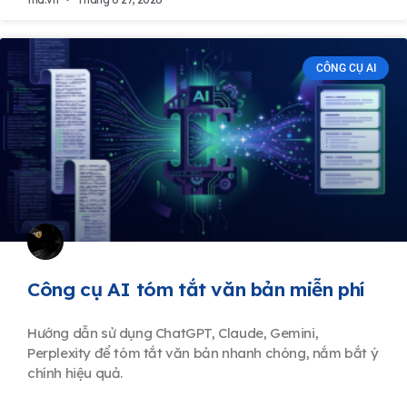
CÔNG CỤ AI
Công cụ AI tóm tắt văn bản miễn phí
Hướng dẫn sử dụng ChatGPT, Claude, Gemini,
Perplexity để tóm tắt văn bản nhanh chóng, nắm bắt ý
chính hiệu quả.