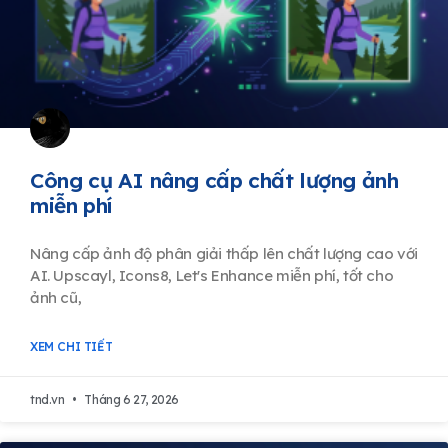
Công cụ AI nâng cấp chất lượng ảnh
miễn phí
Nâng cấp ảnh độ phân giải thấp lên chất lượng cao với
AI. Upscayl, Icons8, Let's Enhance miễn phí, tốt cho
ảnh cũ,
XEM CHI TIẾT
tnd.vn
Tháng 6 27, 2026