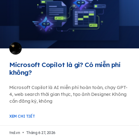
Microsoft Copilot là gì? Có miễn phí
không?
Microsoft Copilot là AI miễn phí hoàn toàn, chạy GPT-
4, web search thời gian thực, tạo ảnh Designer. Không
cần đăng ký, không
XEM CHI TIẾT
tnd.vn
Tháng 6 27, 2026