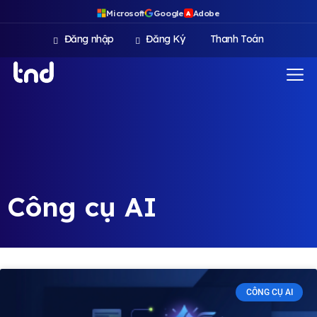
Microsoft
Google
Adobe
A
Đăng nhập
Đăng Ký
Thanh Toán
Công cụ AI
CÔNG CỤ AI