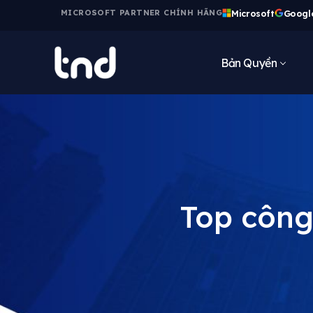
Microsoft
Googl
MICROSOFT PARTNER CHÍNH HÃNG
Bản Quyền
Top công