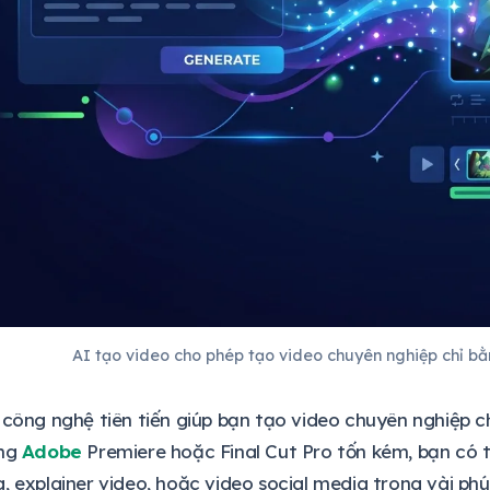
AI tạo video cho phép tạo video chuyên nghiệp chỉ bằ
 công nghệ tiên tiến giúp bạn tạo video chuyên nghiệp ch
ùng
Adobe
Premiere hoặc Final Cut Pro tốn kém, bạn có 
, explainer video, hoặc video social media trong vài phú