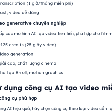
ranscription (1 giờ/tháng miễn phí)
ast, video dễ dàng
eo generative chuyên nghiệp
 các mô hình AI tạo video tiên tiến, phù hợp cho filmm
~125 credits (25 giây video)
ideo generation
iải cao, chất lượng cinema
ho tạo B-roll, motion graphics
ử dụng công cụ AI tạo video mi
 công cụ phù hợp
ng AI hiệu quả, hãy chọn công cụ theo loại video cần 