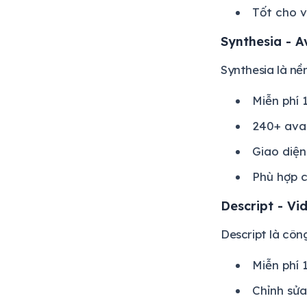
Tốt cho 
Synthesia - A
Synthesia là nề
Miễn phí
240+ ava
Giao diện
Phù hợp 
Descript - Vi
Descript là côn
Miễn phí 
Chỉnh sửa