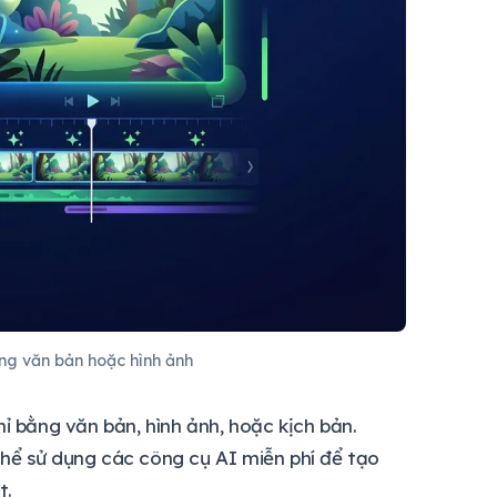
ng văn bản hoặc hình ảnh
ỉ bằng văn bản, hình ảnh, hoặc kịch bản.
thể sử dụng các công cụ AI miễn phí để tạo
t.