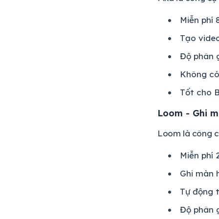
Miễn phí 
Tạo video
Độ phân g
Không có
Tốt cho B
Loom - Ghi m
Loom là công cụ
Miễn phí 
Ghi màn 
Tự động t
Độ phân g