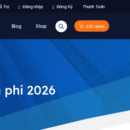
ỗ Trợ
Đăng nhập
Đăng Ký
Thanh Toán
Blog
Shop
GIỎ HÀNG
 phí 2026