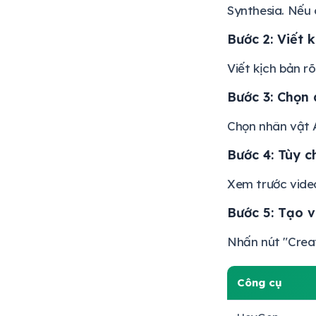
Synthesia. Nếu 
Bước 2: Viết 
Viết kịch bản r
Bước 3: Chọn 
Chọn nhân vật A
Bước 4: Tùy c
Xem trước video
Bước 5: Tạo v
Nhấn nút "Creat
Công cụ