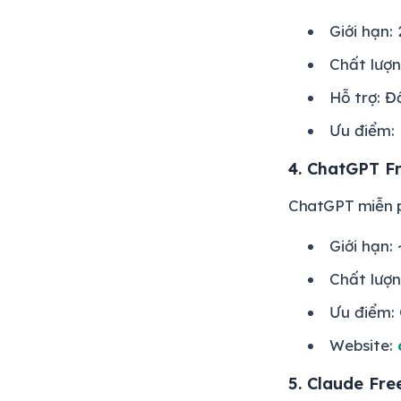
Giới hạn:
Chất lượ
Hỗ trợ: Đ
Ưu điểm: 
4. ChatGPT Fr
ChatGPT miễn ph
Giới hạn:
Chất lượn
Ưu điểm: 
Website:
5. Claude Fre