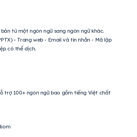
n bản từ một ngôn ngữ sang ngôn ngữ khác.
PPTX) - Trang web - Email và tin nhắn - Mã lập
ệp có thể dịch.
 hỗ trợ 100+ ngôn ngữ bao gồm tiếng Việt chất
diom