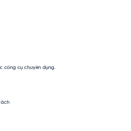
ác công cụ chuyên dụng.
cách