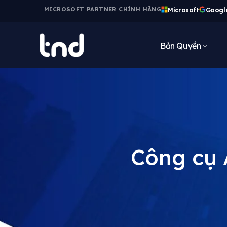
Microsoft
Googl
MICROSOFT PARTNER CHÍNH HÃNG
Bản Quyền
Công cụ 