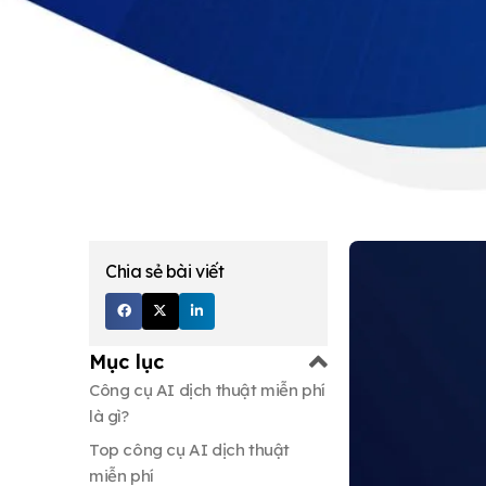
Chia sẻ bài viết
Mục lục
Công cụ AI dịch thuật miễn phí
là gì?
Top công cụ AI dịch thuật
miễn phí