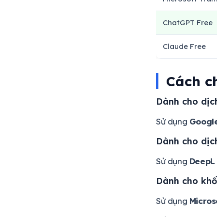
ChatGPT Free
Claude Free
Cách c
Dành cho dịch
Sử dụng
Google
Dành cho dịc
Sử dụng
DeepL
Dành cho khối
Sử dụng
Micros