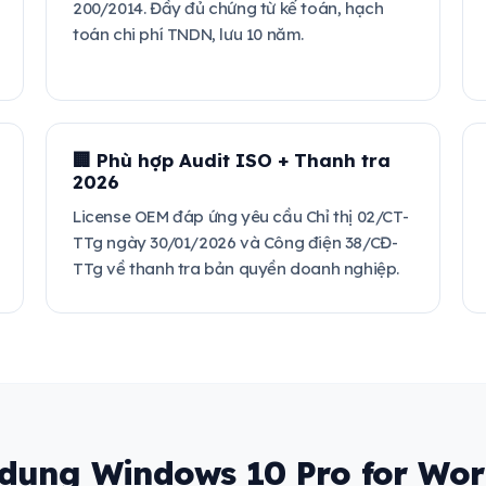
200/2014. Đầy đủ chứng từ kế toán, hạch
toán chi phí TNDN, lưu 10 năm.
🏢 Phù hợp Audit ISO + Thanh tra
2026
License OEM đáp ứng yêu cầu Chỉ thị 02/CT-
TTg ngày 30/01/2026 và Công điện 38/CĐ-
TTg về thanh tra bản quyền doanh nghiệp.
 dụng Windows 10 Pro for Wor