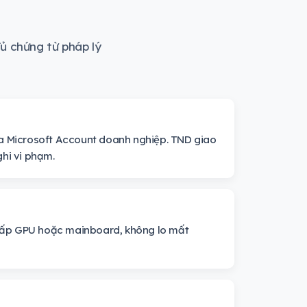
ủ chứng từ pháp lý
ua Microsoft Account doanh nghiệp. TND giao
hi vi phạm.
 cấp GPU hoặc mainboard, không lo mất