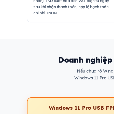
nhân). TND xuất hóa đơn VAT điện tử ngay
sau khi nhận thanh toán, hợp lệ hạch toán
chi phí TNDN.
Doanh nghiệp 
Nếu chưa rõ Wind
Windows 11 Pro USB
Windows 11 Pro USB FP