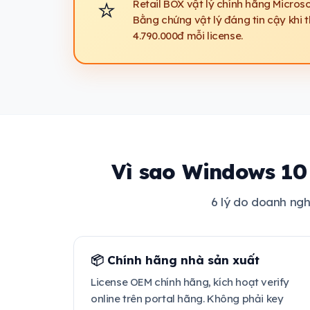
⭐
Retail BOX vật lý chính hãng Micros
Bằng chứng vật lý đáng tin cậy khi 
4.790.000đ mỗi license.
Vì sao Windows 10
6 lý do doanh ng
📦 Chính hãng nhà sản xuất
License OEM chính hãng, kích hoạt verify
online trên portal hãng. Không phải key