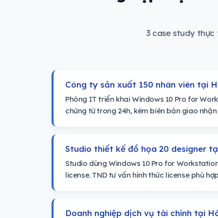
3 case study thực
Công ty sản xuất 150 nhân viên tại 
Phòng IT triển khai Windows 10 Pro for Wor
chứng từ trong 24h, kèm biên bản giao nhận 
Studio thiết kế đồ họa 20 designer t
Studio dùng Windows 10 Pro for Workstatio
license. TND tư vấn hình thức license phù h
Doanh nghiệp dịch vụ tài chính tại H