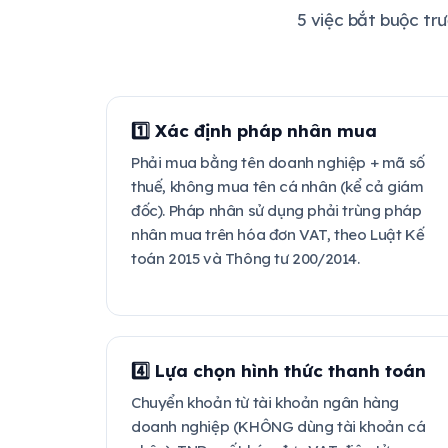
5 việc bắt buộc tr
1️⃣ Xác định pháp nhân mua
Phải mua bằng tên doanh nghiệp + mã số
thuế, không mua tên cá nhân (kể cả giám
đốc). Pháp nhân sử dụng phải trùng pháp
nhân mua trên hóa đơn VAT, theo Luật Kế
toán 2015 và Thông tư 200/2014.
4️⃣ Lựa chọn hình thức thanh toán
Chuyển khoản từ tài khoản ngân hàng
doanh nghiệp (KHÔNG dùng tài khoản cá