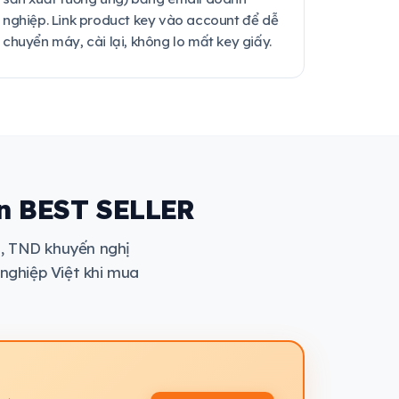
nghiệp. Link product key vào account để dễ
chuyển máy, cài lại, không lo mất key giấy.
ên BEST SELLER
, TND khuyến nghị
nghiệp Việt khi mua