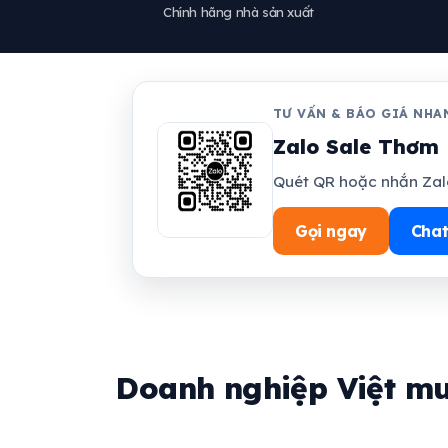
Chính hãng nhà sản xuất
TƯ VẤN & BÁO GIÁ NHA
Zalo Sale Thơm 
Quét QR hoặc nhắn Zalo
Gọi ngay
Chat
Doanh nghiệp Việt mu