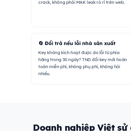
crack, không phải MAK leak rò rỉ trên web.
🔄 Đổi trả nếu lỗi nhà sản xuất
Key không kích hoạt được do lỗi từ phía
hãng trong 30 ngày? TND đổi key mới hoàn
toàn miễn phí, không phụ phí, không hỏi
nhiều.
Doanh nghiệp Việt sử