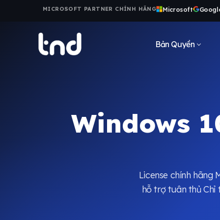
Microsoft
Googl
MICROSOFT PARTNER CHÍNH HÃNG
Bản Quyền
Windows 10
License chính hãng 
hỗ trợ tuân thủ Ch