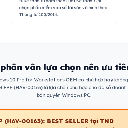
tủ kế toán 10 năm theo Luật Kế toán. Ghi
nhận phần mềm vào sổ tài sản vô hình theo
Thông tư 200/2014.
phân vân lựa chọn nên ưu ti
ows 10 Pro for Workstations OEM có phù hợp hay không
 FPP (HAV-00163) là lựa chọn phù hợp cho đa số doanh 
bản quyền Windows PC.
P (HAV-00163): BEST SELLER tại TND