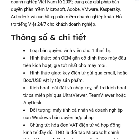
doanh nghiệp Việt Nam từ 2009, cung cấp giải pháp bản
quyền phần mềm Microsoft, Adobe, VMware, Kaspersky,
Autodesk và các hãng phần mềm doanh nghiệp khác. Hỗ
trợ tiếng Việt 24/7 cho khách doanh nghiệp.
Thông số & chi tiết
Loại bản quyền: vĩnh viễn cho 1 thiết bị.
Hình thức: bản OEM gắn cố định theo máy đầu
tiên kích hoạt, giá tốt nhất cho máy mới.
Hình thức giao: key điện tử gửi qua email, hoặc
Box/USB vật lý tùy sản phẩm.
Kích hoạt: cài đặt và nhập key, hỗ trợ kích hoạt
từ xa miễn phí qua UltraViewer, TeamViewer hoặc
AnyDesk.
Đối tượng: máy tính cá nhân và doanh nghiệp
cần Windows bản quyền hợp pháp.
Chứng từ: hóa đơn VAT điện tử và hợp đồng
kinh tế đầy đủ. TND là đối tác Microsoft chính