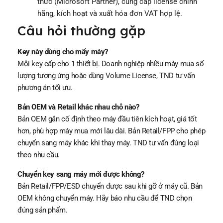
thức (Microsoft Partner), cung cấp license chính
hãng, kích hoạt và xuất hóa đơn VAT hợp lệ.
Câu hỏi thường gặp
Key này dùng cho mấy máy?
Mỗi key cấp cho 1 thiết bị. Doanh nghiệp nhiều máy mua số
lượng tương ứng hoặc dùng Volume License, TND tư vấn
phương án tối ưu.
Bản OEM và Retail khác nhau chỗ nào?
Bản OEM gắn cố định theo máy đầu tiên kích hoạt, giá tốt
hơn, phù hợp máy mua mới lâu dài. Bản Retail/FPP cho phép
chuyển sang máy khác khi thay máy. TND tư vấn đúng loại
theo nhu cầu.
Chuyển key sang máy mới được không?
Bản Retail/FPP/ESD chuyển được sau khi gỡ ở máy cũ. Bản
OEM không chuyển máy. Hãy báo nhu cầu để TND chọn
đúng sản phẩm.