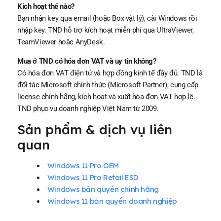
Kích hoạt thế nào?
Bạn nhận key qua email (hoặc Box vật lý), cài Windows rồi
nhập key. TND hỗ trợ kích hoạt miễn phí qua UltraViewer,
TeamViewer hoặc AnyDesk.
Mua ở TND có hóa đơn VAT và uy tín không?
Có hóa đơn VAT điện tử và hợp đồng kinh tế đầy đủ. TND là
đối tác Microsoft chính thức (Microsoft Partner), cung cấp
license chính hãng, kích hoạt và xuất hóa đơn VAT hợp lệ.
TND phục vụ doanh nghiệp Việt Nam từ 2009.
Sản phẩm & dịch vụ liên
quan
Windows 11 Pro OEM
Windows 11 Pro Retail ESD
Windows bản quyền chính hãng
Windows 11 bản quyền doanh nghiệp