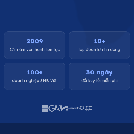
2009
10+
17+ năm vận hành liên tục
tập đoàn lớn tin dùng
100+
30 ngày
doanh nghiệp SMB Việt
đổi key lỗi miễn phí