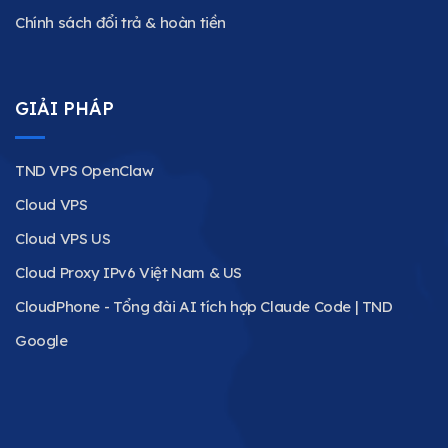
Chính sách đổi trả & hoàn tiền
GIẢI PHÁP
TND VPS OpenClaw
Cloud VPS
Cloud VPS US
Cloud Proxy IPv6 Việt Nam & US
CloudPhone - Tổng đài AI tích hợp Claude Code | TND
Google