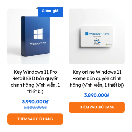
Giảm giá!
Key Windows 11 Pro
Key online Windows 11
Retail ESD bản quyền
Home bản quyền chính
chính hãng (vĩnh viễn, 1
hãng (vĩnh viễn, 1 thiết bị)
thiết bị)
3.890.000
₫
3.990.000
₫
5.100.000
₫
THÊM VÀO GIỎ HÀNG
THÊM VÀO GIỎ HÀNG