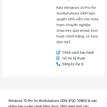
Key Windows 10 Pro for
Workstations OEM bản
quyền vĩnh viễn cho máy
trạm chuyên nghiệp.
Giao key qua email, kích
hoạt chính hãng, có hóa
đơn VAT.
Chính sách bảo hành
Hỗ trợ kỹ thuật
Đăng ký đại lý
Windows 10 Pro for Workstations OEM (FQC-10485) là sản
phẩm bản quyền chính hãng được TND phân phối cho