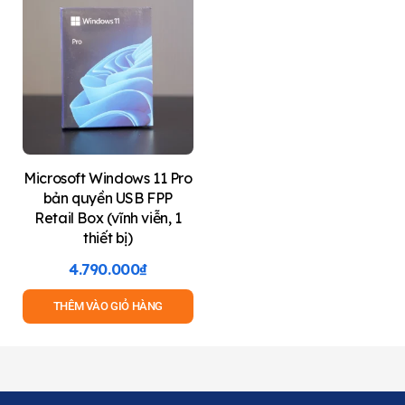
Microsoft Windows 11 Pro
bản quyền USB FPP
Retail Box (vĩnh viễn, 1
thiết bị)
4.790.000
₫
THÊM VÀO GIỎ HÀNG