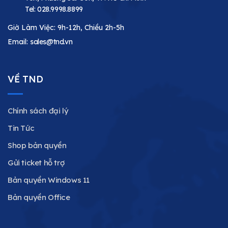
Tel:
028.9998.8899
Giờ Làm Việc: 9h-12h, Chiều 2h-5h
Email:
sales@tnd.vn
VỀ TND
Chính sách đại lý
Tin Tức
Shop bản quyền
Gửi ticket hỗ trợ
Bản quyền Windows 11
Bản quyền Office