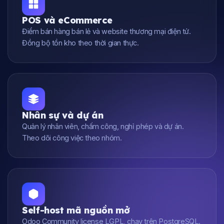
POS và eCommerce
Điểm bán hàng bán lẻ và website thương mại điện tử.
Đồng bộ tồn kho theo thời gian thực.
Nhân sự và dự án
Quản lý nhân viên, chấm công, nghỉ phép và dự án.
Theo dõi công việc theo nhóm.
Self-host mã nguồn mở
Odoo Community license LGPL, chạy trên PostgreSQL.