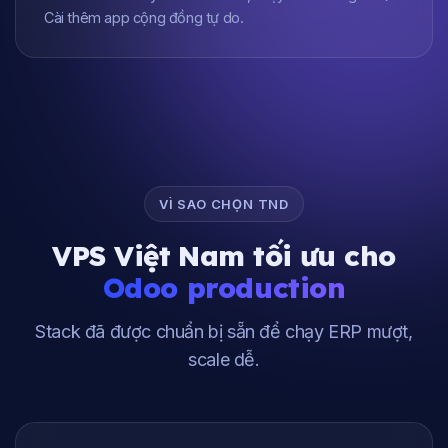
Cài thêm app cộng đồng tự do.
VÌ SAO CHỌN TND
VPS Việt Nam tối ưu cho
Odoo production
Stack đã được chuẩn bị sẵn để chạy ERP mượt,
scale dễ.