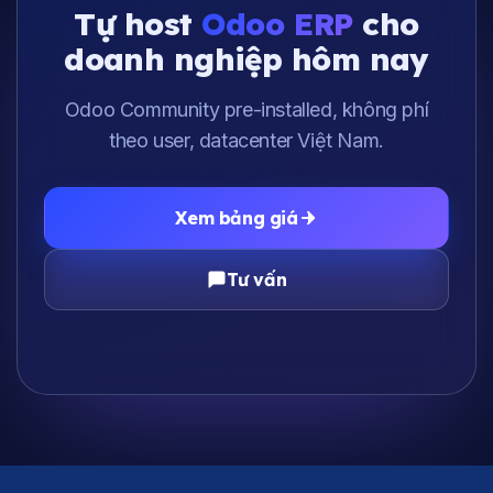
Tự host
Odoo ERP
cho
doanh nghiệp hôm nay
Odoo Community pre-installed, không phí
theo user, datacenter Việt Nam.
Xem bảng giá
Tư vấn