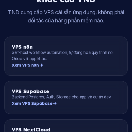
TND cung cấp VPS cài sẵn ứng dụng, không phải
đối tác của hãng phần mềm nào.
VPS n8n
Self-host workflow automation, tự động hóa quy trình nối
Odoo với app khác.
Xem VPS n8n
VPS Supabase
Backend Postgres, Auth, Storage cho app và dự án dev.
Xem VPS Supabase
VPS NextCloud