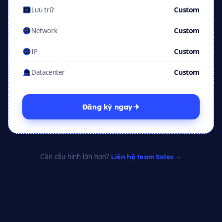
Custom
Lưu trữ
Custom
Network
Custom
IP
Custom
Datacenter
Đăng ký ngay
Cần cấu hình lớn hơn?
Liên hệ team Sales →