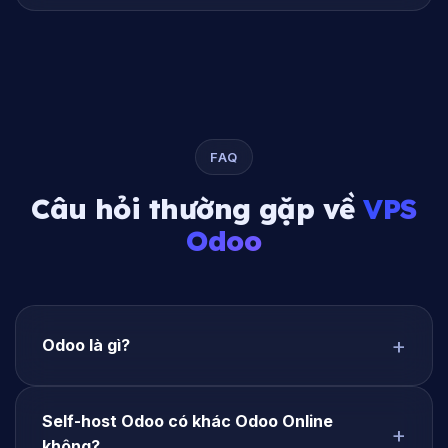
FAQ
Câu hỏi thường gặp về
VPS
Odoo
Odoo là gì?
Self-host Odoo có khác Odoo Online
không?