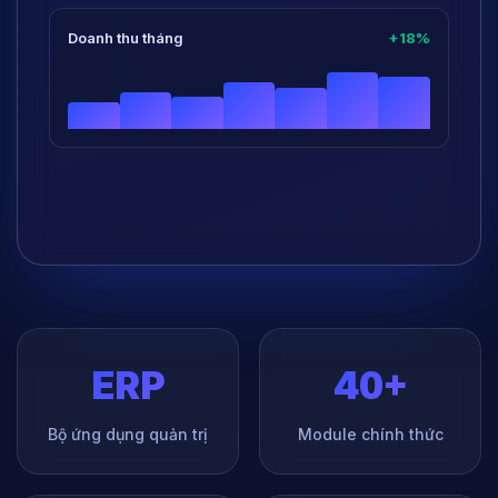
Doanh thu tháng
+18%
ERP
40+
Bộ ứng dụng quản trị
Module chính thức