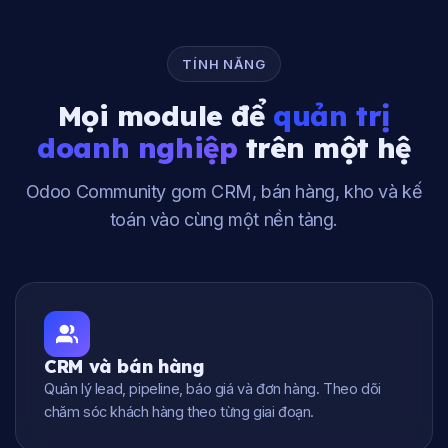
TÍNH NĂNG
Mọi module để
quản trị
doanh nghiệp
trên một hệ
Odoo Community gom CRM, bán hàng, kho và kế
toán vào cùng một nền tảng.
CRM và bán hàng
Quản lý lead, pipeline, báo giá và đơn hàng. Theo dõi
chăm sóc khách hàng theo từng giai đoạn.