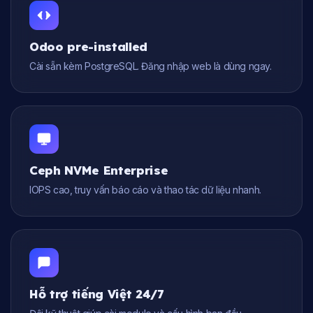
Odoo pre-installed
Cài sẵn kèm PostgreSQL. Đăng nhập web là dùng ngay.
Ceph NVMe Enterprise
IOPS cao, truy vấn báo cáo và thao tác dữ liệu nhanh.
Hỗ trợ tiếng Việt 24/7