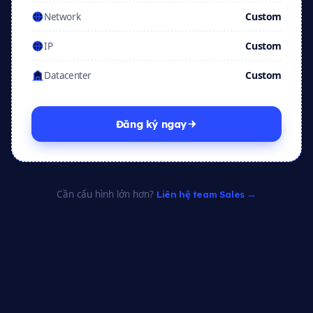
Custom
Network
Custom
IP
Custom
Datacenter
Đăng ký ngay
Cần cấu hình lớn hơn?
Liên hệ team Sales →