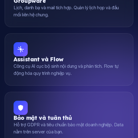
Groupware
Lịch, danh bạ và mail tích hợp. Quản lý lịch họp và đầu
mối liên hệ chung.
Assistant và Flow
Công cụ AI cục bộ sinh nội dung và phân tích. Flow tự
động hóa quy trình nghiệp vụ.
Bảo mật và tuân thủ
Hỗ trợ GDPR và tiêu chuẩn bảo mật doanh nghiệp. Data
nằm trên server của bạn.