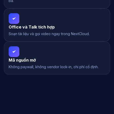
ba.
Office và Talk tích hợp
Soạn tài liệu và gọi video ngay trong NextCloud.
Mã nguồn mở
Không paywall, không vendor lock-in, chi phí cố định.