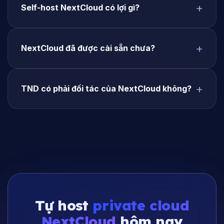
Self-host NextCloud có lợi gì?
NextCloud đã được cài sẵn chưa?
TND có phải đối tác của NextCloud không?
Tự host
private cloud
NextCloud
hôm nay