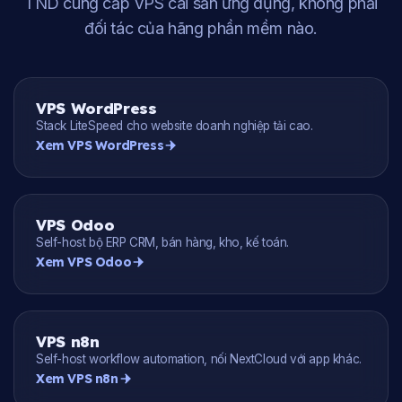
TND cung cấp VPS cài sẵn ứng dụng, không phải
đối tác của hãng phần mềm nào.
VPS WordPress
Stack LiteSpeed cho website doanh nghiệp tải cao.
Xem VPS WordPress
VPS Odoo
Self-host bộ ERP CRM, bán hàng, kho, kế toán.
Xem VPS Odoo
VPS n8n
Self-host workflow automation, nối NextCloud với app khác.
Xem VPS n8n