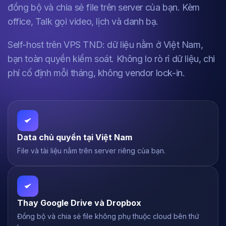
đồng bộ và chia sẻ file trên server của bạn. Kèm
office, Talk gọi video, lịch và danh bạ.
Self-host trên VPS TND: dữ liệu nằm ở Việt Nam,
bạn toàn quyền kiểm soát. Không lo rò rỉ dữ liệu, chi
phí cố định mỗi tháng, không vendor lock-in.
Data chủ quyền tại Việt Nam
File và tài liệu nằm trên server riêng của bạn.
Thay Google Drive và Dropbox
Đồng bộ và chia sẻ file không phụ thuộc cloud bên thứ