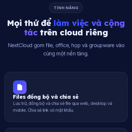
TÍNH NĂNG
Mọi thứ để
làm việc và cộng
tác
trên cloud riêng
NextCloud gom file, office, họp và groupware vào
cùng một nền tảng.
Files đồng bộ và chia sẻ
Lưu trữ, đồng bộ và chia sẻ file qua web, desktop và
mobile. Chia sẻ link có mật khẩu.