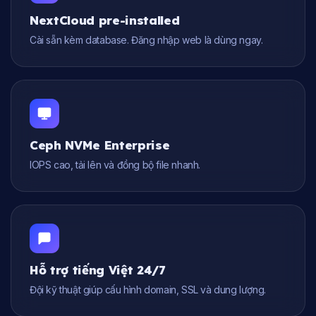
NextCloud pre-installed
Cài sẵn kèm database. Đăng nhập web là dùng ngay.
Ceph NVMe Enterprise
IOPS cao, tải lên và đồng bộ file nhanh.
Hỗ trợ tiếng Việt 24/7
Đội kỹ thuật giúp cấu hình domain, SSL và dung lượng.