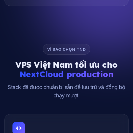
VÌ SAO CHỌN TND
VPS Việt Nam tối ưu cho
NextCloud production
Stack đã được chuẩn bị sẵn để lưu trữ và đồng bộ
chạy mượt.