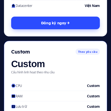
Việt Nam
Datacenter
Đăng ký ngay
Custom
Theo yêu cầu
Custom
Cấu hình linh hoạt theo nhu cầu
Custom
CPU
Custom
RAM
Custom
Lưu trữ