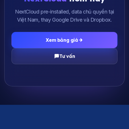
NextCloud pre-installed, data chủ quyền tại
Việt Nam, thay Google Drive và Dropbox.
Xem bảng giá
Tư vấn