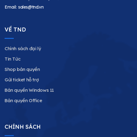
Email:
sales@tnd.vn
VỀ TND
Chính sách đại lý
Tin Tức
Shop bản quyền
Gửi ticket hỗ trợ
Bản quyền Windows 11
Bản quyền Office
CHÍNH SÁCH