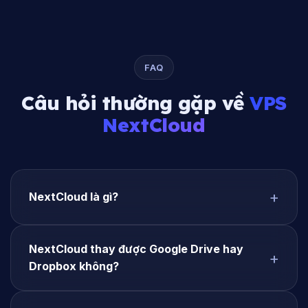
FAQ
Câu hỏi thường gặp về
VPS
NextCloud
NextCloud là gì?
NextCloud thay được Google Drive hay
Dropbox không?