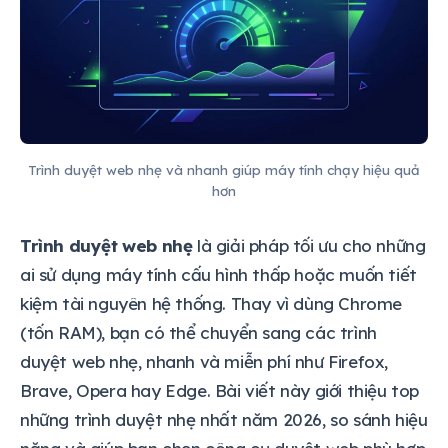
Trình duyệt web nhẹ và nhanh giúp máy tính chạy hiệu quả
hơn
Trình duyệt web nhẹ
là giải pháp tối ưu cho những
ai sử dụng máy tính cấu hình thấp hoặc muốn tiết
kiệm tài nguyên hệ thống. Thay vì dùng Chrome
(tốn RAM), bạn có thể chuyển sang các trình
duyệt web nhẹ, nhanh và miễn phí như Firefox,
Brave, Opera hay Edge. Bài viết này giới thiệu top
những trình duyệt nhẹ nhất năm 2026, so sánh hiệu