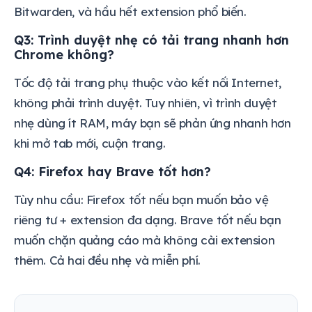
Bitwarden, và hầu hết extension phổ biến.
Q3: Trình duyệt nhẹ có tải trang nhanh hơn
Chrome không?
Tốc độ tải trang phụ thuộc vào kết nối Internet,
không phải trình duyệt. Tuy nhiên, vì trình duyệt
nhẹ dùng ít RAM, máy bạn sẽ phản ứng nhanh hơn
khi mở tab mới, cuộn trang.
Q4: Firefox hay Brave tốt hơn?
Tùy nhu cầu: Firefox tốt nếu bạn muốn bảo vệ
riêng tư + extension đa dạng. Brave tốt nếu bạn
muốn chặn quảng cáo mà không cài extension
thêm. Cả hai đều nhẹ và miễn phí.