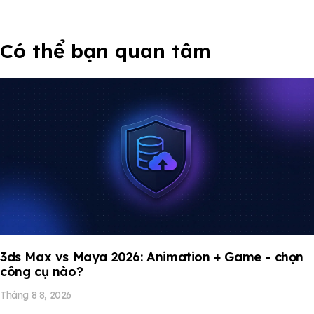
Có thể bạn quan tâm
3ds Max vs Maya 2026: Animation + Game - chọn
công cụ nào?
Tháng 8 8, 2026