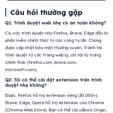
Câu hỏi thường gặp
Q1: Trình duyệt web nhẹ có an toàn không?
Có, các trình duyệt như Firefox, Brave, Edge đều là
phần mềm chính thức từ các công ty lớn. Chúng
được cập nhật bảo mật thường xuyên. Tránh tải
trình duyệt từ các trang web lạ, chỉ tải từ trang
chính thức (firefox.com, brave.com,
microsoft.com).
Q2: Tôi có thể cài đặt extension trên trình
duyệt nhẹ không?
Được. Firefox hỗ trợ extension riêng (30.000+).
Brave, Edge, Opera hỗ trợ extension của Chrome
(Chrome Web Store). Bạn có thể cài uBlock Origin,