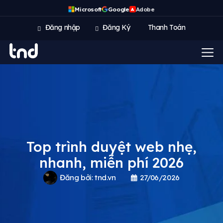
Microsoft
Google
Adobe
A
Đăng nhập
Đăng Ký
Thanh Toán
Top trình duyệt web nhẹ,
nhanh, miễn phí 2026
Đăng bởi:
tnd.vn
27/06/2026