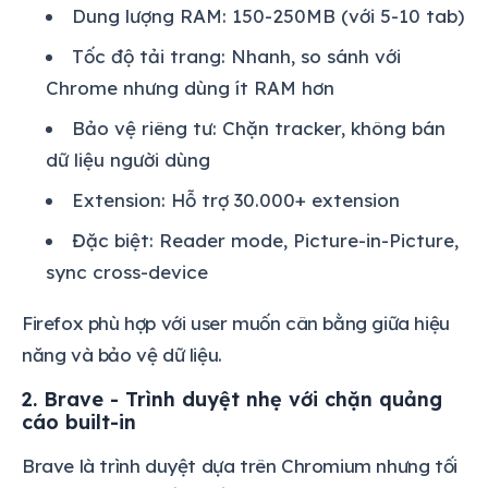
Dung lượng RAM: 150-250MB (với 5-10 tab)
Tốc độ tải trang: Nhanh, so sánh với
Chrome nhưng dùng ít RAM hơn
Bảo vệ riêng tư: Chặn tracker, không bán
dữ liệu người dùng
Extension: Hỗ trợ 30.000+ extension
Đặc biệt: Reader mode, Picture-in-Picture,
sync cross-device
Firefox phù hợp với user muốn cân bằng giữa hiệu
năng và bảo vệ dữ liệu.
2. Brave - Trình duyệt nhẹ với chặn quảng
cáo built-in
Brave là trình duyệt dựa trên Chromium nhưng tối