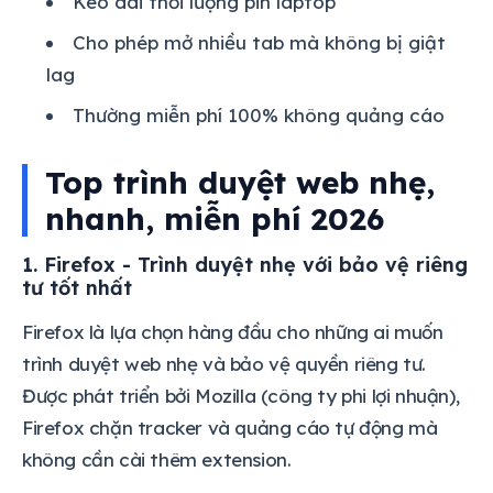
Kéo dài thời lượng pin laptop
Cho phép mở nhiều tab mà không bị giật
lag
Thường miễn phí 100% không quảng cáo
Top trình duyệt web nhẹ,
nhanh, miễn phí 2026
1. Firefox - Trình duyệt nhẹ với bảo vệ riêng
tư tốt nhất
Firefox là lựa chọn hàng đầu cho những ai muốn
trình duyệt web nhẹ và bảo vệ quyền riêng tư.
Được phát triển bởi Mozilla (công ty phi lợi nhuận),
Firefox chặn tracker và quảng cáo tự động mà
không cần cài thêm extension.