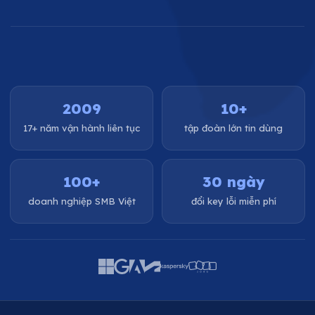
2009
10+
17+ năm vận hành liên tục
tập đoàn lớn tin dùng
100+
30 ngày
doanh nghiệp SMB Việt
đổi key lỗi miễn phí