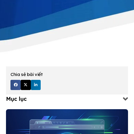
Chia sẻ bài viết
Mục lục