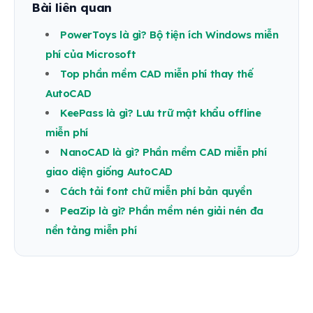
Bài liên quan
PowerToys là gì? Bộ tiện ích Windows miễn
phí của Microsoft
Top phần mềm CAD miễn phí thay thế
AutoCAD
KeePass là gì? Lưu trữ mật khẩu offline
miễn phí
NanoCAD là gì? Phần mềm CAD miễn phí
giao diện giống AutoCAD
Cách tải font chữ miễn phí bản quyền
PeaZip là gì? Phần mềm nén giải nén đa
nền tảng miễn phí