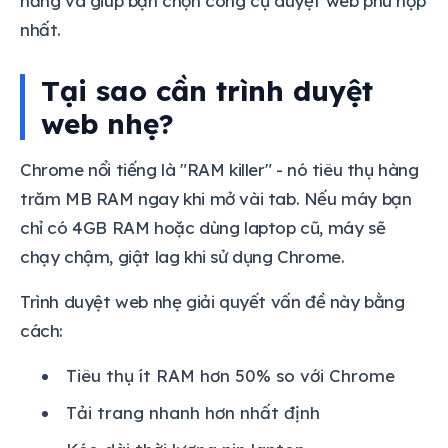
năng và giúp bạn chọn công cụ duyệt web phù hợp
nhất.
Tại sao cần trình duyệt
web nhẹ?
Chrome nổi tiếng là "RAM killer" - nó tiêu thụ hàng
trăm MB RAM ngay khi mở vài tab. Nếu máy bạn
chỉ có 4GB RAM hoặc dùng laptop cũ, máy sẽ
chạy chậm, giật lag khi sử dụng Chrome.
Trình duyệt web nhẹ giải quyết vấn đề này bằng
cách:
Tiêu thụ ít RAM hơn 50% so với Chrome
Tải trang nhanh hơn nhất định