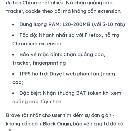
ưu hơn Chrome rất nhiều. Nó chặn quảng cáo,
tracker, cookie theo dõi mà không cần extension.
Dung lượng RAM: 120-200MB (với 5-10 tab)
Tốc độ: Nhanh nhất so với Firefox, hỗ trợ
Chromium extension
Bảo vệ mặc định: Chặn quảng cáo,
tracker, fingerprinting
IPFS hỗ trợ: Duyệt web phân tán (nâng
cao)
Đặc biệt: Nhận thưởng BAT token khi xem
quảng cáo tùy chọn
Brave tốt nhất cho user tìm kiếm sự đơn giản -
không cần cài uBlock Origin, bảo vệ riêng tư đã có