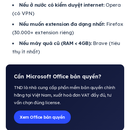
Nếu ở nước có kiểm duyệt internet:
Opera
(có VPN)
Nếu muốn extension đa dạng nhất:
Firefox
(30.000+ extension riêng)
Nếu máy quá cũ (RAM < 4GB):
Brave (tiêu
thụ ít nhất)
Cần Microsoft Office bản quyền?
TND là nhà cung cấp phần mềm bản quyền chính
hãng tại Việt Nam, xuất hoá đơn VAT đầy đủ, tư
vấn chọn đúng license.
Xem Office bản quyền