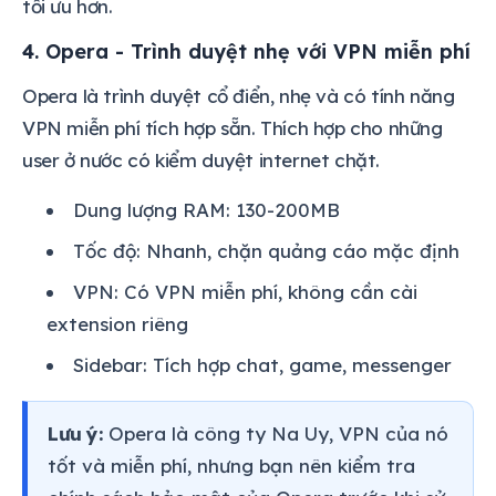
tối ưu hơn.
4. Opera - Trình duyệt nhẹ với VPN miễn phí
Opera là trình duyệt cổ điển, nhẹ và có tính năng
VPN miễn phí tích hợp sẵn. Thích hợp cho những
user ở nước có kiểm duyệt internet chặt.
Dung lượng RAM: 130-200MB
Tốc độ: Nhanh, chặn quảng cáo mặc định
VPN: Có VPN miễn phí, không cần cài
extension riêng
Sidebar: Tích hợp chat, game, messenger
Lưu ý:
Opera là công ty Na Uy, VPN của nó
tốt và miễn phí, nhưng bạn nên kiểm tra