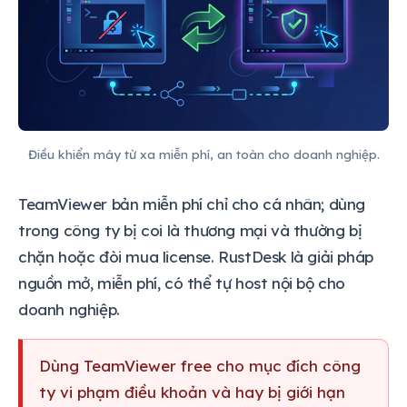
Điều khiển máy từ xa miễn phí, an toàn cho doanh nghiệp.
TeamViewer bản miễn phí chỉ cho cá nhân; dùng
trong công ty bị coi là thương mại và thường bị
chặn hoặc đòi mua license. RustDesk là giải pháp
nguồn mở, miễn phí, có thể tự host nội bộ cho
doanh nghiệp.
Dùng TeamViewer free cho mục đích công
ty vi phạm điều khoản và hay bị giới hạn