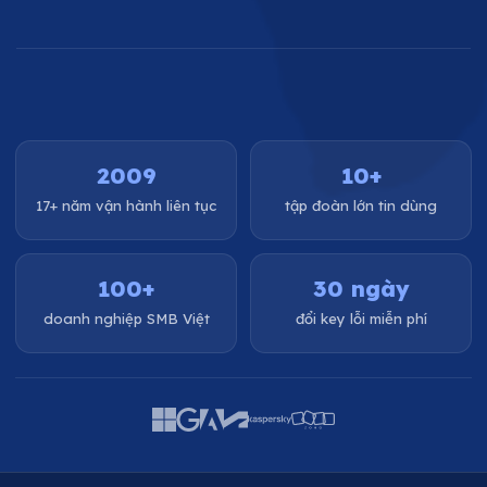
2009
10+
17+ năm vận hành liên tục
tập đoàn lớn tin dùng
100+
30 ngày
doanh nghiệp SMB Việt
đổi key lỗi miễn phí