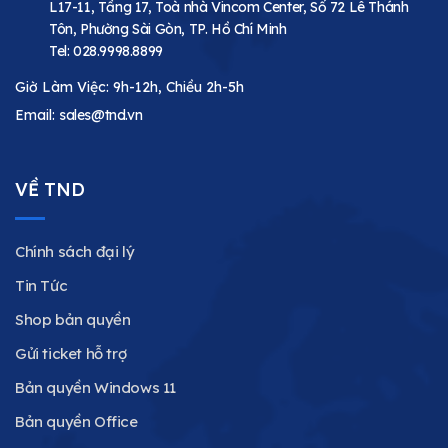
L17-11, Tầng 17, Toà nhà Vincom Center, Số 72 Lê Thánh
Tôn, Phường Sài Gòn, TP. Hồ Chí Minh
Tel:
028.9998.8899
Giờ Làm Việc: 9h-12h, Chiều 2h-5h
Email:
sales@tnd.vn
VỀ TND
Chính sách đại lý
Tin Tức
Shop bản quyền
Gửi ticket hỗ trợ
Bản quyền Windows 11
Bản quyền Office