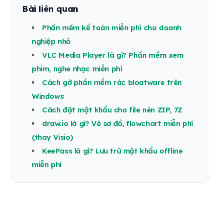
Bài liên quan
Phần mềm kế toán miễn phí cho doanh
nghiệp nhỏ
VLC Media Player là gì? Phần mềm xem
phim, nghe nhạc miễn phí
Cách gỡ phần mềm rác bloatware trên
Windows
Cách đặt mật khẩu cho file nén ZIP, 7Z
draw.io là gì? Vẽ sơ đồ, flowchart miễn phí
(thay Visio)
KeePass là gì? Lưu trữ mật khẩu offline
miễn phí