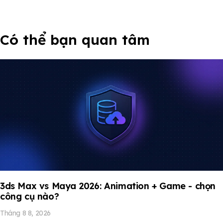
Có thể bạn quan tâm
3ds Max vs Maya 2026: Animation + Game - chọn
công cụ nào?
Tháng 8 8, 2026