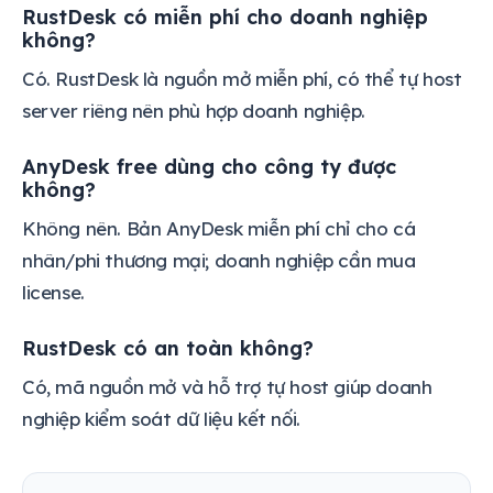
RustDesk có miễn phí cho doanh nghiệp
không?
Có. RustDesk là nguồn mở miễn phí, có thể tự host
server riêng nên phù hợp doanh nghiệp.
AnyDesk free dùng cho công ty được
không?
Không nên. Bản AnyDesk miễn phí chỉ cho cá
nhân/phi thương mại; doanh nghiệp cần mua
license.
RustDesk có an toàn không?
Có, mã nguồn mở và hỗ trợ tự host giúp doanh
nghiệp kiểm soát dữ liệu kết nối.