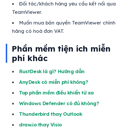
Đối tác/khách hàng yêu cầu kết nối qua
TeamViewer.
Muốn mua bản quyền TeamViewer chính
hãng có hoá đơn VAT.
Phần mềm tiện ích miễn
phí khác
RustDesk là gì? Hướng dẫn
AnyDesk có miễn phí không?
Top phần mềm điều khiển từ xa
Windows Defender có đủ không?
Thunderbird thay Outlook
draw.io thay Visio