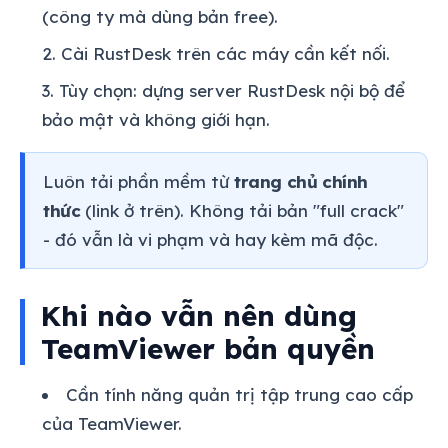
(công ty mà dùng bản free).
Cài RustDesk trên các máy cần kết nối.
Tùy chọn: dựng server RustDesk nội bộ để
bảo mật và không giới hạn.
Luôn tải phần mềm từ
trang chủ chính
thức
(link ở trên). Không tải bản "full crack"
- đó vẫn là vi phạm và hay kèm mã độc.
Khi nào vẫn nên dùng
TeamViewer bản quyền
Cần tính năng quản trị tập trung cao cấp
của TeamViewer.