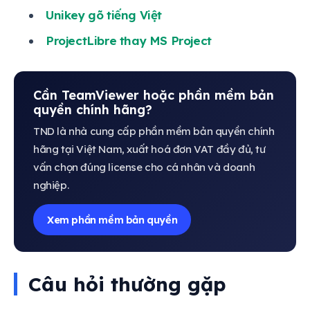
Unikey gõ tiếng Việt
ProjectLibre thay MS Project
Cần TeamViewer hoặc phần mềm bản
quyền chính hãng?
TND là nhà cung cấp phần mềm bản quyền chính
hãng tại Việt Nam, xuất hoá đơn VAT đầy đủ, tư
vấn chọn đúng license cho cá nhân và doanh
nghiệp.
Xem phần mềm bản quyền
Câu hỏi thường gặp