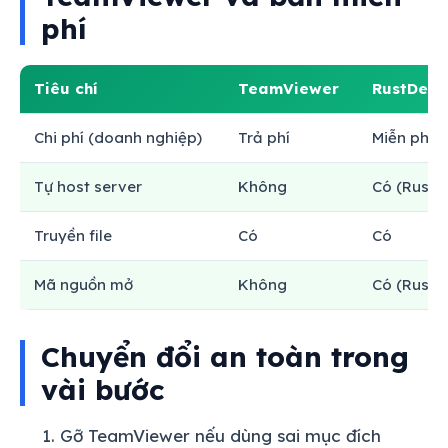
phí
Tiêu chí
TeamViewer
RustDesk 
Chi phí (doanh nghiệp)
Trả phí
Miễn phí 
Tự host server
Không
Có (RustD
Truyền file
Có
Có
Mã nguồn mở
Không
Có (RustD
Chuyển đổi an toàn trong
vài bước
Gỡ TeamViewer nếu dùng sai mục đích