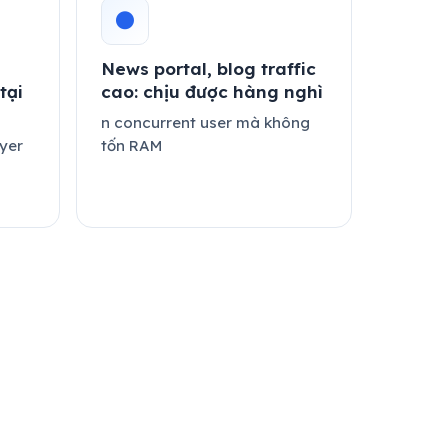
●
News portal, blog traffic
tại
cao: chịu được hàng nghì
n concurrent user mà không
yer
tốn RAM