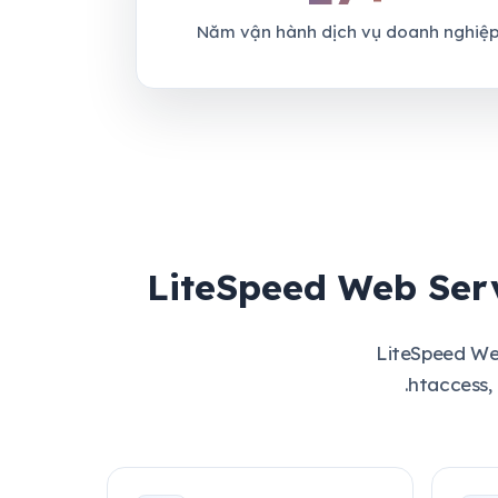
Năm vận hành dịch vụ doanh nghiệ
LiteSpeed Web Ser
LiteSpeed Web
.htaccess