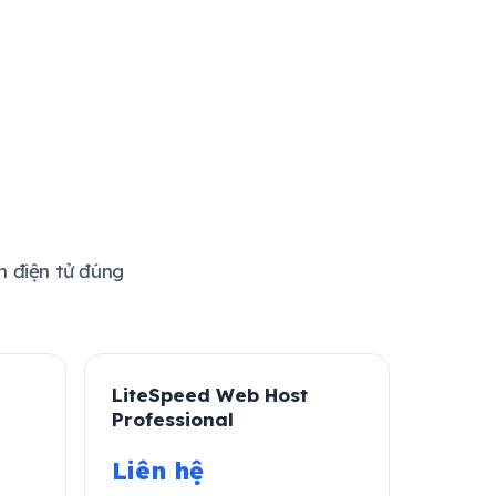
 điện tử đúng
LiteSpeed Web Host
Professional
Liên hệ