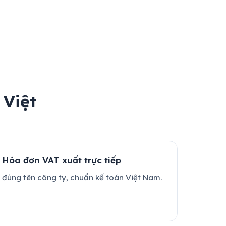
 Việt
Hóa đơn VAT xuất trực tiếp
đúng tên công ty, chuẩn kế toán Việt Nam.