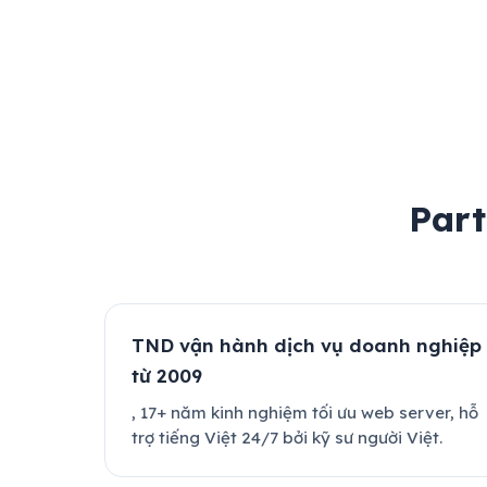
Part
TND vận hành dịch vụ doanh nghiệp
từ 2009
, 17+ năm kinh nghiệm tối ưu web server, hỗ
trợ tiếng Việt 24/7 bởi kỹ sư người Việt.