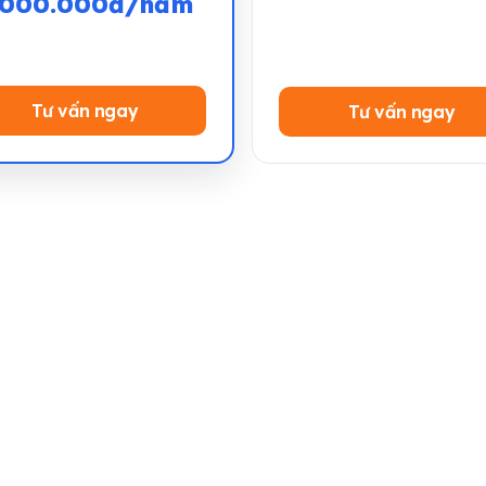
.000.000đ/năm
Tư vấn ngay
Tư vấn ngay