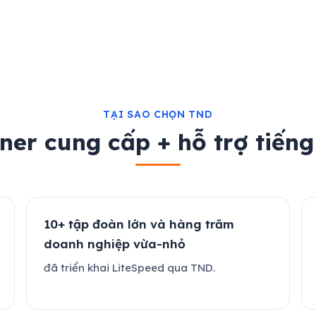
TẠI SAO CHỌN TND
ner cung cấp + hỗ trợ tiếng
10+ tập đoàn lớn và hàng trăm
doanh nghiệp vừa-nhỏ
đã triển khai LiteSpeed qua TND.