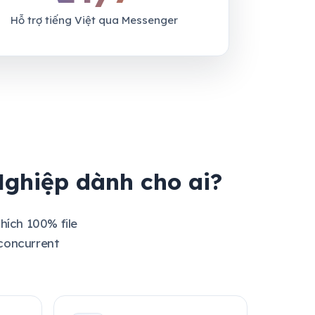
Hỗ trợ tiếng Việt qua Messenger
ghiệp dành cho ai?
hích 100% file
concurrent