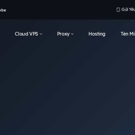
Gửi Yê
obe
Cloud VPS
Proxy
Hosting
Tên Mi