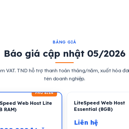
BẢNG GIÁ
Báo giá cập nhật 05/2026
ồm VAT. TND hỗ trợ thanh toán tháng/năm, xuất hóa đơn
tên doanh nghiệp.
LiteSpeed Web Host
eSpeed Web Host Lite
Essential (8GB)
B RAM)
Liên hệ