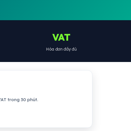
VAT
Hóa đơn đầy đủ
AT trong 30 phút.