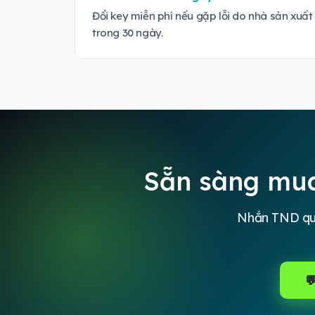
Đổi key miễn phí nếu gặp lỗi do nhà sản xuất
trong 30 ngày.
Sẵn sàng mua
Nhắn TND qua
