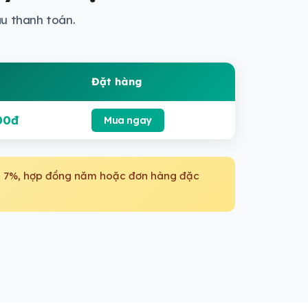
u thanh toán.
Đặt hàng
00đ
Mua ngay
ảm 7%, hợp đồng năm hoặc đơn hàng đặc