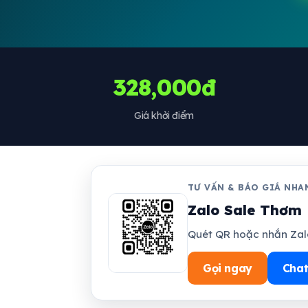
328,000đ
Giá khởi điểm
TƯ VẤN & BÁO GIÁ NHA
Zalo Sale Thơm 
Quét QR hoặc nhắn Zalo
Gọi ngay
Chat