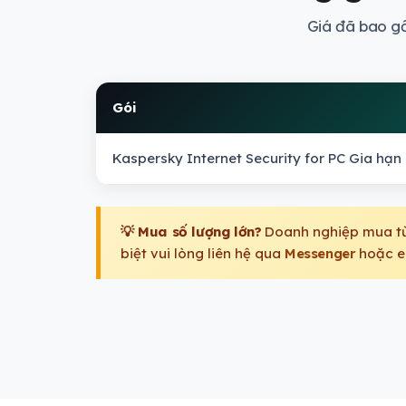
Giá đã bao g
Gói
Kaspersky Internet Security for PC Gia hạn 
💡 Mua số lượng lớn?
Doanh nghiệp mua từ 
biệt vui lòng liên hệ qua
Messenger
hoặc e