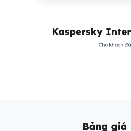
Kaspersky Inter
Cho khách đã 
Bảng giá 