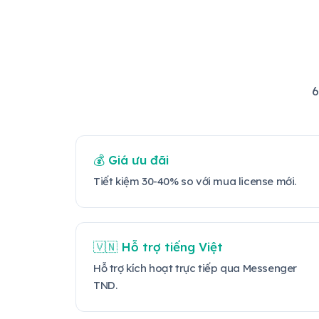
6
💰 Giá ưu đãi
Tiết kiệm 30-40% so với mua license mới.
🇻🇳 Hỗ trợ tiếng Việt
Hỗ trợ kích hoạt trực tiếp qua Messenger
TND.