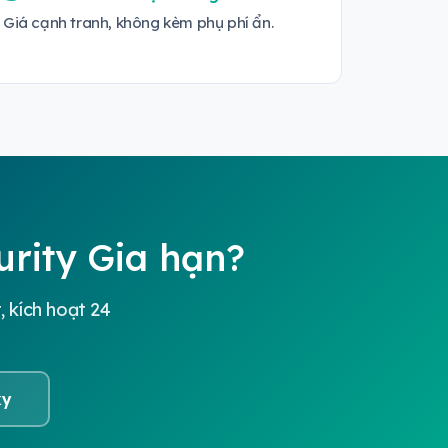
Giá cạnh tranh, không kèm phụ phí ẩn.
rity Gia hạn?
 kích hoạt 24
ky