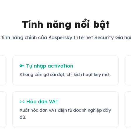
Tính năng nổi bật
 tính năng chính của Kaspersky Internet Security Gia hạ
🔑 Tự nhập activation
Không cần gỡ cài đặt, chỉ kích hoạt key mới.
📜 Hóa đơn VAT
Xuất hóa đơn VAT điện tử doanh nghiệp đầy
đủ.