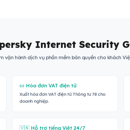
persky Internet Security 
m vận hành dịch vụ phần mềm bản quyền cho khách Vi
📜 Hóa đơn VAT điện tử
Xuất hóa đơn VAT điện tử Thông tư 78 cho
doanh nghiệp.
🇻🇳 Hỗ trợ tiếng Việt 24/7