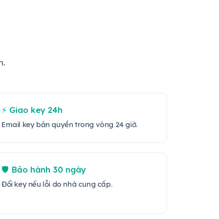
n.
⚡ Giao key 24h
Email key bản quyền trong vòng 24 giờ.
🛡️ Bảo hành 30 ngày
Đổi key nếu lỗi do nhà cung cấp.