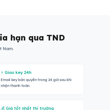
Gia hạn qua TND
ệt Nam.
⚡ Giao key 24h
Email key bản quyền trong 24 giờ sau khi
nhận thanh toán.
💰 Giá tốt nhất thị trường