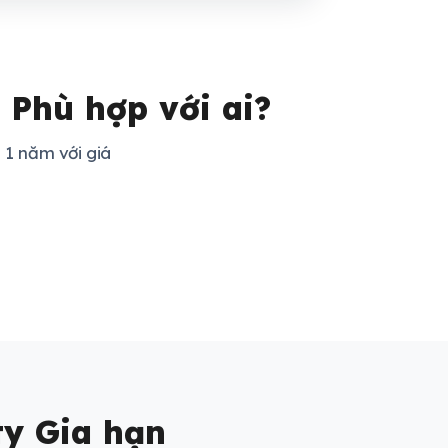
 Phù hợp với ai?
 1 năm với giá
ty Gia hạn