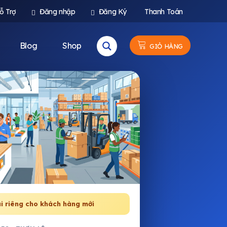
ỗ Trợ
Đăng nhập
Đăng Ký
Thanh Toán
Blog
Shop
GIỎ HÀNG
i riêng cho khách hàng mới