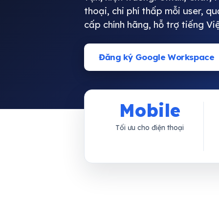
thoại, chi phí thấp mỗi user, q
cấp chính hãng, hỗ trợ tiếng Việ
Đăng ký Google Workspace
Mobile
Tối ưu cho điện thoại