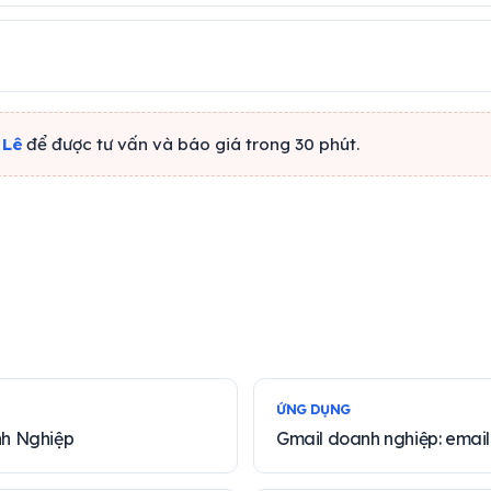
 Lê
để được tư vấn và báo giá trong 30 phút.
ỨNG DỤNG
nh Nghiệp
Gmail doanh nghiệp: email