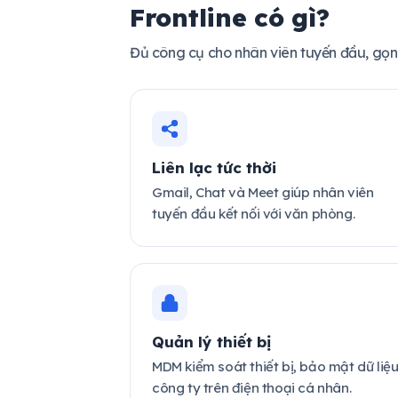
Frontline có gì?
Đủ công cụ cho nhân viên tuyến đầu, gọn n
Liên lạc tức thời
Gmail, Chat và Meet giúp nhân viên
tuyến đầu kết nối với văn phòng.
Quản lý thiết bị
MDM kiểm soát thiết bị, bảo mật dữ liệ
công ty trên điện thoại cá nhân.