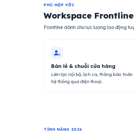
PHÙ HỢP VỚI
Workspace Frontline
Frontline dành cho lực lượng lao động tuy
Bán lẻ & chuỗi cửa hàng
Liên lạc nội bộ, lịch ca, thông báo toàn
hệ thống qua điện thoại.
TÍNH NĂNG 2026