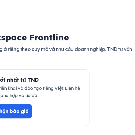
space Frontline
giá riêng theo quy mô và nhu cầu doanh nghiệp. TND tư vấn
ốt nhất từ TND
ển khai và đào tạo tiếng Việt. Liên hệ
 phù hợp và ưu đãi.
hận báo giá