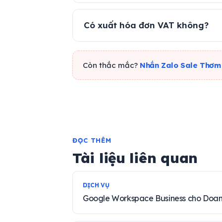
Có xuất hóa đơn VAT không?
Còn thắc mắc?
Nhắn Zalo Sale Thơm
ĐỌC THÊM
Tài liệu liên quan
DỊCH VỤ
Google Workspace Business cho Doa