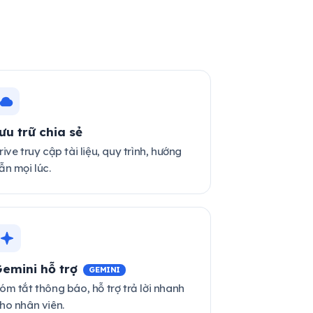
ưu trữ chia sẻ
rive truy cập tài liệu, quy trình, hướng
ẫn mọi lúc.
emini hỗ trợ
GEMINI
óm tắt thông báo, hỗ trợ trả lời nhanh
ho nhân viên.