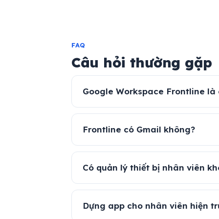
FAQ
Câu hỏi thường gặp
Google Workspace Frontline là 
Frontline có Gmail không?
Có quản lý thiết bị nhân viên k
Dựng app cho nhân viên hiện t