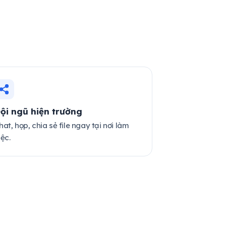
ội ngũ hiện trường
hat, họp, chia sẻ file ngay tại nơi làm
iệc.