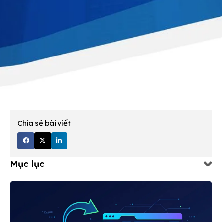
Chia sẻ bài viết
Mục lục