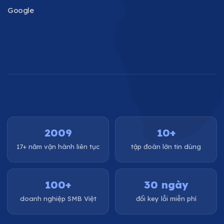
Google
2009
10+
17+ năm vận hành liên tục
tập đoàn lớn tin dùng
100+
30 ngày
doanh nghiệp SMB Việt
đổi key lỗi miễn phí