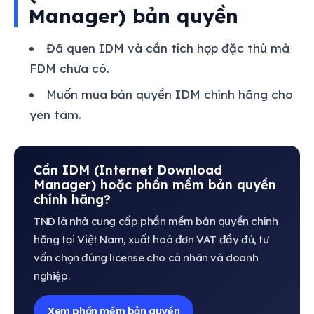
Manager) bản quyền
Đã quen IDM và cần tích hợp đặc thù mà
FDM chưa có.
Muốn mua bản quyền IDM chính hãng cho
yên tâm.
Cần IDM (Internet Download
Manager) hoặc phần mềm bản quyền
chính hãng?
TND là nhà cung cấp phần mềm bản quyền chính
hãng tại Việt Nam, xuất hoá đơn VAT đầy đủ, tư
vấn chọn đúng license cho cá nhân và doanh
nghiệp.
Xem phần mềm bản quyền