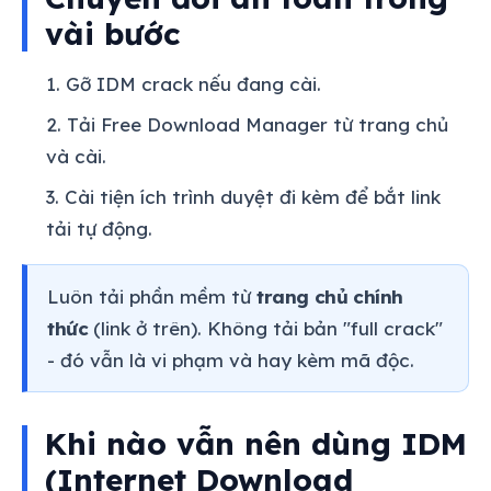
vài bước
Gỡ IDM crack nếu đang cài.
Tải Free Download Manager từ trang chủ
và cài.
Cài tiện ích trình duyệt đi kèm để bắt link
tải tự động.
Luôn tải phần mềm từ
trang chủ chính
thức
(link ở trên). Không tải bản "full crack"
- đó vẫn là vi phạm và hay kèm mã độc.
Khi nào vẫn nên dùng IDM
(Internet Download