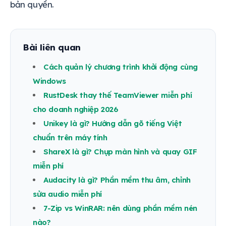
bản quyền.
Bài liên quan
Cách quản lý chương trình khởi động cùng
Windows
RustDesk thay thế TeamViewer miễn phí
cho doanh nghiệp 2026
Unikey là gì? Hướng dẫn gõ tiếng Việt
chuẩn trên máy tính
ShareX là gì? Chụp màn hình và quay GIF
miễn phí
Audacity là gì? Phần mềm thu âm, chỉnh
sửa audio miễn phí
7-Zip vs WinRAR: nên dùng phần mềm nén
nào?