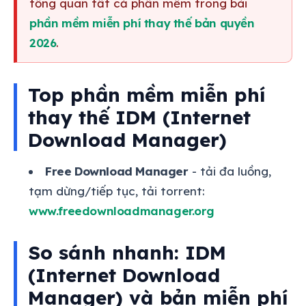
tổng quan tất cả phần mềm trong bài
phần mềm miễn phí thay thế bản quyền
2026
.
Top phần mềm miễn phí
thay thế IDM (Internet
Download Manager)
Free Download Manager
- tải đa luồng,
tạm dừng/tiếp tục, tải torrent:
www.freedownloadmanager.org
So sánh nhanh: IDM
(Internet Download
Manager) và bản miễn phí