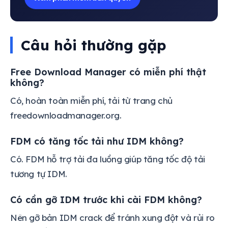
Câu hỏi thường gặp
Free Download Manager có miễn phí thật
không?
Có, hoàn toàn miễn phí, tải từ trang chủ
freedownloadmanager.org.
FDM có tăng tốc tải như IDM không?
Có. FDM hỗ trợ tải đa luồng giúp tăng tốc độ tải
tương tự IDM.
Có cần gỡ IDM trước khi cài FDM không?
Nên gỡ bản IDM crack để tránh xung đột và rủi ro