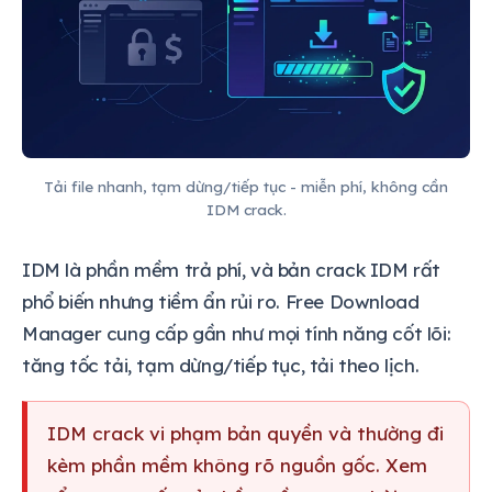
Tải file nhanh, tạm dừng/tiếp tục - miễn phí, không cần
IDM crack.
IDM là phần mềm trả phí, và bản crack IDM rất
phổ biến nhưng tiềm ẩn rủi ro. Free Download
Manager cung cấp gần như mọi tính năng cốt lõi:
tăng tốc tải, tạm dừng/tiếp tục, tải theo lịch.
IDM crack vi phạm bản quyền và thường đi
kèm phần mềm không rõ nguồn gốc. Xem