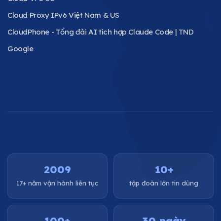
Cloud Proxy IPv6 Việt Nam & US
CloudPhone - Tổng đài AI tích hợp Claude Code | TND
Google
2009
10+
17+ năm vận hành liên tục
tập đoàn lớn tin dùng
100+
30 ngày