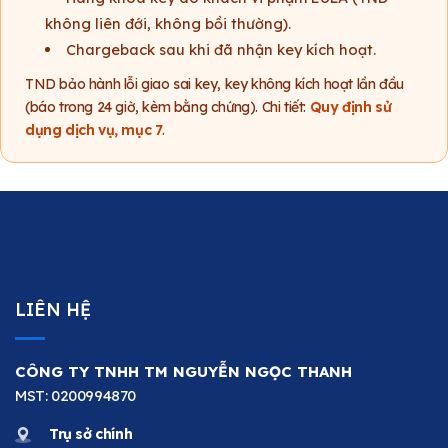
không liên đới, không bồi thường).
Chargeback sau khi đã nhận key kích hoạt.
TND bảo hành lỗi giao sai key, key không kích hoạt lần đầu
(báo trong 24 giờ, kèm bằng chứng). Chi tiết:
Quy định sử
dụng dịch vụ, mục 7
.
LIÊN HỆ
CÔNG TY TNHH TM NGUYỄN NGỌC THANH
MST: 0200994870
Trụ sở chính