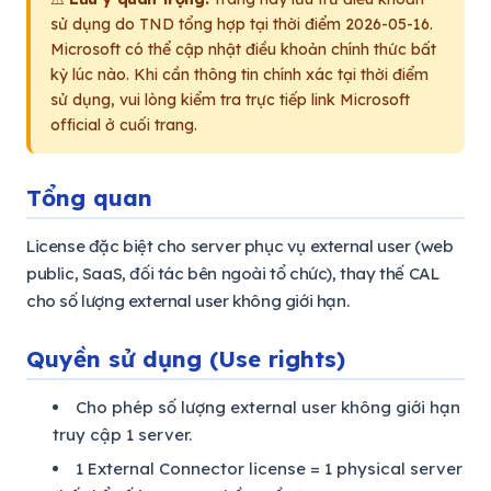
sử dụng do TND tổng hợp tại thời điểm 2026-05-16.
Microsoft có thể cập nhật điều khoản chính thức bất
kỳ lúc nào. Khi cần thông tin chính xác tại thời điểm
sử dụng, vui lòng kiểm tra trực tiếp link Microsoft
official ở cuối trang.
Tổng quan
License đặc biệt cho server phục vụ external user (web
public, SaaS, đối tác bên ngoài tổ chức), thay thế CAL
cho số lượng external user không giới hạn.
Quyền sử dụng (Use rights)
Cho phép số lượng external user không giới hạn
truy cập 1 server.
1 External Connector license = 1 physical server