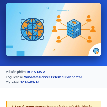
Mã sản phẩm:
R39-01200
Loại license:
Windows Server External Connector
Cập nhật:
2026-05-16
⚠️
Lưu ý quan trọng:
Trang này lưu trữ điều khoản