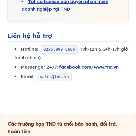
Tất cả license bản quyền phần mềm
doanh nghiệp tại TND
Liên hệ hỗ trợ
Hotline:
(9h-12h & 14h-17h giờ
0225.999.6666
hành chính)
Messenger 24/7:
facebook.com/www.tnd.vn
Email:
sales@tnd.vn
Các trường hợp TND từ chối bảo hành, đổi trả,
hoàn tiền