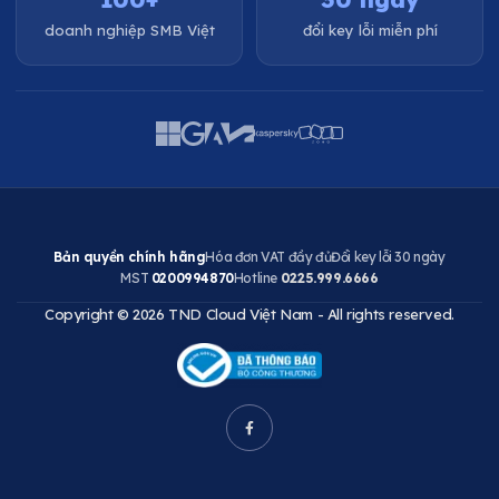
doanh nghiệp SMB Việt
đổi key lỗi miễn phí
Bản quyền chính hãng
Hóa đơn VAT đầy đủ
Đổi key lỗi 30 ngày
MST
0200994870
Hotline
0225.999.6666
Copyright © 2026 TND Cloud Việt Nam - All rights reserved.