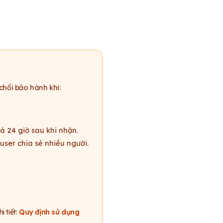
chối bảo hành khi:
á 24 giờ sau khi nhận.
ser chia sẻ nhiều người.
 tiết:
Quy định sử dụng