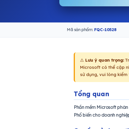
Mã sản phẩm:
FQC-10528
⚠️
Lưu ý quan trọng:
Tr
Microsoft có thể cập nh
sử dụng, vui lòng kiểm t
Tổng quan
Phần mềm Microsoft phân p
Phổ biến cho doanh nghiệp