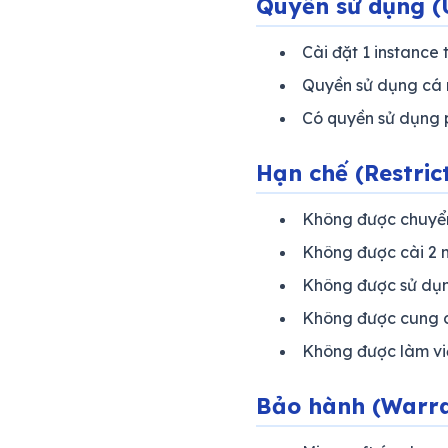
Quyền sử dụng (U
Cài đặt 1 instance 
Quyền sử dụng cá n
Có quyền sử dụng 
Hạn chế (Restric
Không được chuyển
Không được cài 2 m
Không được sử dụng
Không được cung cấ
Không được làm việ
Bảo hành (Warr