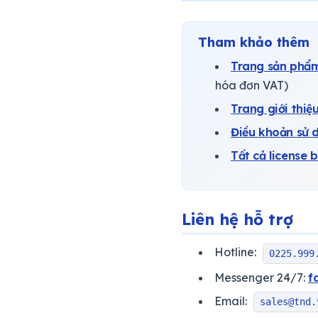
Tham khảo thêm
Trang sản phẩm
hóa đơn VAT)
Trang giới thiệ
Điều khoản sử 
Tất cả license
Liên hệ hỗ trợ
Hotline:
0225.999
Messenger 24/7:
f
Email:
sales@tnd.