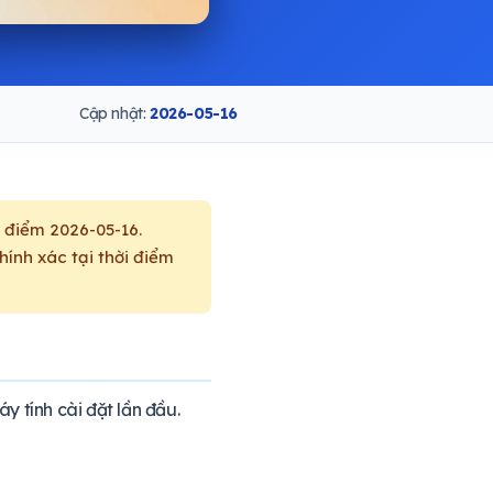
Cập nhật:
2026-05-16
 điểm 2026-05-16.
hính xác tại thời điểm
 tính cài đặt lần đầu.