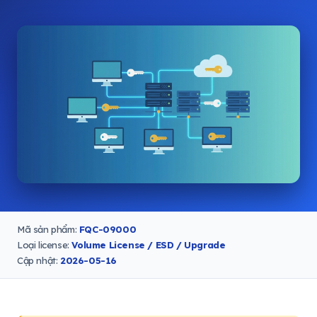
Mã sản phẩm:
FQC-09000
Loại license:
Volume License / ESD / Upgrade
Cập nhật:
2026-05-16