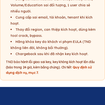
Volume/Education sai đối tượng, 1 user chia sẻ
nhiều người.
Cung cấp sai email, tài khoản, tenant khi kích
hoạt.
Thay đổi region, can thiệp kích hoạt, dùng kèm
tool crack, bypass.
Hãng khóa key do khách vi phạm EULA (TND
không liên đới, không bồi thường).
Chargeback sau khi đã nhận key kích hoạt.
TND bảo hành lỗi giao sai key, key không kích hoạt lần đầu
(báo trong 24 giờ, kèm bằng chứng). Chi tiết:
Quy định sử
dụng dịch vụ, mục 7
.