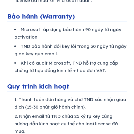
license đã mua khi Microsoft audit.
Bảo hành (Warranty)
Microsoft áp dụng bảo hành 90 ngày từ ngày
activation.
TND bảo hành đổi key lỗi trong 30 ngày từ ngày
giao key qua email.
Khi có audit Microsoft, TND hỗ trợ cung cấp
chứng từ hợp đồng kinh tế + hóa đơn VAT.
Quy trình kích hoạt
Thanh toán đơn hàng và chờ TND xác nhận giao
dịch (15-30 phút giờ hành chính).
Nhận email từ TND chứa 25 ký tự key cùng
hướng dẫn kích hoạt cụ thể cho loại license đã
mua.