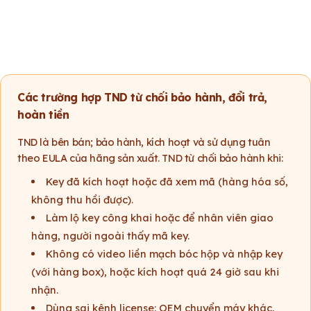
Các trường hợp TND từ chối bảo hành, đổi trả,
hoàn tiền
TND là bên bán; bảo hành, kích hoạt và sử dụng tuân
theo EULA của hãng sản xuất. TND từ chối bảo hành khi:
Key đã kích hoạt hoặc đã xem mã (hàng hóa số,
không thu hồi được).
Làm lộ key công khai hoặc để nhân viên giao
hàng, người ngoài thấy mã key.
Không có video liền mạch bóc hộp và nhập key
(với hàng box), hoặc kích hoạt quá 24 giờ sau khi
nhận.
Dùng sai kênh license: OEM chuyển máy khác,