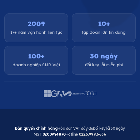
2009
10+
17+ năm vận hành liên tục
tập đoàn lớn tin dùng
100+
30 ngày
doanh nghiệp SMB Việt
đổi key lỗi miễn phí
Bản quyền chính hãng
Hóa đơn VAT đầy đủ
Đổi key lỗi 30 ngày
MST
0200994870
Hotline
0225.999.6666