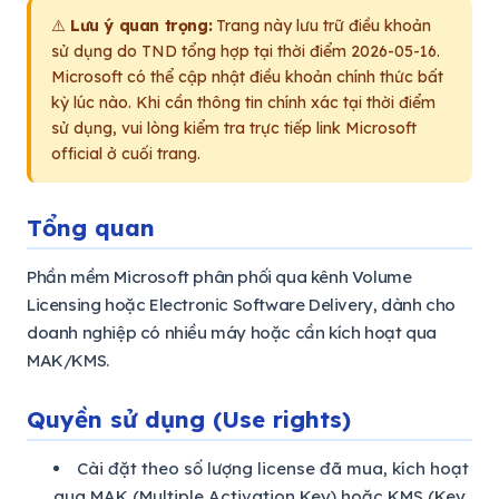
⚠️
Lưu ý quan trọng:
Trang này lưu trữ điều khoản
sử dụng do TND tổng hợp tại thời điểm 2026-05-16.
Microsoft có thể cập nhật điều khoản chính thức bất
kỳ lúc nào. Khi cần thông tin chính xác tại thời điểm
sử dụng, vui lòng kiểm tra trực tiếp link Microsoft
official ở cuối trang.
Tổng quan
Phần mềm Microsoft phân phối qua kênh Volume
Licensing hoặc Electronic Software Delivery, dành cho
doanh nghiệp có nhiều máy hoặc cần kích hoạt qua
MAK/KMS.
Quyền sử dụng (Use rights)
Cài đặt theo số lượng license đã mua, kích hoạt
qua MAK (Multiple Activation Key) hoặc KMS (Key