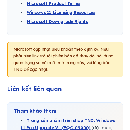
Microsoft Product Terms
Windows 11 Licensing Resources
Microsoft Downgrade Rights
Microsoft cập nhật điều khoản theo định kỳ. Nếu
phát hiện link trỏ tới phiên bản đã thay đổi nội dung
quan trọng so với mô tả ở trang này, vui lòng báo
TND để cập nhật.
Liên kết liên quan
Tham khảo thêm
Trang sản phẩm trên shop TND: Windows
11 Pro Upgrade VL (FQC-09000)
(đặt mua,