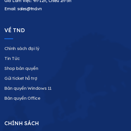
Giờ Làm Việc: 9h-12h, Chiều 2h-5h
Email:
sales@tnd.vn
VỀ TND
Chính sách đại lý
Tin Tức
Shop bản quyền
Gửi ticket hỗ trợ
Bản quyền Windows 11
Bản quyền Office
CHÍNH SÁCH