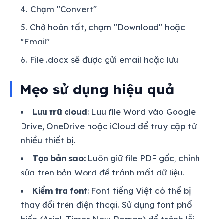
Chạm "Convert"
Chờ hoàn tất, chạm "Download" hoặc
"Email"
File .docx sẽ được gửi email hoặc lưu
Mẹo sử dụng hiệu quả
Lưu trữ cloud:
Lưu file Word vào Google
Drive, OneDrive hoặc iCloud để truy cập từ
nhiều thiết bị.
Tạo bản sao:
Luôn giữ file PDF gốc, chỉnh
sửa trên bản Word để tránh mất dữ liệu.
Kiểm tra font:
Font tiếng Việt có thể bị
thay đổi trên điện thoại. Sử dụng font phổ
biến (Arial, Times New Roman) để tránh lỗi.