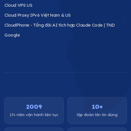
Cloud VPS US
Cloud Proxy IPv6 Việt Nam & US
CloudPhone - Tổng đài AI tích hợp Claude Code | TND
Google
2009
10+
17+ năm vận hành liên tục
tập đoàn lớn tin dùng