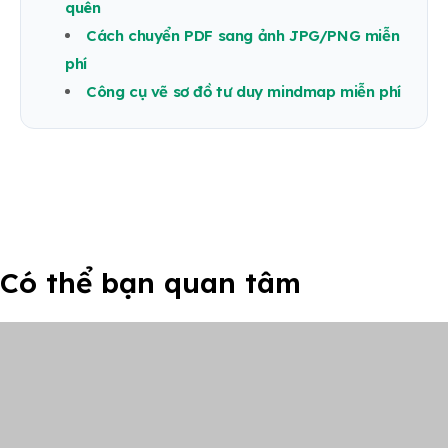
quên
Cách chuyển PDF sang ảnh JPG/PNG miễn
phí
Công cụ vẽ sơ đồ tư duy mindmap miễn phí
Có thể bạn quan tâm