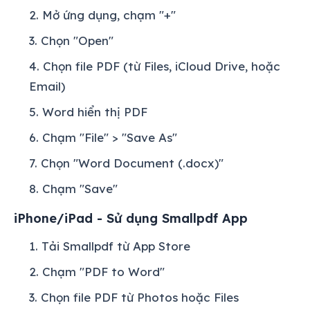
Mở ứng dụng, chạm "+"
Chọn "Open"
Chọn file PDF (từ Files, iCloud Drive, hoặc
Email)
Word hiển thị PDF
Chạm "File" > "Save As"
Chọn "Word Document (.docx)"
Chạm "Save"
iPhone/iPad - Sử dụng Smallpdf App
Tải Smallpdf từ App Store
Chạm "PDF to Word"
Chọn file PDF từ Photos hoặc Files