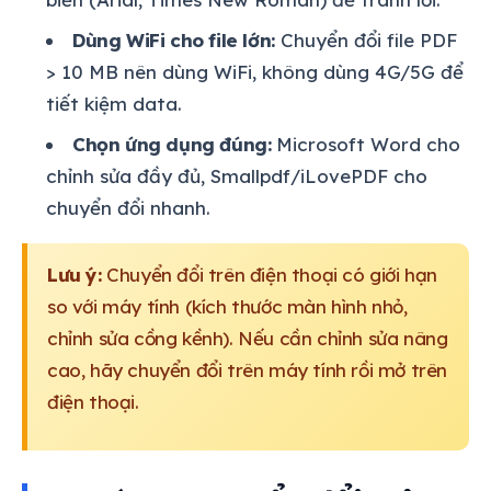
Dùng WiFi cho file lớn:
Chuyển đổi file PDF
> 10 MB nên dùng WiFi, không dùng 4G/5G để
tiết kiệm data.
Chọn ứng dụng đúng:
Microsoft Word cho
chỉnh sửa đầy đủ, Smallpdf/iLovePDF cho
chuyển đổi nhanh.
Lưu ý:
Chuyển đổi trên điện thoại có giới hạn
so với máy tính (kích thước màn hình nhỏ,
chỉnh sửa cồng kềnh). Nếu cần chỉnh sửa nâng
cao, hãy chuyển đổi trên máy tính rồi mở trên
điện thoại.