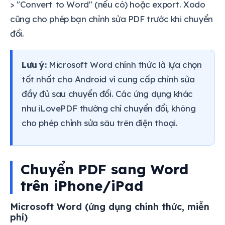
> "Convert to Word" (nếu có) hoặc export. Xodo
cũng cho phép bạn chỉnh sửa PDF trước khi chuyển
đổi.
Lưu ý:
Microsoft Word chính thức là lựa chọn
tốt nhất cho Android vì cung cấp chỉnh sửa
đầy đủ sau chuyển đổi. Các ứng dụng khác
như iLovePDF thường chỉ chuyển đổi, không
cho phép chỉnh sửa sâu trên điện thoại.
Chuyển PDF sang Word
trên iPhone/iPad
Microsoft Word (ứng dụng chính thức, miễn
phí)