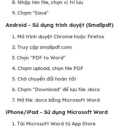
Nhập tên file, chọn vị trí lưu
Chạm "Save"
Android - Sử dụng trình duyệt (Smallpdf)
Mở trình duyệt Chrome hoặc Firefox
Truy cập smallpdf.com
Chọn "PDF to Word"
Chạm upload, chọn file PDF
Chờ chuyển đổi hoàn tất
Chạm "Download" để lưu file .docx
Mở file .docx bằng Microsoft Word
iPhone/iPad - Sử dụng Microsoft Word
Tải Microsoft Word từ App Store