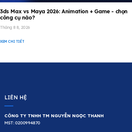
3ds Max vs Maya 2026: Animation + Game - chọn
công cụ nào?
Tháng 8 8, 2026
XEM CHI TIẾT
LIÊN HỆ
CÔNG TY TNHH TM NGUYỄN NGỌC THANH
MST: 0200994870