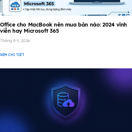
Office cho MacBook nên mua bản nào: 2024 vĩnh
viễn hay Microsoft 365
Tháng 8 9, 2026
XEM CHI TIẾT