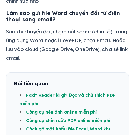
chỉnh sửa nhỏ.
Làm sao gửi file Word chuyển đổi từ điện
thoại sang email?
Sau khi chuyển đổi, chạm nút share (chia sẻ) trong
ứng dụng Word hoặc iLovePDF, chọn Email. Hoặc
lưu vào cloud (Google Drive, OneDrive), chia sẻ link
email.
Bài liên quan
Foxit Reader là gì? Đọc và chú thích PDF
miễn phí
Công cụ nén ảnh online miễn phí
Công cụ chỉnh sửa PDF online miễn phí
Cách gỡ mật khẩu file Excel, Word khi