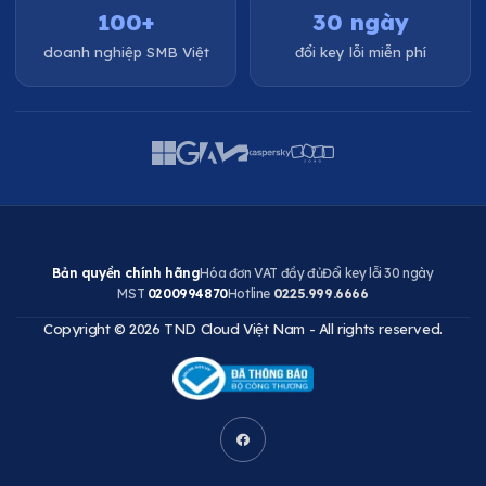
100+
30 ngày
doanh nghiệp SMB Việt
đổi key lỗi miễn phí
Bản quyền chính hãng
Hóa đơn VAT đầy đủ
Đổi key lỗi 30 ngày
MST
0200994870
Hotline
0225.999.6666
Copyright © 2026 TND Cloud Việt Nam - All rights reserved.