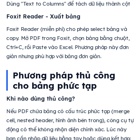
Dùng "Text to Columns" để tách dữ liệu thành cột
Foxit Reader - Xuất bảng
Foxit Reader (miễn phí) cho phép select bảng và
copy. Mở PDF trong Foxit, chọn bảng bằng chuột,
Ctrl+C, rồi Paste vào Excel. Phương pháp này đơn
giản nhưng phù hợp với bảng đơn giản.
Phương pháp thủ công
cho bảng phức tạp
Khi nào dùng thủ công?
Nếu PDF chứa bảng có cấu trúc phức tạp (merge
cell, nested header, hình ảnh bên trong), công cụ tự
động có thể không nhận diện chính xác. Lúc này
bạn cần nhập dữ liệu bằng tay hoặc dùng kết hợp: