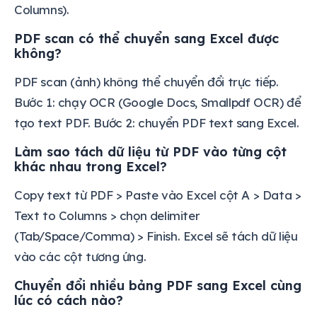
Columns).
PDF scan có thể chuyển sang Excel được
không?
PDF scan (ảnh) không thể chuyển đổi trực tiếp.
Bước 1: chạy OCR (Google Docs, Smallpdf OCR) để
tạo text PDF. Bước 2: chuyển PDF text sang Excel.
Làm sao tách dữ liệu từ PDF vào từng cột
khác nhau trong Excel?
Copy text từ PDF > Paste vào Excel cột A > Data >
Text to Columns > chọn delimiter
(Tab/Space/Comma) > Finish. Excel sẽ tách dữ liệu
vào các cột tương ứng.
Chuyển đổi nhiều bảng PDF sang Excel cùng
lúc có cách nào?