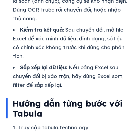
là scan (ảnh chụp), công cụ sẽ khó nhận diện.
Dùng OCR trước rồi chuyển đổi, hoặc nhập
thủ công.
Kiểm tra kết quả:
Sau chuyển đổi, mở file
Excel để xác minh dữ liệu, định dạng, số liệu
có chính xác không trước khi dùng cho phân
tích.
Sắp xếp lại dữ liệu:
Nếu bảng Excel sau
chuyển đổi bị xáo trộn, hãy dùng Excel sort,
filter để sắp xếp lại.
Hướng dẫn từng bước với
Tabula
Truy cập tabula.technology