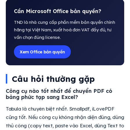
Cần Microsoft Office bản quyền?
TND là nhà cung cấp phần mềm bản quyền chính
hãng tại Việt Nam, xuất hoá đơn VAT đầy đủ, tư
vấn chọn đúng license.
Xem Office bản quyền
Câu hỏi thường gặp
Công cụ nào tốt nhất để chuyển PDF có
bảng phức tạp sang Excel?
Tabula là chuyên biệt nhất. Smallpdf, iLovePDF
cũng tốt. Nếu công cụ không nhận diện đúng, dùng
thủ công (copy text, paste vào Excel, dùng Text to