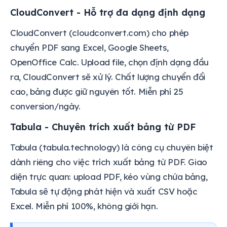
CloudConvert - Hỗ trợ đa dạng định dạng
CloudConvert (cloudconvert.com) cho phép
chuyển PDF sang Excel, Google Sheets,
OpenOffice Calc. Upload file, chọn định dạng đầu
ra, CloudConvert sẽ xử lý. Chất lượng chuyển đổi
cao, bảng được giữ nguyên tốt. Miễn phí 25
conversion/ngày.
Tabula - Chuyên trích xuất bảng từ PDF
Tabula (tabula.technology) là công cụ chuyên biệt
dành riêng cho việc trích xuất bảng từ PDF. Giao
diện trực quan: upload PDF, kéo vùng chứa bảng,
Tabula sẽ tự động phát hiện và xuất CSV hoặc
Excel. Miễn phí 100%, không giới hạn.