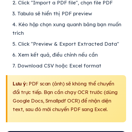
Click "Import a PDF file", chọn file PDF
Tabula sẽ hiển thị PDF preview
Kéo hộp chọn xung quanh bảng bạn muốn
trích
Click "Preview & Export Extracted Data"
Xem kết quả, điều chỉnh nếu cần
Download CSV hoặc Excel format
Lưu ý:
PDF scan (ảnh) sẽ không thể chuyển
đổi trực tiếp. Bạn cần chạy OCR trước (dùng
Google Docs, Smallpdf OCR) để nhận diện
text, sau đó mới chuyển PDF sang Excel.