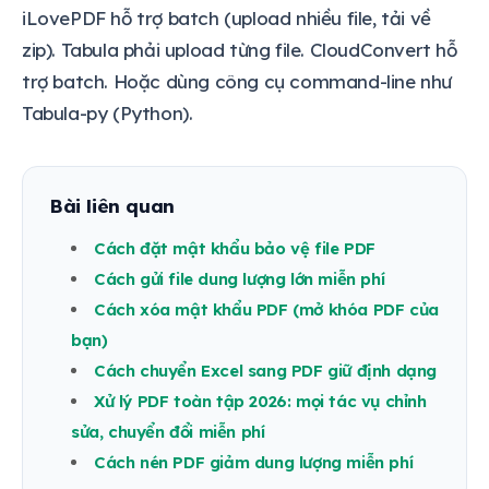
iLovePDF hỗ trợ batch (upload nhiều file, tải về
zip). Tabula phải upload từng file. CloudConvert hỗ
trợ batch. Hoặc dùng công cụ command-line như
Tabula-py (Python).
Bài liên quan
Cách đặt mật khẩu bảo vệ file PDF
Cách gửi file dung lượng lớn miễn phí
Cách xóa mật khẩu PDF (mở khóa PDF của
bạn)
Cách chuyển Excel sang PDF giữ định dạng
Xử lý PDF toàn tập 2026: mọi tác vụ chỉnh
sửa, chuyển đổi miễn phí
Cách nén PDF giảm dung lượng miễn phí