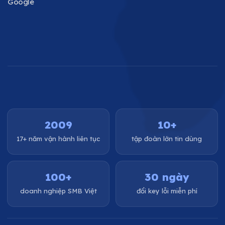
Google
2009
10+
17+ năm vận hành liên tục
tập đoàn lớn tin dùng
100+
30 ngày
doanh nghiệp SMB Việt
đổi key lỗi miễn phí