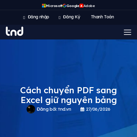
Microsoft
Google
Adobe
A
Đăng nhập
Đăng Ký
Thanh Toán
Cách chuyển PDF sang
Excel giữ nguyên bảng
Đăng bởi:
tnd.vn
27/06/2026