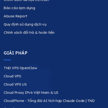
Báo cáo lạm dụng
Abuse Report
Quy định sử dụng dịch vụ
Chính sách đổi trả & hoàn tiền
GIẢI PHÁP
TND VPS OpenClaw
Cloud VPS
Cloud VPS US
Cloud Proxy IPv6 Việt Nam & US
CloudPhone - Tổng đài AI tích hợp Claude Code | TND