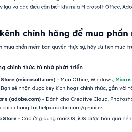
y lậu và các điều cần biết khi mua Microsoft Office, Ad
kênh chính hãng để mua phần 
 mua phần mềm bản quyền thực sự, hãy ưu tiên mua trực
 chính thức từ nhà phát triển
 Store (microsoft.com)
- Mua Office, Windows,
Micros
Bạn sẽ nhận được key kích hoạt chính thức, gắn với t
ore (adobe.com)
- Dành cho Creative Cloud, Photosho
h chính hãng tại helpx.adobe.com/genuine.
p Store
- Các ứng dụng macOS, iOS được bán qua nền 