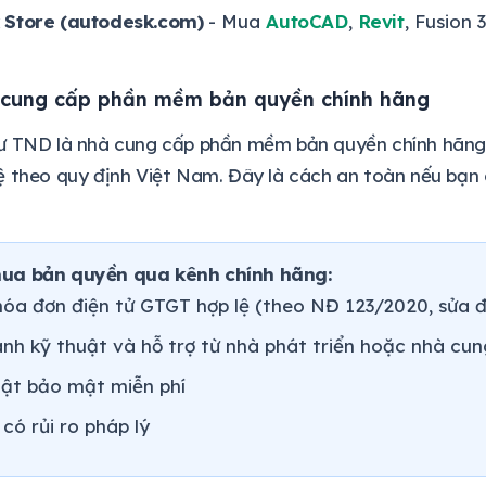
 Store (autodesk.com)
- Mua
AutoCAD
,
Revit
, Fusion 
cung cấp phần mềm bản quyền chính hãng
ư TND là nhà cung cấp phần mềm bản quyền chính hãng, 
 theo quy định Việt Nam. Đây là cách an toàn nếu bạn 
 mua bản quyền qua kênh chính hãng:
óa đơn điện tử GTGT hợp lệ (theo NĐ 123/2020, sửa
nh kỹ thuật và hỗ trợ từ nhà phát triển hoặc nhà cu
ật bảo mật miễn phí
có rủi ro pháp lý