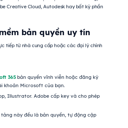
obe Creative Cloud, Autodesk hay bất kỳ phần
mềm bản quyền uy tín
 tiếp từ nhà cung cấp hoặc các đại lý chính
oft 365
bản quyền vĩnh viễn hoặc đăng ký
ài khoản Microsoft của bạn.
p, Illustrator. Adobe cấp key và cho phép
tảng này đều là bản quyền, tự động cập