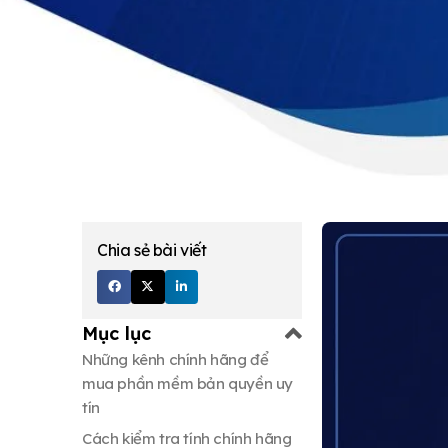
Chia sẻ bài viết
Mục lục
Những kênh chính hãng để
mua phần mềm bản quyền uy
tín
Cách kiểm tra tính chính hãng