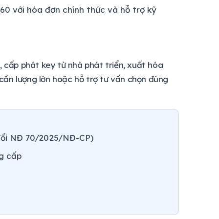
360 với hóa đơn chính thức và hỗ trợ kỹ
cấp phát key từ nhà phát triển, xuất hóa
cần lượng lớn hoặc hỗ trợ tư vấn chọn đúng
 đổi NĐ 70/2025/NĐ-CP)
ng cấp