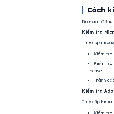
Cách k
Dù mua từ đâu, 
Kiểm tra Mic
Truy cập
micro
Kiểm tra 
Kiểm tra 
license
Tránh các
Kiểm tra Ado
Truy cập
helpx
Kiểm tra