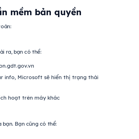
hần mềm bản quyền
toán:
i ra, bạn có thể:
on.gdt.gov.vn
 info, Microsoft sẽ hiển thị trạng thái
ích hoạt trên máy khác
bạn. Bạn cũng có thể: