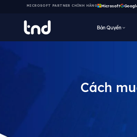
Microsoft
Googl
MICROSOFT PARTNER CHÍNH HÃNG
Bản Quyền
Cách mu