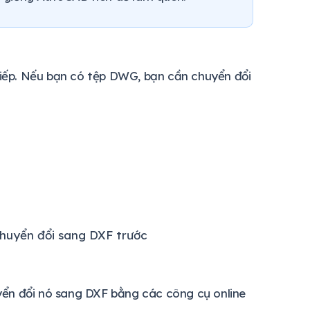
iếp. Nếu bạn có tệp DWG, bạn cần chuyển đổi
chuyển đổi sang DXF trước
yển đổi nó sang DXF bằng các công cụ online