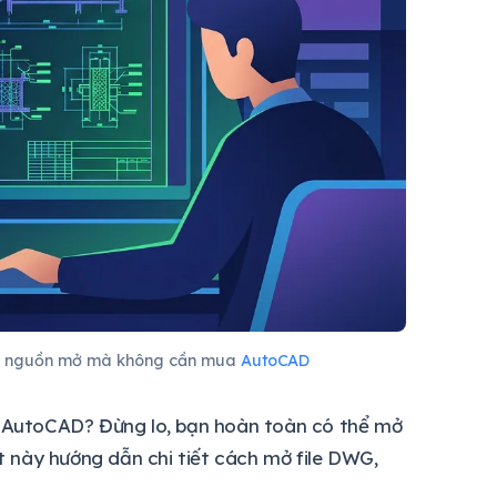
mã nguồn mở mà không cần mua
AutoCAD
 AutoCAD? Đừng lo, bạn hoàn toàn có thể mở
 này hướng dẫn chi tiết cách mở file DWG,