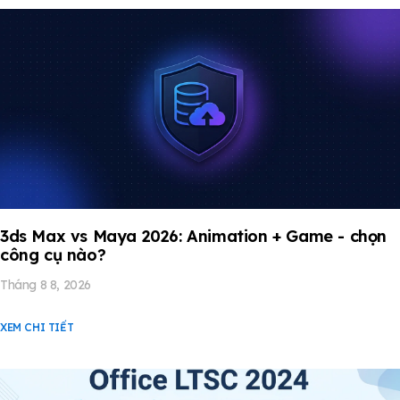
3ds Max vs Maya 2026: Animation + Game - chọn
công cụ nào?
Tháng 8 8, 2026
XEM CHI TIẾT