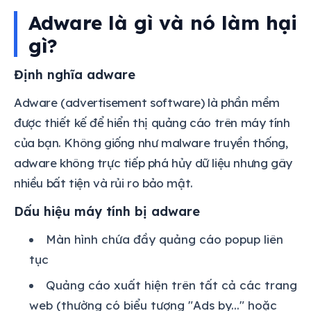
Adware là gì và nó làm hại
gì?
Định nghĩa adware
Adware (advertisement software) là phần mềm
được thiết kế để hiển thị quảng cáo trên máy tính
của bạn. Không giống như malware truyền thống,
adware không trực tiếp phá hủy dữ liệu nhưng gây
nhiều bất tiện và rủi ro bảo mật.
Dấu hiệu máy tính bị adware
Màn hình chứa đầy quảng cáo popup liên
tục
Quảng cáo xuất hiện trên tất cả các trang
web (thường có biểu tượng "Ads by..." hoặc