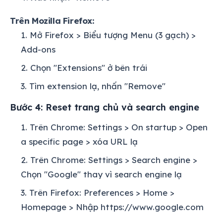
Trên Mozilla Firefox:
Mở Firefox > Biểu tượng Menu (3 gạch) >
Add-ons
Chọn "Extensions" ở bên trái
Tìm extension lạ, nhấn "Remove"
Bước 4: Reset trang chủ và search engine
Trên Chrome: Settings > On startup > Open
a specific page > xóa URL lạ
Trên Chrome: Settings > Search engine >
Chọn "Google" thay vì search engine lạ
Trên Firefox: Preferences > Home >
Homepage > Nhập https://www.google.com