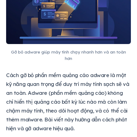
Gỡ bỏ adware giúp máy tính chạy nhanh hơn và an toàn
hơn
Cách gỡ bỏ phần mềm quảng cáo adware là một
kỹ năng quan trọng để duy trì máy tính sạch sẽ và
an toàn. Adware (phần mềm quảng cáo) không
chỉ hiển thị quảng cáo bất kỳ lúc nào mà còn làm
chậm máy tính, theo dõi hoạt động, và có thể cài
thêm malware. Bài viết này hướng dẫn cách phát
hiện và gỡ adware hiệu quả.