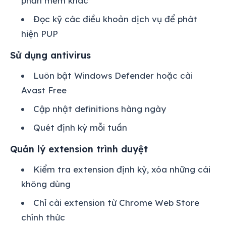
phần mềm khác
Đọc kỹ các điều khoản dịch vụ để phát
hiện PUP
Sử dụng antivirus
Luôn bật Windows Defender hoặc cài
Avast Free
Cập nhật definitions hàng ngày
Quét định kỳ mỗi tuần
Quản lý extension trình duyệt
Kiểm tra extension định kỳ, xóa những cái
không dùng
Chỉ cài extension từ Chrome Web Store
chính thức