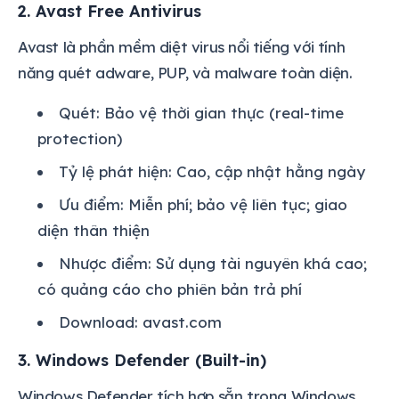
2. Avast Free Antivirus
Avast là phần mềm diệt virus nổi tiếng với tính
năng quét adware, PUP, và malware toàn diện.
Quét: Bảo vệ thời gian thực (real-time
protection)
Tỷ lệ phát hiện: Cao, cập nhật hằng ngày
Ưu điểm: Miễn phí; bảo vệ liên tục; giao
diện thân thiện
Nhược điểm: Sử dụng tài nguyên khá cao;
có quảng cáo cho phiên bản trả phí
Download: avast.com
3. Windows Defender (Built-in)
Windows Defender tích hợp sẵn trong Windows