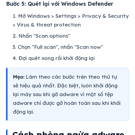
Bước 5: Quét lại với Windows Defender
Mở Windows > Settings > Privacy & Security
> Virus & threat protection
Nhấn "Scan options"
Chọn "Full scan", nhấn "Scan now"
Đợi quét xong rồi khởi động lại
Mẹo:
Làm theo các bước trên theo thứ tự
sẽ hiệu quả nhất. Đặc biệt, luôn khởi động
lại máy sau khi gỡ adware vì một số tệp
adware chỉ được gỡ hoàn toàn sau khi khởi
động lại.
Cách phòng ngừa adware