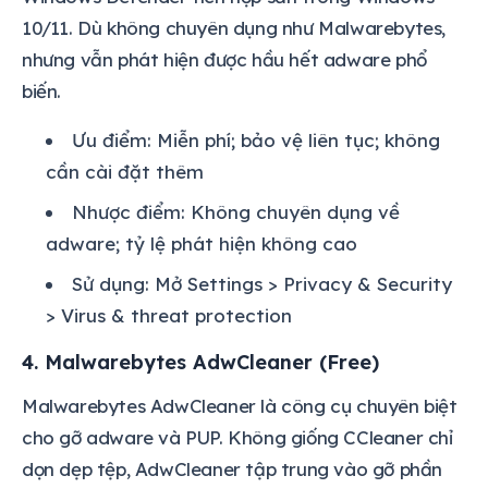
10/11. Dù không chuyên dụng như Malwarebytes,
nhưng vẫn phát hiện được hầu hết adware phổ
biến.
Ưu điểm: Miễn phí; bảo vệ liên tục; không
cần cài đặt thêm
Nhược điểm: Không chuyên dụng về
adware; tỷ lệ phát hiện không cao
Sử dụng: Mở Settings > Privacy & Security
> Virus & threat protection
4. Malwarebytes AdwCleaner (Free)
Malwarebytes AdwCleaner là công cụ chuyên biệt
cho gỡ adware và PUP. Không giống CCleaner chỉ
dọn dẹp tệp, AdwCleaner tập trung vào gỡ phần