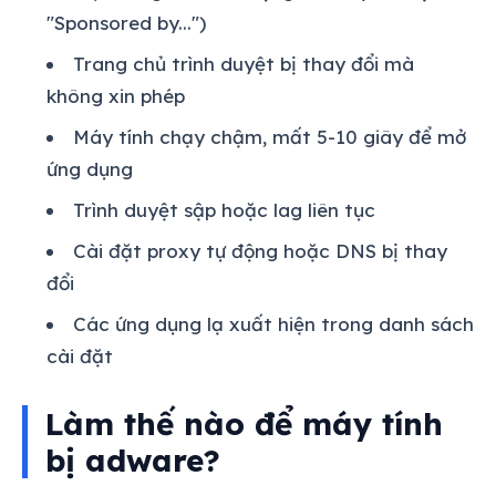
"Sponsored by...")
Trang chủ trình duyệt bị thay đổi mà
không xin phép
Máy tính chạy chậm, mất 5-10 giây để mở
ứng dụng
Trình duyệt sập hoặc lag liên tục
Cài đặt proxy tự động hoặc DNS bị thay
đổi
Các ứng dụng lạ xuất hiện trong danh sách
cài đặt
Làm thế nào để máy tính
bị adware?