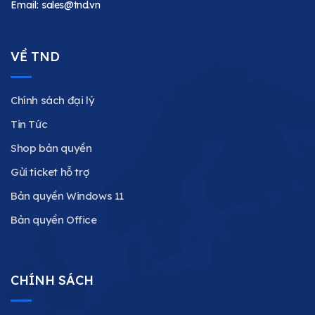
Email:
sales@tnd.vn
VỀ TND
Chính sách đại lý
Tin Tức
Shop bản quyền
Gửi ticket hỗ trợ
Bản quyền Windows 11
Bản quyền Office
CHÍNH SÁCH