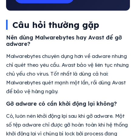
Câu hỏi thường gặp
Nên dùng Malwarebytes hay Avast để gỡ
adware?
Malwarebytes chuyên dụng hơn về adware nhưng
chỉ quét theo yêu cầu. Avast bảo vệ liên tục nhưng
chủ yếu cho virus. Tốt nhất là dùng cả hai:
Malwarebytes quét mạnh một lần, rồi dùng Avast
để bảo vệ hàng ngày.
Gỡ adware có cần khởi động lại không?
Có, luôn nên khởi động lại sau khi gỡ adware. Một
số tệp adware chỉ được gỡ hoàn toàn khi hệ thống
khởi động lại vì chúng bị lock bởi process đang