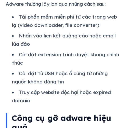
Adware thường lây lan qua những cách sau:
Tải phần mềm miễn phí từ các trang web
lạ (video downloader, file converter)
Nhấn vào liên kết quảng cáo hoặc email
lừa đảo
Cài đặt extension trình duyệt không chính
thức
Cài đặt từ USB hoặc ổ cứng từ những
nguồn không đáng tin
Truy cập website độc hại hoặc expired
domain
Công cụ gỡ adware hiệu
quả