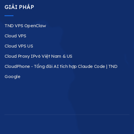
GIẢI PHÁP
TND VPS OpenClaw
Cloud VPS
Cloud VPS US
Cloud Proxy IPv6 Việt Nam & US
CloudPhone - Tổng đài AI tích hợp Claude Code | TND
Google