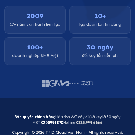
2009
10+
17+ năm vận hành liên tục
tập đoàn lớn tin dùng
100+
30 ngày
doanh nghiệp SMB Việt
đổi key lỗi miễn phí
Bản quyền chính hãng
Hóa đơn VAT đầy đủ
Đổi key lỗi 30 ngày
MST
0200994870
Hotline
0225.999.6666
Copyright © 2026 TND Cloud Việt Nam - All rights reserved.