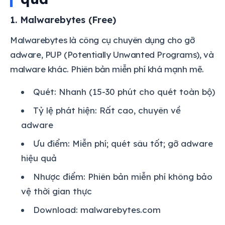
1. Malwarebytes (Free)
Malwarebytes là công cụ chuyên dụng cho gỡ
adware, PUP (Potentially Unwanted Programs), và
malware khác. Phiên bản miễn phí khá mạnh mẽ.
Quét: Nhanh (15-30 phút cho quét toàn bộ)
Tỷ lệ phát hiện: Rất cao, chuyên về
adware
Ưu điểm: Miễn phí; quét sâu tốt; gỡ adware
hiệu quả
Nhược điểm: Phiên bản miễn phí không bảo
vệ thời gian thực
Download: malwarebytes.com