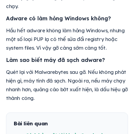
chạy.
Adware có làm hỏng Windows không?
Hầu hết adware không làm hỏng Windows, nhưng
một số loại PUP lạ có thể sửa đổi registry hoặc
system files. Vì vậy gỡ càng sớm càng tốt.
Làm sao biết máy đã sạch adware?
Quét lại với Malwarebytes sau gỡ. Nếu không phát
hiện gì, máy tính đã sạch. Ngoài ra, nếu máy chạy
nhanh hơn, quảng cáo bớt xuất hiện, là dấu hiệu gỡ
thành công.
Bài liên quan